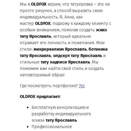
Мы в
OLDFOX
верим, что татуировка – это не
просто рисунок, а способ выразить свою
индивидуальность. Я, Анна, как
мастер
OLDFOX
, подхожу к каждому клиенту с
особым вниманием, помогая создать
эскиз
тату Ярославль
, который идеально
отражает его личность и пожелания. Мои
стили:
микрореализм Ярославль
,
ботаника
тату Ярославль
,
олдскул тату Ярославль
и
стильные
тату надписи Ярославль
. Мы
поможем вам найти свой стиль и создать
неповторимый образ!
Где посмотреть портфолио?
Тут
OLDFOX предлагает:
Бесплатную консультацию и
разработку индивидуального
эскиза
тату Ярославль
.
Профессиональное