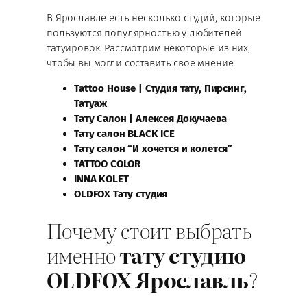
В Ярославле есть несколько студий, которые
пользуются популярностью у любителей
татуировок. Рассмотрим некоторые из них,
чтобы вы могли составить свое мнение:
Tattoo House | Студия тату, Пирсинг,
Татуаж
Тату Салон | Алексея Докучаева
Тату салон BLACK ICE
Тату салон “И хочется и колется”
TATTOO COLOR
INNA KOLET
OLDFOХ Тату студия
Почему стоит выбрать
именно
тату студию
OLDFOX Ярославль
?