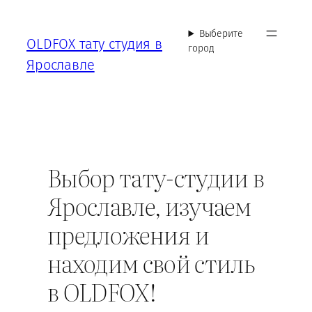
Перейти
к
Выберите
OLDFOX тату студия в
содержимому
город
Ярославле
Выбор тату-студии в
Ярославле, изучаем
предложения и
находим свой стиль
в OLDFOX!