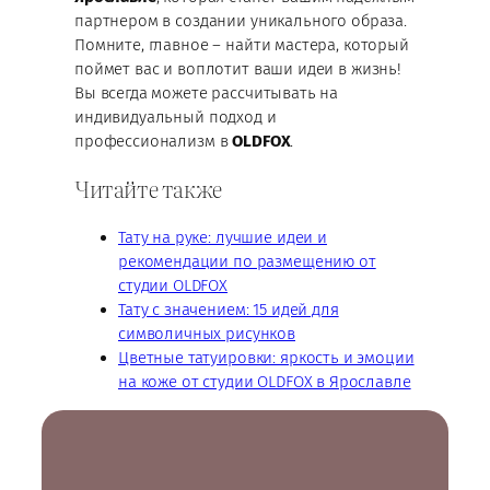
партнером в создании уникального образа.
Помните, главное – найти мастера, который
поймет вас и воплотит ваши идеи в жизнь!
Вы всегда можете рассчитывать на
индивидуальный подход и
профессионализм в
OLDFOX
.
Читайте также
Тату на руке: лучшие идеи и
рекомендации по размещению от
студии OLDFOX
Тату с значением: 15 идей для
символичных рисунков
Цветные татуировки: яркость и эмоции
на коже от студии OLDFOX в Ярославле