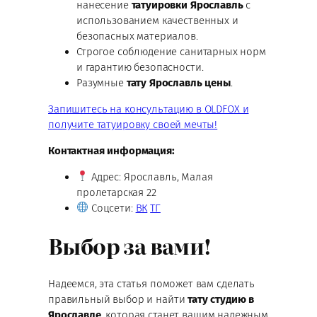
нанесение
татуировки Ярославль
с
использованием качественных и
безопасных материалов.
Строгое соблюдение санитарных норм
и гарантию безопасности.
Разумные
тату Ярославль цены
.
Запишитесь на консультацию в OLDFOX и
получите татуировку своей мечты!
Контактная информация:
Адрес: Ярославль, Малая
пролетарская 22
Соцсети:
ВК
ТГ
Выбор за вами!
Надеемся, эта статья поможет вам сделать
правильный выбор и найти
тату студию в
Ярославле
, которая станет вашим надежным