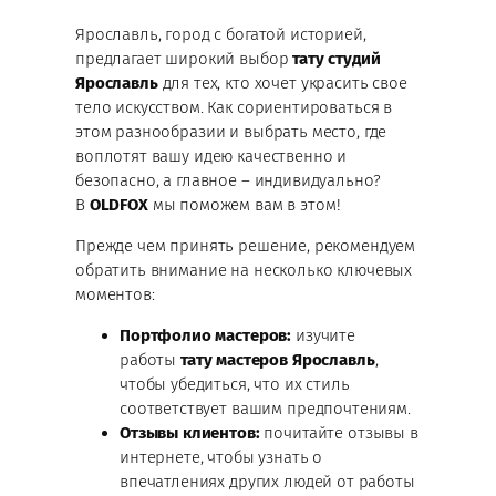
Ярославль, город с богатой историей,
предлагает широкий выбор
тату студий
Ярославль
для тех, кто хочет украсить свое
тело искусством. Как сориентироваться в
этом разнообразии и выбрать место, где
воплотят вашу идею качественно и
безопасно, а главное – индивидуально?
В
OLDFOX
мы поможем вам в этом!
Прежде чем принять решение, рекомендуем
обратить внимание на несколько ключевых
моментов:
Портфолио мастеров:
изучите
работы
тату мастеров Ярославль
,
чтобы убедиться, что их стиль
соответствует вашим предпочтениям.
Отзывы клиентов:
почитайте отзывы в
интернете, чтобы узнать о
впечатлениях других людей от работы