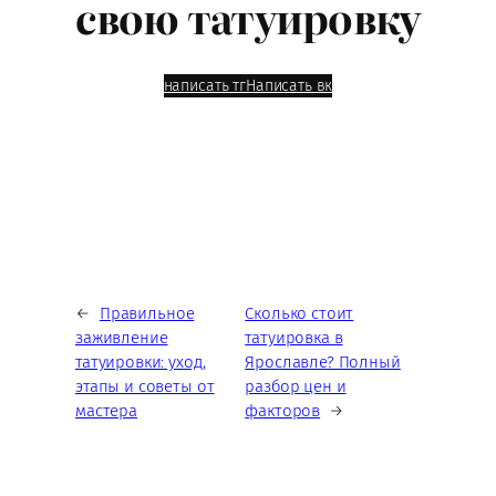
свою татуировку
написать тг
Написать вк
←
Правильное
Сколько стоит
заживление
татуировка в
татуировки: уход,
Ярославле? Полный
этапы и советы от
разбор цен и
мастера
факторов
→