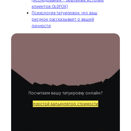
(исследования + реальные истории
клиентов OLDFOX)
Психология татуировок: что ваш
рисунок рассказывает о вашей
личности
Посчитаем вашу татуировку онлайн?
простой калькулятор стоимости