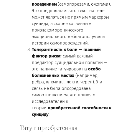
поведением
(самопорезами, ожогами).
Это предполагает, что текст на теле
может являться не прямым маркером
суицида, а скорее косвенным
признаком хронического
эмоционального неблагополучия и
истории самоповреждений.
Толерантность к боли — главный
фактор риска:
самый важный
предиктор суицидальной попытки —
это наличие татуировок на
особо
болезненных местах
(например,
ребра, ключицы, локти, череп). Эта
связь не была опосредована
самоотношением, что привело
исследователей к
теории
приобретенной способности к
суициду
.
Тату и приобретенная