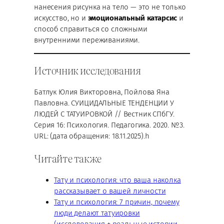
нанесения рисунка на тело — это не только
искусство, но и
эмоциональный катарсис
и
способ справиться со сложными
внутренними переживаниями.
Источник исследования
Батлук Юлия Викторовна, Пойлова Яна
Павловна. СУИЦИДАЛЬНЫЕ ТЕНДЕНЦИИ У
ЛЮДЕЙ С ТАТУИРОВКОЙ // Вестник СПбГУ.
Серия 16: Психология. Педагогика. 2020. №3.
URL: (дата обращения: 18.11.2025).h
Читайте также
Тату и психология: что ваша наколка
рассказывает о вашей личности
Тату и психология: 7 причин, почему
люди делают татуировки