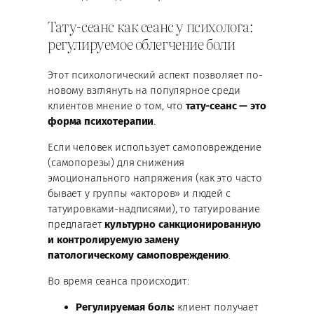
Тату-сеанс как сеанс у психолога:
регулируемое облегчение боли
Этот психологический аспект позволяет по-
новому взглянуть на популярное среди
клиентов мнение о том, что
тату-сеанс — это
форма психотерапии
.
Если человек использует самоповреждение
(самопорезы) для снижения
эмоционального напряжения (как это часто
бывает у группы «акторов» и людей с
татуировками-надписями), то татуирование
предлагает
культурно санкционированную
и контролируемую замену
патологическому самоповреждению
.
Во время сеанса происходит:
Регулируемая боль:
клиент получает