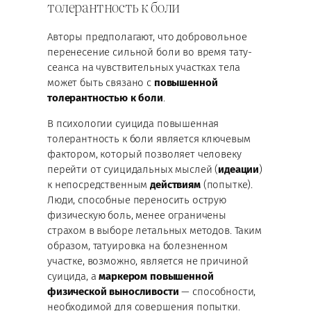
толерантность к боли
Авторы предполагают, что добровольное
перенесение сильной боли во время тату-
сеанса на чувствительных участках тела
может быть связано с
повышенной
толерантностью к боли
.
В психологии суицида повышенная
толерантность к боли является ключевым
фактором, который позволяет человеку
перейти от суицидальных мыслей (
идеации
)
к непосредственным
действиям
(попытке).
Люди, способные переносить острую
физическую боль, менее ограничены
страхом в выборе летальных методов. Таким
образом, татуировка на болезненном
участке, возможно, является не причиной
суицида, а
маркером повышенной
физической выносливости
— способности,
необходимой для совершения попытки.