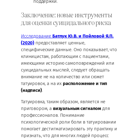
поддержки.
Заключение: новые инструменты
для оценки суицидального риска
Исследование
Батлук Ю.В. и Пойловой Я.П.
(2020)
предоставляет ценные,
специфические данные. Оно показывает, что
клиницистам, работающим с пациентами,
имеющими историю самоповреждений или
суицидальных мыслей, следует обращать
внимание не на количество или сюжет
татуировок, а на их
расположение и тип
(надписи)
.
Татуировка, таким образом, является не
приговором, а
визуальным сигналом
для
профессионалов. Понимание
психологической роли боли в татуировании
помогает дестигматизировать эту практику и
признать, что для многих людей процесс