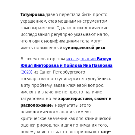
Татуировка
давно перестала быть просто
украшением, став мощным инструментом
самовыражения. Однако психологические
исследования регулярно указывают на то,
что люди с модификациями тела могут
иметь повышенный
суицидальный риск
.
В своем новаторском
исследовании
Батлук
Юлия Викторовна и Пойлова Яна Павловна
(2020)
из Санкт-Петербургского
государственного университета углубились
в эту проблему, задав ключевой вопрос:
имеют ли значение не просто наличие
татуировки, но ее
характеристики, сюжет и
расположение
? Результаты этого
психологического анализа имеют
критическое значение как для клинической
оценки рисков, так и для понимания того,
почему клиенты часто воспринимают
тату-