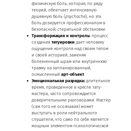
физическую боль, которая, по ряду
теорий, облегчает интенсивную
душевную боль (
psychache
), но эта
боль дозируется профессионалом в
безопасной, стерильной обстановке.
Трансформация и контроль:
процесс
создания
татуировки
дает человеку
ощущение контроля над своим телом
и своей историей, заменяя
болезненный шрам или внутреннюю
травму на запланированный,
осмысленный
арт-объект
.
Эмоциональная разрядка:
длительное
время, проведенное в кресле тату-
мастера, часто сопровождается
доверительными разговорами. Мастер
(сам того не осознавая) может
выступать в роли нейтрального
слушателя, что само по себе является
мощным элементом психологической