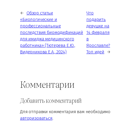
←
Обзор статьи
Что
«Биологические и
подарить
профессиональные
девушке на
последствия биомодификаций
14 февраля
для имиджа медицинского
в
работника» (Тютерева Е.Ю.,
Ярославле?
Видерникова Е.А., 2024)
Топ идей
→
Комментарии
Добавить комментарий
Для отправки комментария вам необходимо
авторизоваться
.