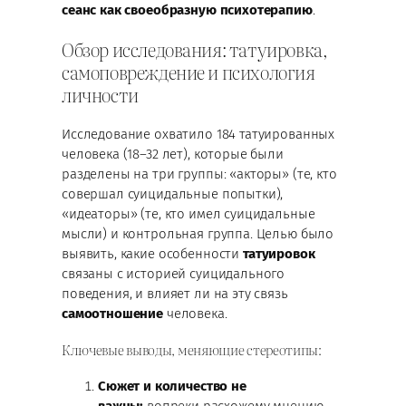
сеанс как своеобразную психотерапию
.
Обзор исследования: татуировка,
самоповреждение и психология
личности
Исследование охватило 184 татуированных
человека (18–32 лет), которые были
разделены на три группы: «акторы» (те, кто
совершал суицидальные попытки),
«идеаторы» (те, кто имел суицидальные
мысли) и контрольная группа. Целью было
выявить, какие особенности
татуировок
связаны с историей суицидального
поведения, и влияет ли на эту связь
самоотношение
человека.
Ключевые выводы, меняющие стереотипы:
Сюжет и количество не