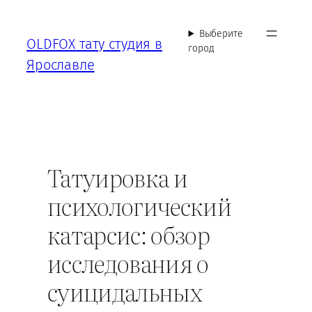
Перейти
к
Выберите
OLDFOX тату студия в
содержимому
город
Ярославле
Татуировка и
психологический
катарсис: обзор
исследования о
суицидальных