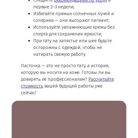
Следуйте
рекомендациям по уходу
в
первые 2–3 недели;
Избегайте прямых солнечных лучей и
соляриев — они выгорают пигмент;
Используйте увлажняющие кремы без
спирта для сохранения яркости;
При тату на запястье или шее будьте
осторожны с одеждой, чтобы не
натирать свежую работу.
Ласточка — это не просто тату, а история,
которую вы носите на коже. Готовы ли вы
доверять её профессионалам?
Рассчитайте
стоимость
вашей будущей работы уже
сейчас!