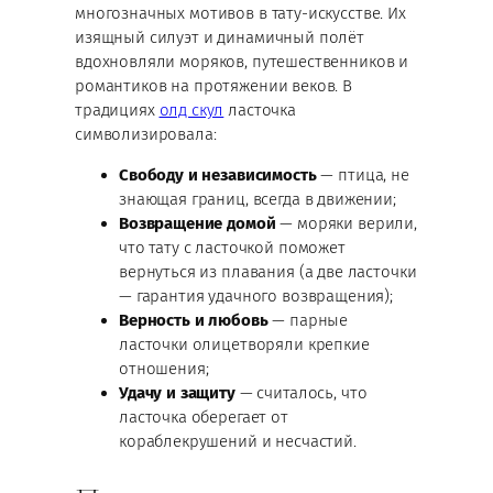
многозначных мотивов в тату-искусстве. Их
изящный силуэт и динамичный полёт
вдохновляли моряков, путешественников и
романтиков на протяжении веков. В
традициях
олд скул
ласточка
символизировала:
Свободу и независимость
— птица, не
знающая границ, всегда в движении;
Возвращение домой
— моряки верили,
что тату с ласточкой поможет
вернуться из плавания (а две ласточки
— гарантия удачного возвращения);
Верность и любовь
— парные
ласточки олицетворяли крепкие
отношения;
Удачу и защиту
— считалось, что
ласточка оберегает от
кораблекрушений и несчастий.