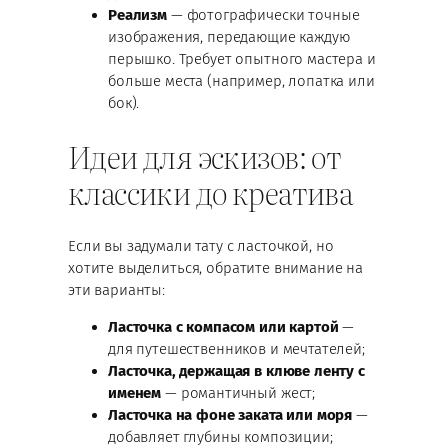
Реализм
— фотографически точные
изображения, передающие каждую
перышко. Требует опытного мастера и
больше места (например, лопатка или
бок).
Идеи для эскизов: от
классики до креатива
Если вы задумали тату с ласточкой, но
хотите выделиться, обратите внимание на
эти варианты:
Ласточка с компасом или картой
—
для путешественников и мечтателей;
Ласточка, держащая в клюве ленту с
именем
— романтичный жест;
Ласточка на фоне заката или моря
—
добавляет глубины композиции;