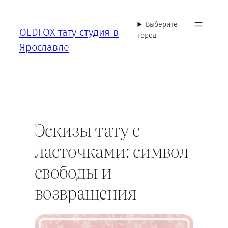
Перейти
к
Выберите
OLDFOX тату студия в
содержимому
город
Ярославле
Эскизы тату с
ласточками: символ
свободы и
возвращения