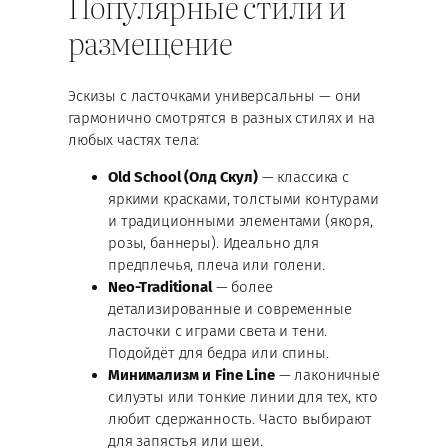
Популярные стили и
размещение
Эскизы с ласточками универсальны — они
гармонично смотрятся в разных стилях и на
любых частях тела:
Old School (Олд Скул)
— классика с
яркими красками, толстыми контурами
и традиционными элементами (якоря,
розы, баннеры). Идеально для
предплечья, плеча или голени.
Neo-Traditional
— более
детализированные и современные
ласточки с играми света и тени.
Подойдёт для бедра или спины.
Минимализм и Fine Line
— лаконичные
силуэты или тонкие линии для тех, кто
любит сдержанность. Часто выбирают
для запястья или шеи.