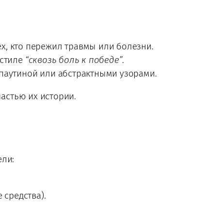
, кто пережил травмы или болезни.
 стиле
“сквозь боль к победе”
.
паутиной или абстрактными узорами.
частью их истории.
ели:
средства).