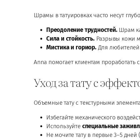
Шрамы в татуировках часто несут глуб
Преодоление трудностей.
Шрам ка
Сила и стойкость.
Разрывы кожи м
Мистика и гориор.
Для любителей 
Anna помогает клиентам проработать си
Уход за тату с эффек
Объемные тату с текстурными элемента
Избегайте механического воздейст
Используйте
специальные зажив
Не мочите тату в первые 3–5 дней 