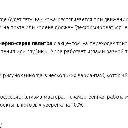
де будет тату: как кожа растягивается при движении,
 на локте или колене должен “деформироваться” е
черно-серая палитра
с акцентом на переходах тоно
ления или глубины. Anna работает иглами разной 
 рисунок (иногда в нескольких вариантах), которы
рофессионализма мастера. Некачественная работа м
оекты, в которых уверена на 100%.
е