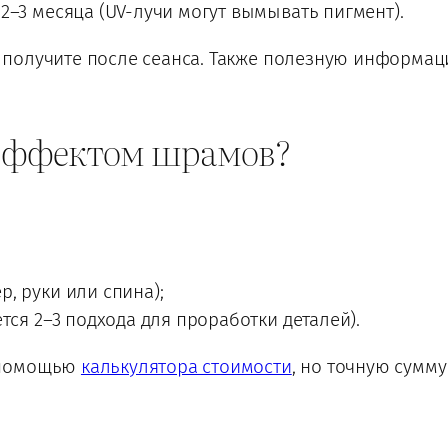
2–3 месяца (UV-лучи могут вымывать пигмент).
 получите после сеанса. Также полезную информа
с эффектом шрамов?
, руки или спина);
тся 2–3 подхода для проработки деталей).
 помощью
калькулятора стоимости
, но точную сумм