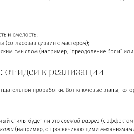
ть и смелость;
 (согласовав дизайн с мастером);
еским смыслом (например, “преодоление боли” или 
: от идеи к реализации
 тщательной проработки. Вот ключевые этапы, кот
ый стиль: будет ли это
свежий разрез
(с эффектом
 кожи
(например, с просвечивающими механизмами