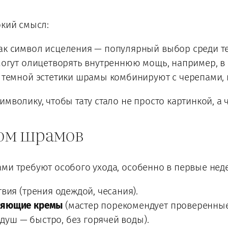
окий смысл:
к символ исцеления — популярный выбор среди тех
огут олицетворять внутреннюю мощь, например, в
темной эстетики шрамы комбинируют с черепами, 
мволику, чтобы тату стало не просто картинкой, а 
том шрамов
ми требуют особого ухода, особенно в первые нед
вия (трения одеждой, чесания).
ляющие кремы
(мастер порекомендует проверенные 
(душ — быстро, без горячей воды).