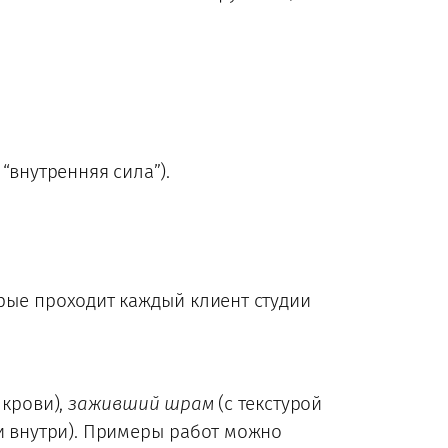
“внутренняя сила”).
орые проходит каждый клиент студии
 крови),
заживший шрам
(с текстурой
 внутри). Примеры работ можно