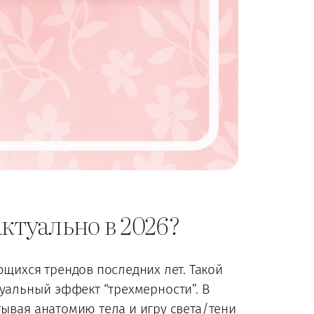
ктуально в 2026?
щихся трендов последних лет. Такой
зуальный эффект “трехмерности”. В
ывая анатомию тела и игру света/тени