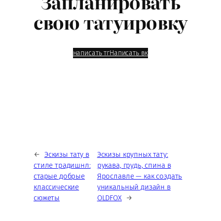
Запланировать
свою татуировку
написать тг
Написать вк
←
Эскизы тату в
Эскизы крупных тату:
стиле традишнл:
рукава, грудь, спина в
старые добрые
Ярославле — как создать
классические
уникальный дизайн в
сюжеты
OLDFOX
→