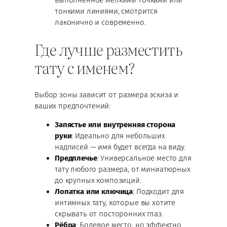
тонкими линиями, смотрится
лаконично и современно.
Где лучше разместить
тату с именем?
Выбор зоны зависит от размера эскиза и
ваших предпочтений:
Запястье или внутренняя сторона
руки
: Идеально для небольших
надписей — имя будет всегда на виду.
Предплечье
: Универсальное место для
тату любого размера, от миниатюрных
до крупных композиций.
Лопатка или ключица
: Подходит для
интимных тату, которые вы хотите
скрывать от посторонних глаз.
Рёбра
: Болевое место, но эффектно