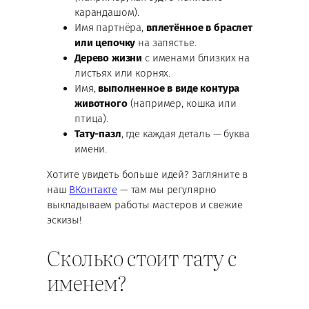
карандашом).
Имя партнёра,
вплетённое в браслет
или цепочку
на запястье.
Дерево жизни
с именами близких на
листьях или корнях.
Имя,
выполненное в виде контура
животного
(например, кошка или
птица).
Тату-пазл
, где каждая деталь — буква
имени.
Хотите увидеть больше идей? Загляните в
наш
ВКонтакте
— там мы регулярно
выкладываем работы мастеров и свежие
эскизы!
Сколько стоит тату с
именем?