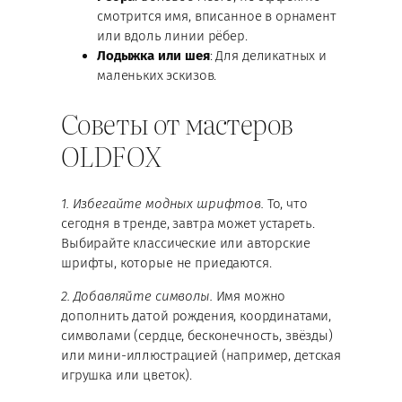
смотрится имя, вписанное в орнамент
или вдоль линии рёбер.
Лодыжка или шея
: Для деликатных и
маленьких эскизов.
Советы от мастеров
OLDFOX
1. Избегайте модных шрифтов.
То, что
сегодня в тренде, завтра может устареть.
Выбирайте классические или авторские
шрифты, которые не приедаются.
2. Добавляйте символы.
Имя можно
дополнить датой рождения, координатами,
символами (сердце, бесконечность, звёзды)
или мини-иллюстрацией (например, детская
игрушка или цветок).