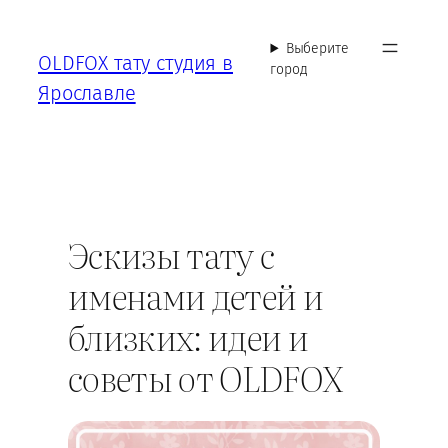
Перейти
к
Выберите
OLDFOX тату студия в
содержимому
город
Ярославле
Эскизы тату с
именами детей и
близких: идеи и
советы от OLDFOX