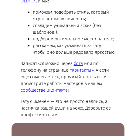
OLDFOX
, и мы:
поможем подобрать стиль, который
отражает вашу личность;
создадим уникальный эскиз (без
шаблонов!);
подберём оптимальное место на теле;
расскажем, как ухаживать за тату,
чтобы оно дольше радовало яркостью.
Записаться можно через
бота
или по
телефону на странице
«Контакты»
. А если
ещё сомневаетесь, прочитайте отзывы и
посмотрите работы мастеров в нашем
сообществе ВКонтакте
!
Тату с именем — это не просто надпись, а
частичка вашей души на коже. Доверьте её
профессионалам!