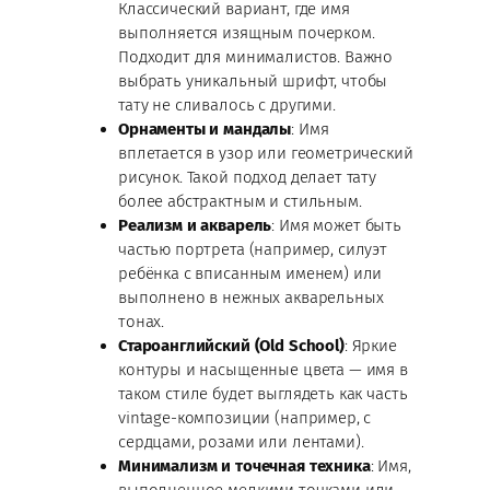
Классический вариант, где имя
выполняется изящным почерком.
Подходит для минималистов. Важно
выбрать уникальный шрифт, чтобы
тату не сливалось с другими.
Орнаменты и мандалы
: Имя
вплетается в узор или геометрический
рисунок. Такой подход делает тату
более абстрактным и стильным.
Реализм и акварель
: Имя может быть
частью портрета (например, силуэт
ребёнка с вписанным именем) или
выполнено в нежных акварельных
тонах.
Староанглийский (Old School)
: Яркие
контуры и насыщенные цвета — имя в
таком стиле будет выглядеть как часть
vintage-композиции (например, с
сердцами, розами или лентами).
Минимализм и точечная техника
: Имя,
выполненное мелкими точками или