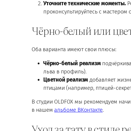
Уточните технические моменты.
Р
проконсультируйтесь с мастером 
Чёрно-белый или цве
Оба варианта имеют свои плюсы:
Чёрно-белый реализм
подчёркивае
льва в профиль).
Цветной реализм
добавляет жизне
птицами (например, птицей-секрет
В студии OLDFOX мы рекомендуем начин
в нашем
альбоме ВКонтакте
.
Уход за тату в стиле 