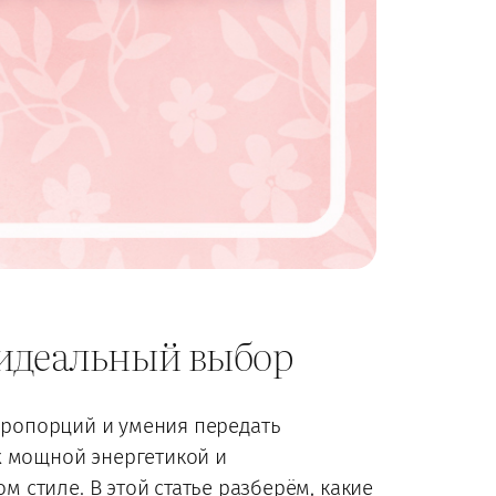
 идеальный выбор
 пропорций и умения передать
х мощной энергетикой и
стиле. В этой статье разберём, какие