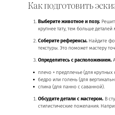
Как подготовить эскиз
Выберите животное и позу.
Решите
крупнее тату, тем больше деталей
Соберите референсы.
Найдите фот
текстуры. Это поможет мастеру то
Определитесь с расположением.
А
плечо + предплечье (для крупных 
бедро или голень (для вертикальн
спина (для панно с саванной).
Обсудите детали с мастером.
В ст
стилистические пожелания. Наприм