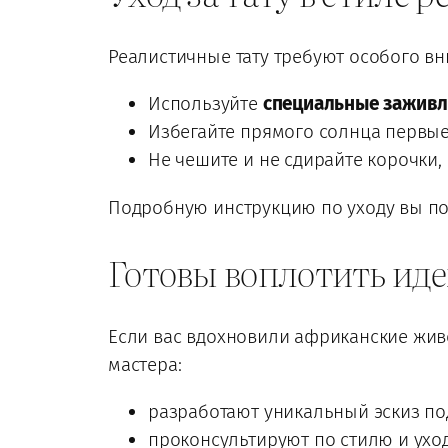
Реалистичные тату требуют особого в
Используйте
специальные зажив
Избегайте прямого солнца первые
Не чешите и не сдирайте корочки,
Подробную инструкцию по уходу вы по
Готовы воплотить иде
Если вас вдохновили африканские жив
мастера:
разработают уникальный эскиз по
проконсультируют по стилю и уход