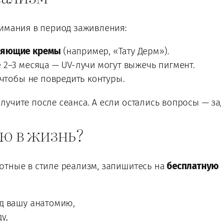
нимания в период заживления:
ляющие кремы
(например, «Тату Дерм»).
 2–3 месяца — UV-лучи могут выжечь пигмент.
 чтобы не повредить контуры.
лучите после сеанса. А если остались вопросы — з
ю в жизнь?
отные в стиле реализм, запишитесь на
бесплатную
д вашу анатомию,
у,