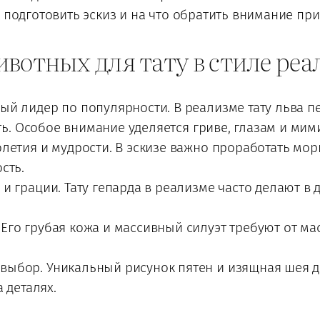
 подготовить эскиз и на что обратить внимание пр
вотных для тату в стиле ре
й лидер по популярности. В реализме тату льва п
ость. Особое внимание уделяется гриве, глазам и м
летия и мудрости. В эскизе важно проработать мор
сть.
и грации. Тату гепарда в реализме часто делают в
го грубая кожа и массивный силуэт требуют от мас
выбор. Уникальный рисунок пятен и изящная шея 
 деталях.