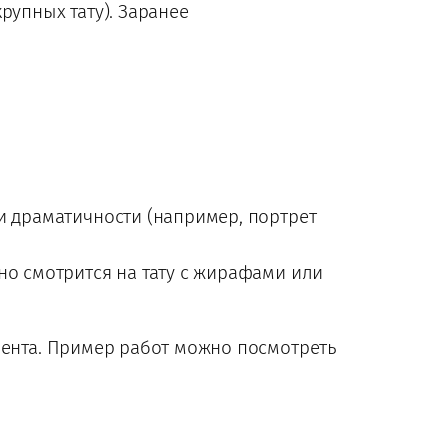
рупных тату). Заранее
и драматичности (например, портрет
но смотрится на тату с жирафами или
иента. Пример работ можно посмотреть