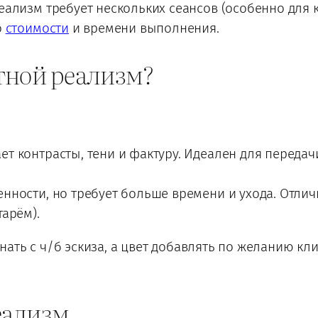
еализм требует нескольких сеансов (особенно для к
о
стоимости
и времени выполнения.
тной реализм?
т контрасты, тени и фактуру. Идеален для передач
нности, но требует больше времени и ухода. Отлич
арём).
ать с ч/б эскиза, а цвет добавлять по желанию кл
реализм