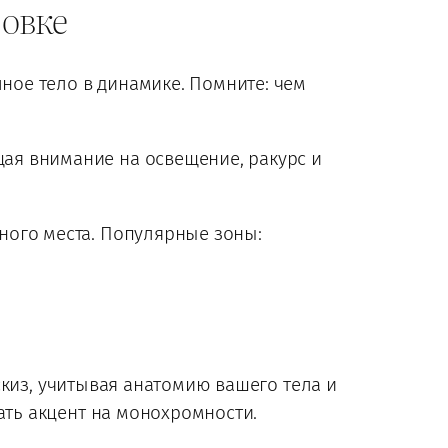
ровке
лное тело в динамике. Помните: чем
ая внимание на освещение, ракурс и
ного места. Популярные зоны:
киз, учитывая анатомию вашего тела и
ать акцент на монохромности.