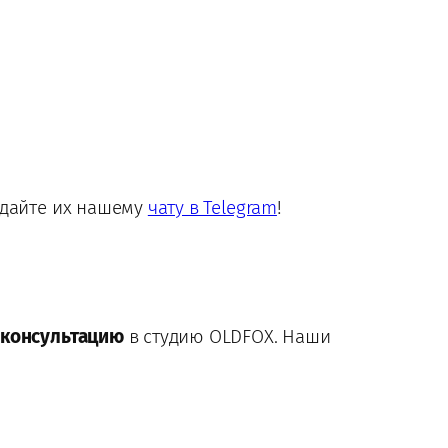
адайте их нашему
чату в Telegram
!
 консультацию
в студию OLDFOX. Наши