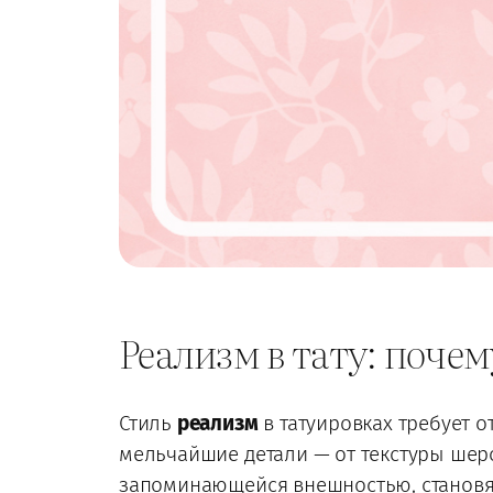
Реализм в тату: поч
Стиль
реализм
в татуировках требует о
мельчайшие детали — от текстуры шер
запоминающейся внешностью, становятс