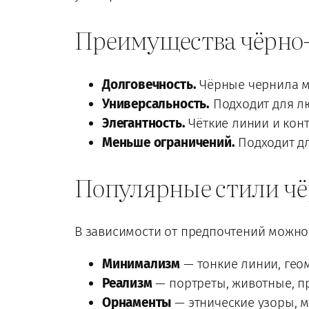
Преимущества чёрно-
Долговечность.
Чёрные чернила м
Универсальность.
Подходит для л
Элегантность.
Чёткие линии и кон
Меньше ограничений.
Подходит дл
Популярные стили чё
В зависимости от предпочтений можно
Минимализм
— тонкие линии, гео
Реализм
— портреты, животные, п
Орнаменты
— этнические узоры, м