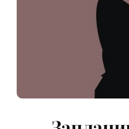
Заплани