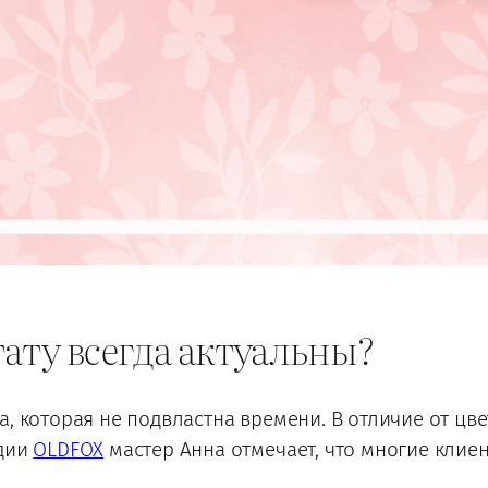
ату всегда актуальны?
, которая не подвластна времени. В отличие от цве
удии
OLDFOX
мастер Анна отмечает, что многие клие