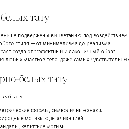
белых тату
еньше подвержены выцветанию под воздействием с
юбого стиля — от минимализма до реализма.
траст создают эффектный и лаконичный образ.
я любых участков тела, даже самых чувствительных
рно-белых тату
 выбрать:
метрические формы, символичные знаки.
риродные мотивы с детализацией.
андалы, кельтские мотивы.