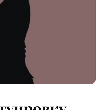
туировку