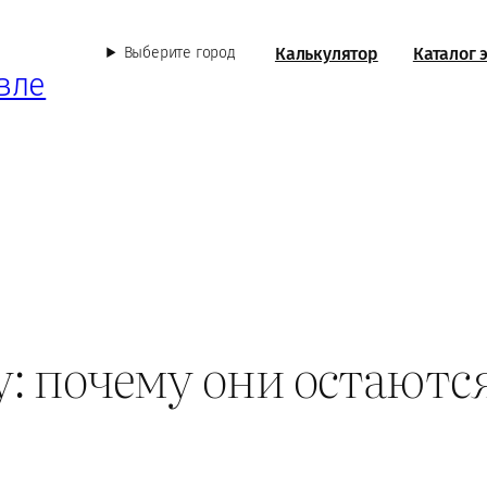
Калькулятор
Каталог 
Выберите город
вле
у: почему они остаютс