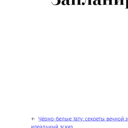
←
Чёрно-белые тату: секреты вечной э
идеальный эскиз