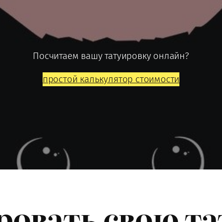
Посчитаем вашу татуировку онлайн?
простой калькулятор стоимости
ровать свою та