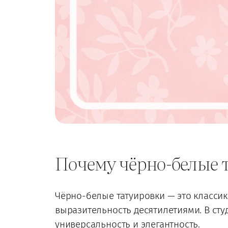
Почему чёрно-белые т
Чёрно-белые татуировки — это классика
выразительность десятилетиями. В ст
универсальность и элегантность.