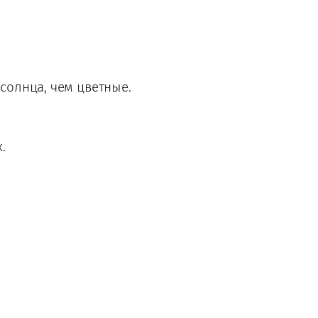
олнца, чем цветные.
.