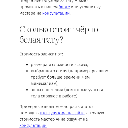
Подробнее об уходе за тату можно
прочитать в нашем
блоге
или уточнить у
мастера на
консультации
.
Сколько стоит чёрно-
белая тату?
Стоимость зависит от:
размера и сложности эскиза;
выбранного стиля (например, реализм
требует больше времени, чем
минимализм);
зоны нанесения (некоторые участки
тела сложнее в работе).
Примерные цены можно рассчитать с
помощью
калькулятора на сайте
, а точную
стоимость мастер Анна озвучит на
консультации
.