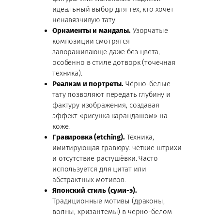
идеальный выбор для тех, кто хочет
ненавязчивую тату.
Орнаменты и мандалы.
Узорчатые
композиции смотрятся
завораживающе даже без цвета,
особенно в стиле дотворк (точечная
техника).
Реализм и портреты.
Чёрно-белые
тату позволяют передать глубину и
фактуру изображения, создавая
эффект «рисунка карандашом» на
коже.
Гравировка (etching).
Техника,
имитирующая гравюру: чёткие штрихи
и отсутствие растушёвки. Часто
используется для цитат или
абстрактных мотивов.
Японский стиль (суми-э).
Традиционные мотивы (драконы,
волны, хризантемы) в чёрно-белом