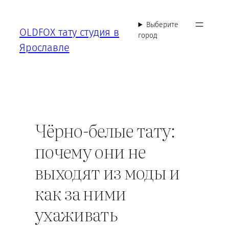
Перейти
к
Выберите
OLDFOX тату студия в
содержимому
город
Ярославле
Чёрно-белые тату:
почему они не
выходят из моды и
как за ними
ухаживать