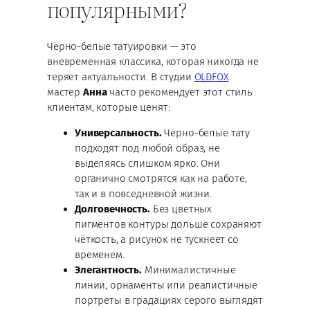
популярными?
Чёрно-белые татуировки — это
вневременная классика, которая никогда не
теряет актуальности. В студии
OLDFOX
мастер
Анна
часто рекомендует этот стиль
клиентам, которые ценят:
Универсальность.
Чёрно-белые тату
подходят под любой образ, не
выделяясь слишком ярко. Они
органично смотрятся как на работе,
так и в повседневной жизни.
Долговечность.
Без цветных
пигментов контуры дольше сохраняют
чёткость, а рисунок не тускнеет со
временем.
Элегантность.
Минималистичные
линии, орнаменты или реалистичные
портреты в градациях серого выглядят