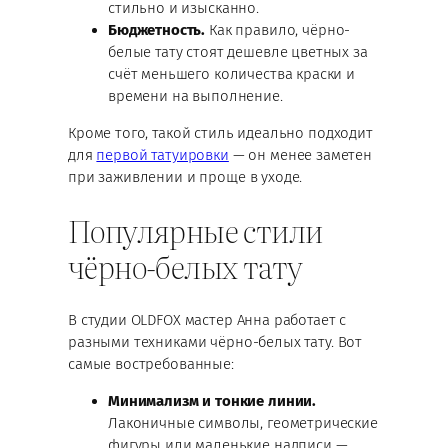
стильно и изысканно.
Бюджетность.
Как правило, чёрно-
белые тату стоят дешевле цветных за
счёт меньшего количества краски и
времени на выполнение.
Кроме того, такой стиль идеально подходит
для
первой татуировки
— он менее заметен
при заживлении и проще в уходе.
Популярные стили
чёрно-белых тату
В студии OLDFOX мастер Анна работает с
разными техниками чёрно-белых тату. Вот
самые востребованные:
Минимализм и тонкие линии.
Лаконичные символы, геометрические
фигуры или маленькие надписи —