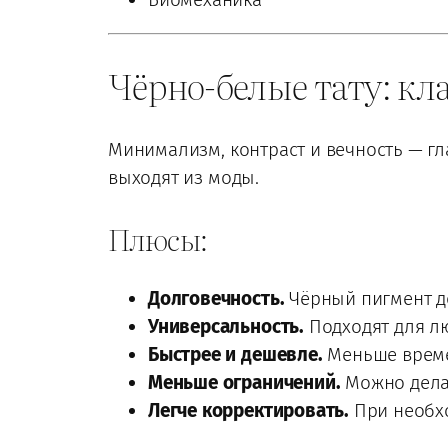
Чёрно-белые тату: кл
Минимализм, контраст и вечность — гл
выходят из моды.
Плюсы:
Долговечность.
Чёрный пигмент до
Универсальность.
Подходят для лю
Быстрее и дешевле.
Меньше време
Меньше ограничений.
Можно делат
Легче корректировать.
При необхо