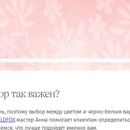
ор так важен?
знь, поэтому выбор между цветом и чёрно-белым ва
LDFOX
мастер Анна помогает клиентам определитьс
рёмся, что лучше подойдёт именно вам.