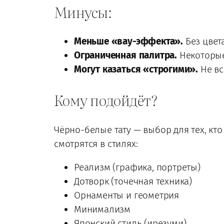
Минусы:
Меньше «вау-эффекта».
Без цвета
Ограниченная палитра.
Некоторые
Могут казаться «строгими».
Не вс
Кому подойдёт?
Чёрно-белые тату — выбор для тех, кт
смотрятся в стилях:
Реализм (графика, портреты)
Дотворк (точечная техника)
Орнаменты и геометрия
Минимализм
Японский стиль (ирезуми)