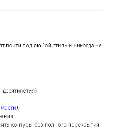
т почти под любой стиль и никогда не
 десятилетия).
имости
).
рания.
ить контуры без полного перекрытия.