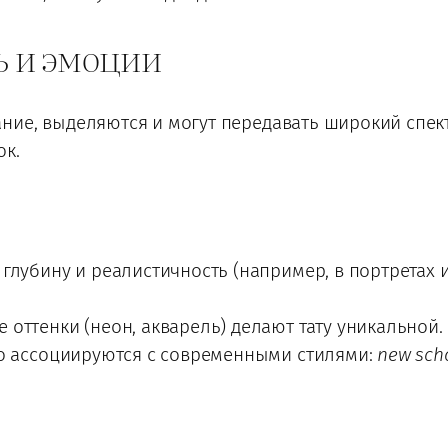
ь и эмоции
ние, выделяются и могут передавать широкий спек
ок.
глубину и реалистичность (например, в портретах 
 оттенки (неон, акварель) делают тату уникальной.
то ассоциируются с современными стилями:
new sch