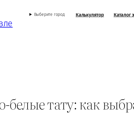
Калькулятор
Каталог 
Выберите город
вле
о-белые тату: как выбр