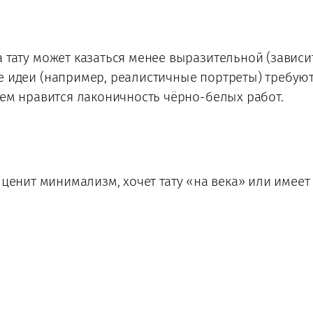
 тату может казаться менее выразительной (зависит
 идеи (например, реалистичные портреты) требуют
ем нравится лаконичность чёрно-белых работ.
о ценит минимализм, хочет тату «на века» или имее