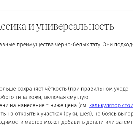
ассика и универсальность
авные преимущества чёрно-белых тату. Они подходя
льше сохраняет чёткость (при правильном уходе —
бого типа кожи, включая смуглую.
ни на нанесение = ниже цена (см.
калькулятор сто
ь на открытых участках (руки, шея), не боясь выго
димости мастер может добавить детали или затемн