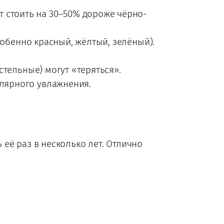
 стоить на 30–50% дороже чёрно-
собенно красный, жёлтый, зелёный).
тельные) могут «теряться».
улярного увлажнения.
 её раз в несколько лет. Отлично