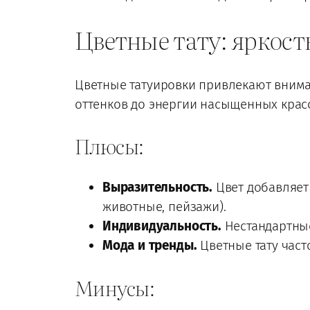
Цветные тату: яркост
Цветные татуировки привлекают внима
оттенков до энергии насыщенных крас
Плюсы:
Выразительность.
Цвет добавляет 
животные, пейзажи).
Индивидуальность.
Нестандартные
Мода и тренды.
Цветные тату час
Минусы: