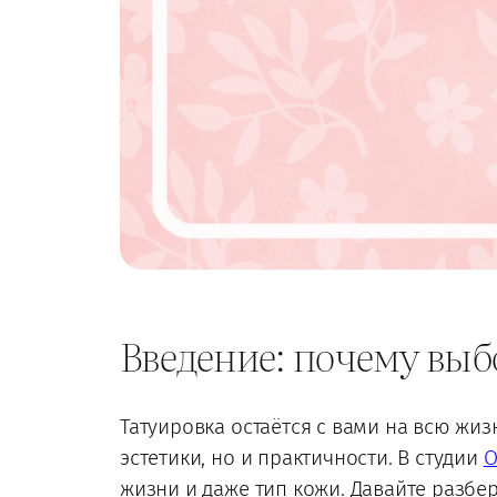
Введение: почему выб
Татуировка остаётся с вами на всю жи
эстетики, но и практичности. В студии
O
жизни и даже тип кожи. Давайте разбе