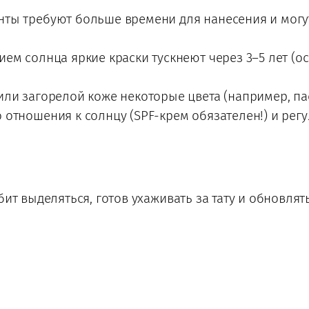
ты требуют больше времени для нанесения и могут
ем солнца яркие краски тускнеют через 3–5 лет (о
ли загорелой коже некоторые цвета (например, пас
отношения к солнцу (SPF-крем обязателен!) и рег
ит выделяться, готов ухаживать за тату и обновлять