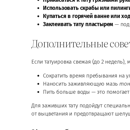
Использовать скрабы или пилинг
Купаться в горячей ванне или хо
Заклеивать тату пластырем
— под 
Дополнительные сове
Если татуировка свежая (до 2 недель), 
Сократить время пребывания на ул
Наносить заживляющую мазь
тон
Пить больше воды — это помогает 
Для заживших тату подойдут специал
от выцветания и предотвращают шелу