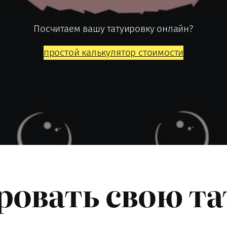
Посчитаем вашу татуировку онлайн?
простой калькулятор стоимости
ровать свою та