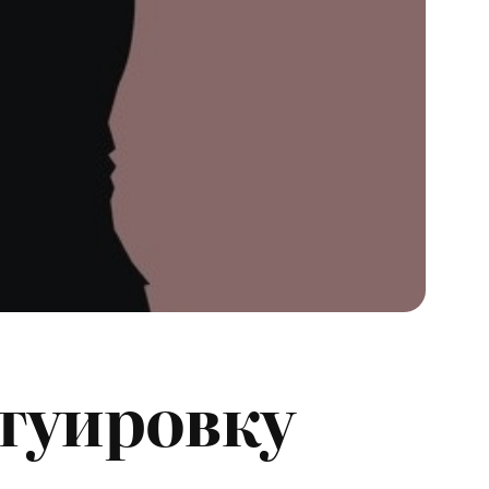
туировку