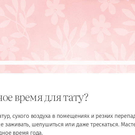
ое время для тату?
атур, сухого воздуха в помещениях и резких перепа
е заживать, шелушиться или даже трескаться. Мас
дное время года.