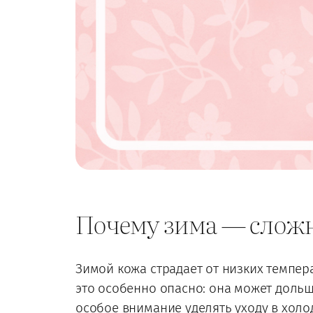
Почему зима — сложн
Зимой кожа страдает от низких темпер
это особенно опасно: она может дольш
особое внимание уделять уходу в холо