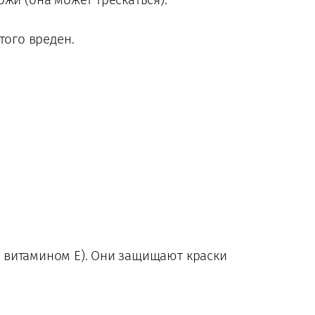
того вреден.
 витамином E). Они защищают краски