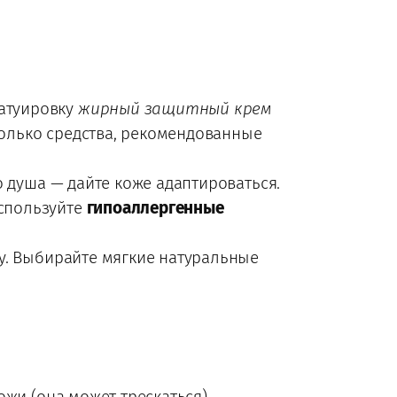
татуировку
жирный защитный крем
только средства, рекомендованные
 душа — дайте коже адаптироваться.
Используйте
гипоаллергенные
у. Выбирайте мягкие натуральные
жи (она может трескаться).