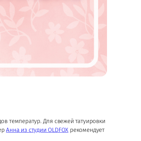
дов температур. Для свежей татуировки
тер
Анна из студии OLDFOX
рекомендует