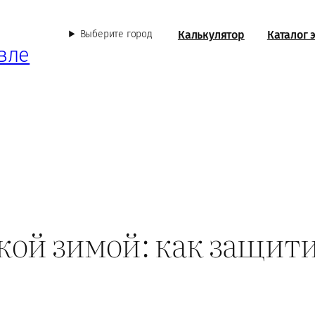
Калькулятор
Каталог 
Выберите город
вле
вкой зимой: как защит