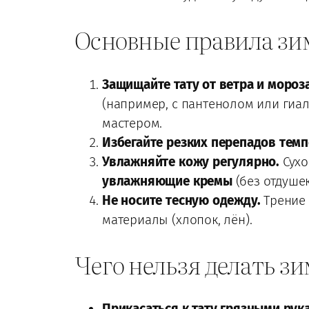
Основные правила зи
Защищайте тату от ветра и мороза
(например, с пантенолом или гиал
мастером.
Избегайте резких перепадов темп
Увлажняйте кожу регулярно.
Сухо
увлажняющие кремы
(без отдушек
Не носите тесную одежду.
Трение 
материалы (хлопок, лён).
Чего нельзя делать з
Прикасаться к тату грязными рук