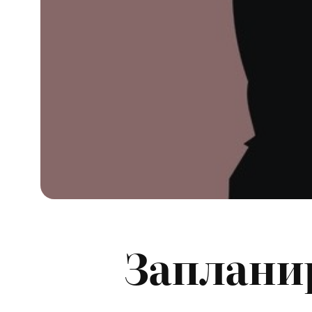
Заплани