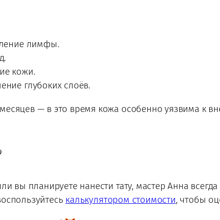
еление лимфы.
д.
ие кожи.
ение глубоких слоёв.
месяцев — в это время кожа особенно уязвима к в
?
или вы планируете нанести тату, мастер Анна всегд
воспользуйтесь
калькулятором стоимости
, чтобы о