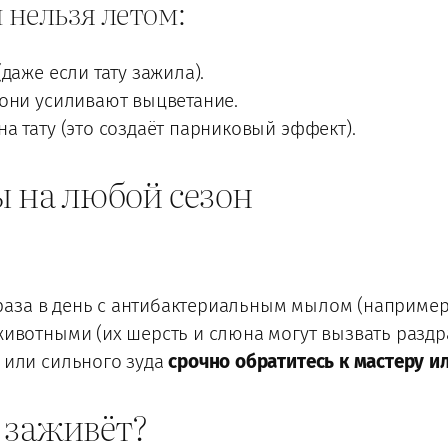
 нельзя летом:
даже если тату зажила).
 они усиливают выцветание.
а тату (это создаёт парниковый эффект).
 на любой сезон
2 раза в день с антибактериальным мылом (наприме
животными (их шерсть и слюна могут вызвать раздр
 или сильного зуда
срочно обратитесь к мастеру и
 заживёт?