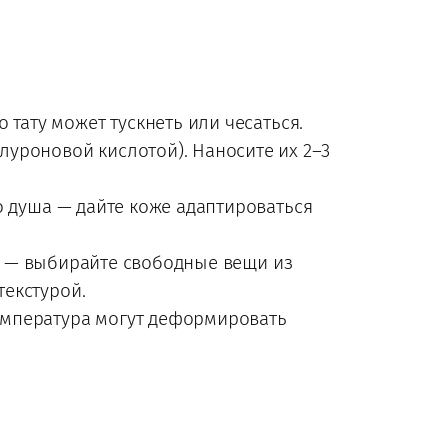
 тату может тускнеть или чесаться.
луроновой кислотой). Наносите их 2–3
о душа — дайте коже адаптироваться
ду — выбирайте свободные вещи из
текстурой.
температура могут деформировать