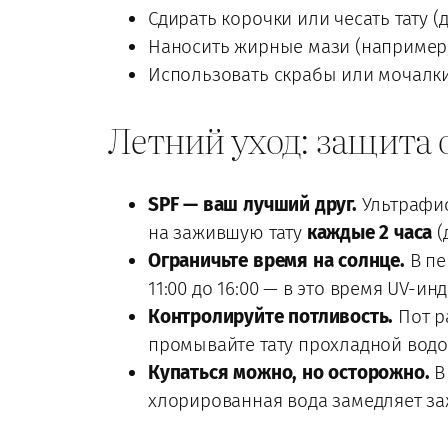
Сдирать корочки или чесать тату (
Наносить жирные мази (например,
Использовать скрабы или мочалки 
Летний уход: защита 
SPF — ваш лучший друг.
Ультрафио
на зажившую тату
каждые 2 часа
(
Ограничьте время на солнце.
В пе
11:00 до 16:00 — в это время UV-ин
Контролируйте потливость.
Пот р
промывайте тату прохладной водой
Купаться можно, но осторожно.
В
хлорированная вода замедляет за