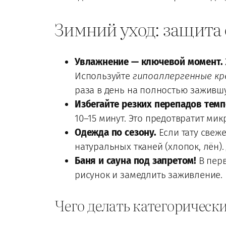
Зимний уход: защита 
Увлажнение — ключевой момент.
Используйте
гипоаллергенные кр
раза в день на полностью зажившу
Избегайте резких перепадов темп
10–15 минут. Это предотвратит ми
Одежда по сезону.
Если тату свеж
натуральных тканей (хлопок, лён).
Баня и сауна под запретом!
В перв
рисунок и замедлить заживление.
Чего делать категорическ