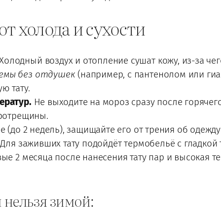
от холода и сухости
Холодный воздух и отопление сушат кожу, из-за чего
емы без отдушек
(например, с пантенолом или гиа
ю тату.
ератур.
Не выходите на мороз сразу после горячег
кротрещины.
ее (до 2 недель), защищайте его от трения об одеж
 Для заживших тату подойдёт термобельё с гладкой 
ые 2 месяца после нанесения тату пар и высокая 
и нельзя зимой: