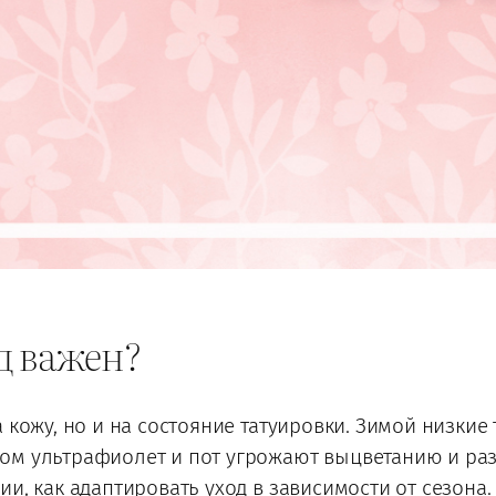
д важен?
 кожу, но и на состояние татуировки. Зимой низкие
ом ультрафиолет и пот угрожают выцветанию и ра
и, как адаптировать уход в зависимости от сезона.