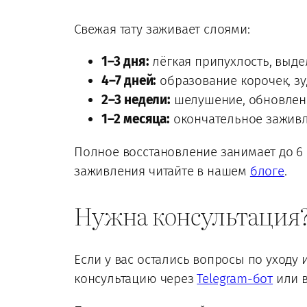
Свежая тату заживает слоями:
1–3 дня:
лёгкая припухлость, выд
4–7 дней:
образование корочек, зу
2–3 недели:
шелушение, обновлен
1–2 месяца:
окончательное заживл
Полное восстановление занимает до 6 
заживления читайте в нашем
блоге
.
Нужна консультация
Если у вас остались вопросы по уходу 
консультацию через
Telegram-бот
или 