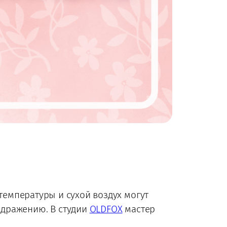
 температуры и сухой воздух могут
здражению. В студии
OLDFOX
мастер