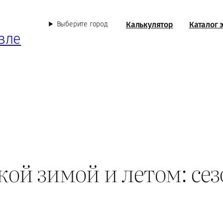
Калькулятор
Каталог 
Выберите город
вле
кой зимой и летом: се