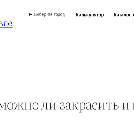
Калькулятор
Каталог 
Выберите город
вле
можно ли закрасить и 