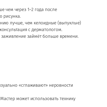
е чем через 1–2 года после
ю рисунка.
анию лучше, чем келоидные (выпуклые)
консультация с дерматологом.
а заживление займёт больше времени.
изуально «сглаживают» неровности
 Мастер может использовать технику