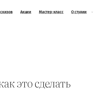
эскизов
Акции
Мастер-класс
О студии
как это сделать