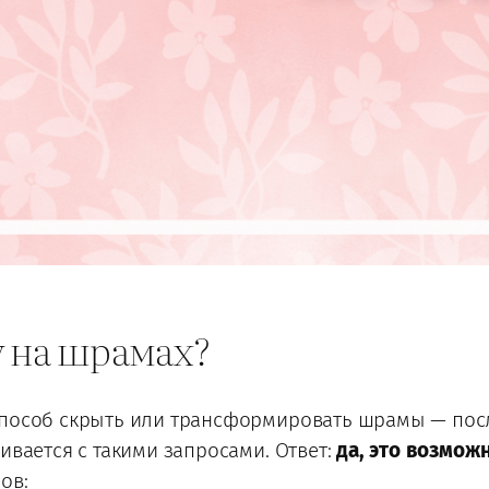
у на шрамах?
способ скрыть или трансформировать шрамы — после
ивается с такими запросами. Ответ:
да, это возможн
ов: