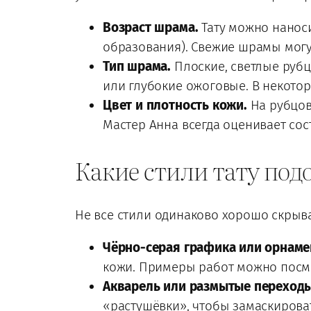
Возраст шрама.
Тату можно наноси
образования). Свежие шрамы могут
Тип шрама.
Плоские, светлые рубц
или глубокие ожоговые. В некото
Цвет и плотность кожи.
На рубцов
Мастер Анна всегда оценивает сос
Какие стили тату под
Не все стили одинаково хорошо скрыв
Чёрно-серая графика или орнаме
кожи. Примеры работ можно посм
Акварель или размытые переходы
«растушёвки», чтобы замаскирова