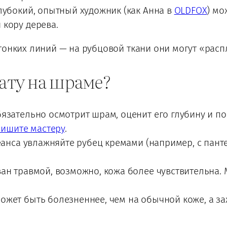
убокий, опытный художник (как Анна в
OLDFOX
) мо
 кору дерева.
тонких линий — на рубцовой ткани они могут «расп
тату на шраме?
язательно осмотрит шрам, оценит его глубину и по
ишите мастеру
.
еанса увлажняйте рубец кремами (например, с пант
н травмой, возможно, кожа более чувствительна.
ожет быть болезненнее, чем на обычной коже, а за