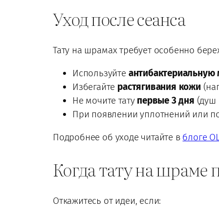
Уход после сеанса
Тату на шрамах требует особенно бере
Используйте
антибактериальную 
Избегайте
растягивания кожи
(нап
Не мочите тату
первые 3 дня
(душ 
При появлении уплотнений или 
Подробнее об уходе читайте в
блоге O
Когда тату на шраме 
Откажитесь от идеи, если: