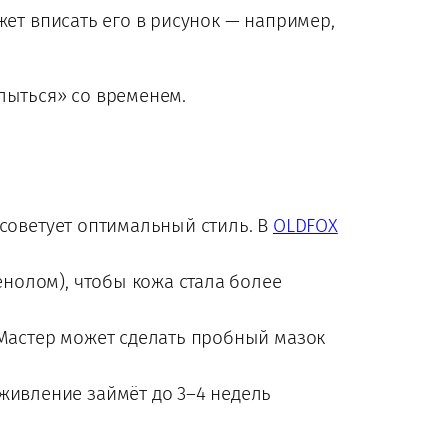
жет вписать его в рисунок — например,
лыться» со временем.
советует оптимальный стиль. В
OLDFOX
енолом), чтобы кожа стала более
 Мастер может сделать пробный мазок
живление займёт до 3–4 недель