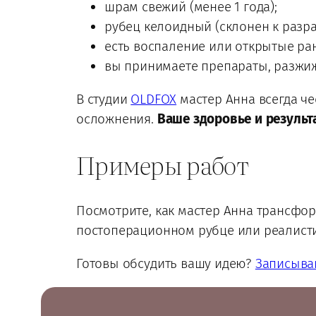
шрам свежий (менее 1 года);
рубец келоидный (склонен к разра
есть воспаление или открытые ра
вы принимаете препараты, разжиж
В студии
OLDFOX
мастер Анна всегда че
осложнения.
Ваше здоровье и результ
Примеры работ
Посмотрите, как мастер Анна трансф
постоперационном рубце или реалисти
Готовы обсудить вашу идею?
Записыва