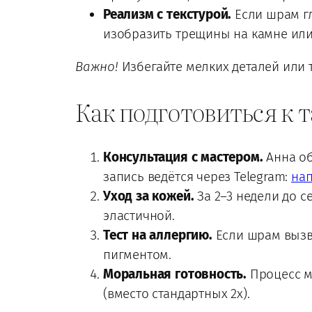
Реализм с текстурой.
Если шрам гл
изобразить трещины на камне или
Важно!
Избегайте мелких деталей или 
Как подготовиться к 
Консультация с мастером.
Анна об
запись ведётся через Telegram:
нап
Уход за кожей.
За 2–3 недели до с
эластичной.
Тест на аллергию.
Если шрам вызва
пигментом.
Моральная готовность.
Процесс м
(вместо стандартных 2х).