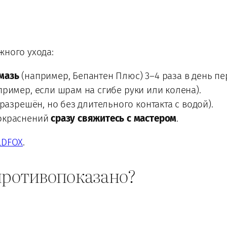
жного ухода:
мазь
(например, Бепантен Плюс) 3–4 раза в день пе
ример, если шрам на сгибе руки или колена).
разрешён, но без длительного контакта с водой).
покраснений
сразу свяжитесь с мастером
.
LDFOX
.
противопоказано?