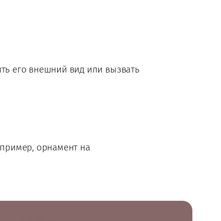
ить его внешний вид или вызвать
апример, орнамент на