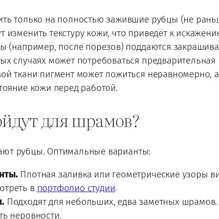
ть только на полностью зажившие рубцы (не раньш
 изменить текстуру кожи, что приведёт к искажени
ы (например, после порезов) поддаются закрашив
рых случаях может потребоваться предварительная 
ой ткани пигмент может ложиться неравномерно, 
тояние кожи перед работой.
ойдут для шрамов?
ают рубцы. Оптимальные варианты:
нты.
Плотная заливка или геометрические узоры в
отреть в
портфолио студии
.
.
Подходят для небольших, едва заметных шрамов.
ть неровности.