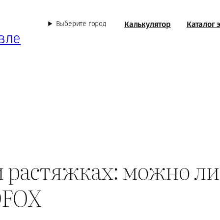
Калькулятор
Каталог 
Выберите город
вле
и растяжках: можно ли
DFOX