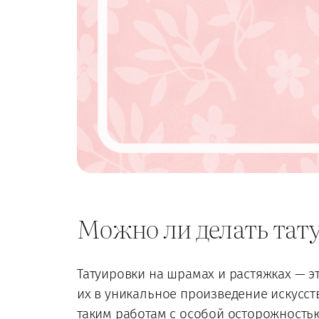
Можно ли делать тату
Татуировки на шрамах и растяжках — э
их в уникальное произведение искусст
таким работам с особой осторожность