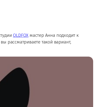
студии
OLDFOX
мастер Анна подходит к
 вы рассматриваете такой вариант,