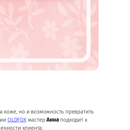
а коже, но и возможность превратить
дии
OLDFOX
мастер
Анна
подходит к
енности клиента.