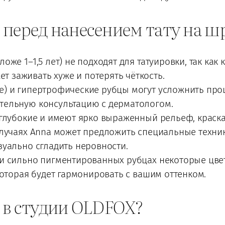
 перед нанесением тату на ш
же 1–1,5 лет) не подходят для татуировки, так как 
заживать хуже и потерять чёткость.
 и гипертрофические рубцы могут усложнить проце
тельную консультацию с дерматологом.
глубокие и имеют ярко выраженный рельеф, краск
случаях Anna может предложить специальные техни
зуально сгладить неровности.
 сильно пигментированных рубцах некоторые цвет
которая будет гармонировать с вашим оттенком.
 в студии OLDFOX?