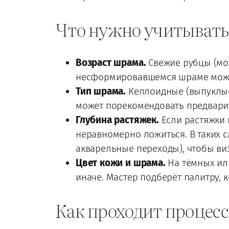
Что нужно учитывать
Возраст шрама.
Свежие рубцы (моло
несформировавшемся шраме может 
Тип шрама.
Келлоидные (выпуклые)
может порекомендовать предвари
Глубина растяжек.
Если растяжки 
неравномерно ложиться. В таких 
акварельные переходы), чтобы ви
Цвет кожи и шрама.
На тёмных или
иначе. Мастер подберёт палитру, 
Как проходит процесс