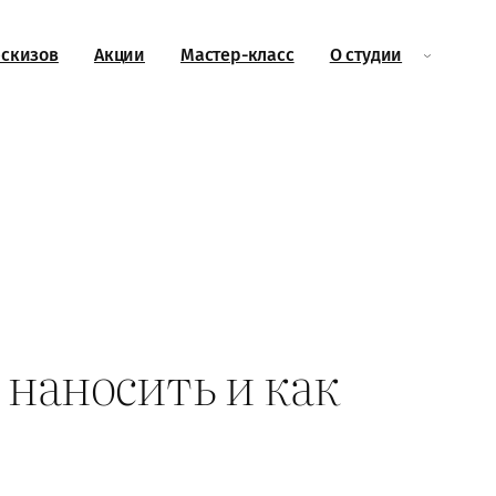
эскизов
Акции
Мастер-класс
О студии
 наносить и как