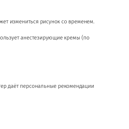
ожет измениться рисунок со временем.
пользует анестезирующие кремы (по
тер даёт персональные рекомендации