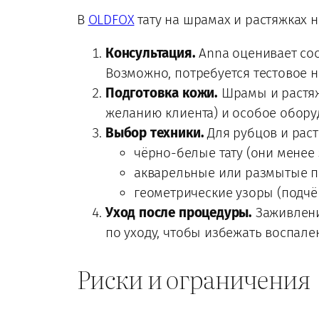
В
OLDFOX
тату на шрамах и растяжках н
Консультация.
Anna оценивает сос
Возможно, потребуется тестовое 
Подготовка кожи.
Шрамы и растяж
желанию клиента) и особое обору
Выбор техники.
Для рубцов и рас
чёрно-белые тату (они менее
акварельные или размытые п
геометрические узоры (подчёр
Уход после процедуры.
Заживлени
по уходу, чтобы избежать воспале
Риски и ограничения