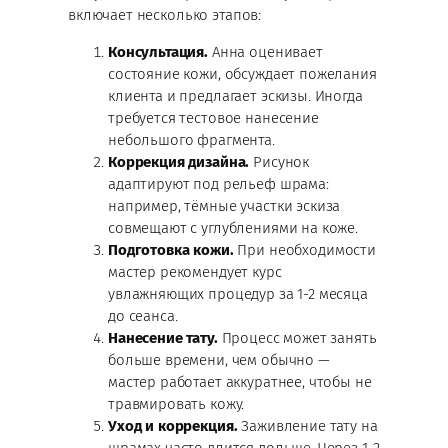
включает несколько этапов:
Консультация.
Анна оценивает
состояние кожи, обсуждает пожелания
клиента и предлагает эскизы. Иногда
требуется тестовое нанесение
небольшого фрагмента.
Коррекция дизайна.
Рисунок
адаптируют под рельеф шрама:
например, тёмные участки эскиза
совмещают с углублениями на коже.
Подготовка кожи.
При необходимости
мастер рекомендует курс
увлажняющих процедур за 1-2 месяца
до сеанса.
Нанесение тату.
Процесс может занять
больше времени, чем обычно —
мастер работает аккуратнее, чтобы не
травмировать кожу.
Уход и коррекция.
Заживление тату на
шрамах часто длится дольше. Через 1-2