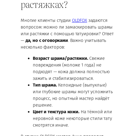
растяжках?
Многие клиенты студии
OLDFOX
задаются
вопросом: можно ли замаскировать шрамы
или растяжки с помощью татуировки? Ответ
—
да, но с оговорками
. Важно учитывать
несколько факторов:
Возраст шрама/растяжки.
Свежие
повреждения (моложе 1 года) не
подходят — кожа должна полностью
зажить и стабилизироваться.
Тип шрама.
Келоидные (выпуклые)
или глубокие шрамы могут усложнить
процесс, но опытный мастер найдёт
решение.
Цвет и текстура кожи.
На тёмной или
неровной коже некоторые стили тату
смотрятся иначе.