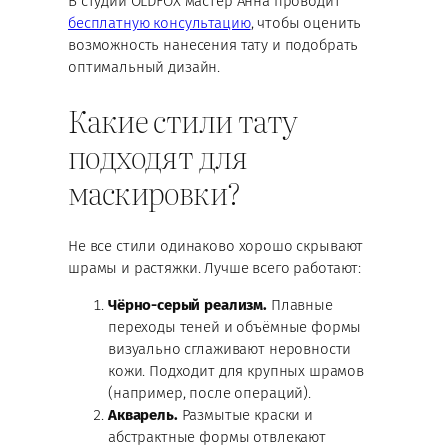
В студии OLDFOX мастер Анна проводит
бесплатную консультацию
, чтобы оценить
возможность нанесения тату и подобрать
оптимальный дизайн.
Какие стили тату
подходят для
маскировки?
Не все стили одинаково хорошо скрывают
шрамы и растяжки. Лучше всего работают:
Чёрно-серый реализм.
Плавные
переходы теней и объёмные формы
визуально сглаживают неровности
кожи. Подходит для крупных шрамов
(например, после операций).
Акварель.
Размытые краски и
абстрактные формы отвлекают