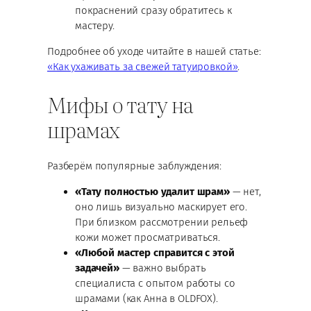
покраснений сразу обратитесь к
мастеру.
Подробнее об уходе читайте в нашей статье:
«Как ухаживать за свежей татуировкой»
.
Мифы о тату на
шрамах
Разберём популярные заблуждения:
«Тату полностью удалит шрам»
— нет,
оно лишь визуально маскирует его.
При близком рассмотрении рельеф
кожи может просматриваться.
«Любой мастер справится с этой
задачей»
— важно выбрать
специалиста с опытом работы со
шрамами (как Анна в OLDFOX).