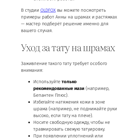
В студии
OLDFOX
вы можете посмотреть
примеры работ Анны на шрамах и растяжках
— мастер подберёт решение именно для
вашего случая.
Уход за тату на шрамах
Заживление такого тату требует особого
внимания:
Используйте
только
рекомендованные мази
(например,
Бепантен Плюс).
Избегайте натяжения кожи в зоне
шрама (например, не поднимайте руки
высоко, если тату на плече).
Носите свободную одежду, чтобы не
травмировать свежую татуировку.
При появлении уплотнений или