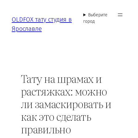
Перейти
к
Выберите
OLDFOX тату студия в
содержимому
город
Ярославле
Тату на шрамах и
растяжках: можно
ли замаскировать и
как это сделать
правильно