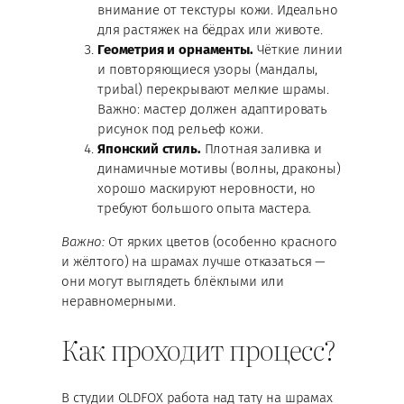
внимание от текстуры кожи. Идеально
для растяжек на бёдрах или животе.
Геометрия и орнаменты.
Чёткие линии
и повторяющиеся узоры (мандалы,
триbal) перекрывают мелкие шрамы.
Важно: мастер должен адаптировать
рисунок под рельеф кожи.
Японский стиль.
Плотная заливка и
динамичные мотивы (волны, драконы)
хорошо маскируют неровности, но
требуют большого опыта мастера.
Важно:
От ярких цветов (особенно красного
и жёлтого) на шрамах лучше отказаться —
они могут выглядеть блёклыми или
неравномерными.
Как проходит процесс?
В студии OLDFOX работа над тату на шрамах