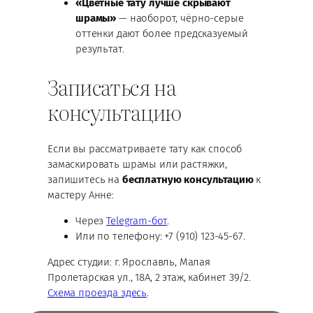
«Цветные тату лучше скрывают
шрамы»
— наоборот, чёрно-серые
оттенки дают более предсказуемый
результат.
Записаться на
консультацию
Если вы рассматриваете тату как способ
замаскировать шрамы или растяжки,
запишитесь на
бесплатную консультацию
к
мастеру Анне:
Через
Telegram-бот
.
Или по телефону: +7 (910) 123-45-67.
Адрес студии: г. Ярославль, Малая
Пролетарская ул., 18А, 2 этаж, кабинет 39/2.
Схема проезда здесь
.