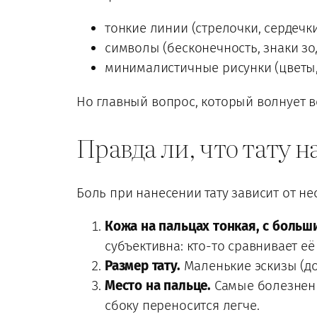
тонкие линии (стрелочки, сердечки
символы (бесконечность, знаки зо
минималистичные рисунки (цветы,
Но главный вопрос, который волнует в
Правда ли, что тату 
Боль при нанесении тату зависит от не
Кожа на пальцах тонкая, с боль
субъективна: кто-то сравнивает её
Размер тату.
Маленькие эскизы (до
Место на пальце.
Самые болезненн
сбоку переносится легче.