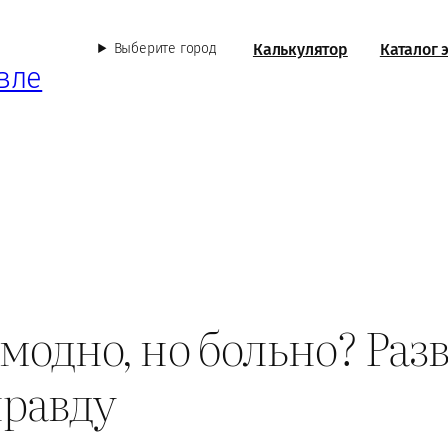
Калькулятор
Каталог 
Выберите город
вле
: модно, но больно? Р
правду