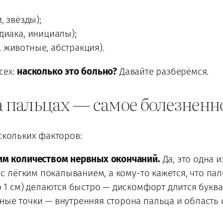
, звёзды);
диака, инициалы);
 животные, абстракция).
сех:
насколько это больно?
Давайте разберёмся.
на пальцах — самое болезненн
скольких факторов:
шим количеством нервных окончаний.
Да, это одна 
 с лёгким покалыванием, а кому-то кажется, что пал
 1 см) делаются быстро — дискомфорт длится буква
ые точки — внутренняя сторона пальца и область о