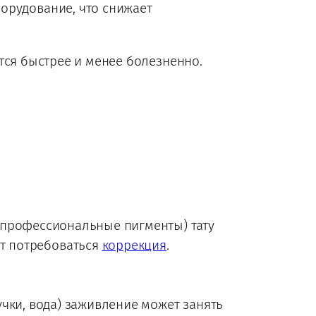
орудование, что снижает
ется быстрее и менее болезненно.
 профессиональные пигменты) тату
ет потребоваться
коррекция
.
учки, вода) заживление может занять