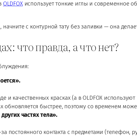
в
OLDFOX
использует тонкие иглы и современное об
, начните с контурной тату без заливки — она дела
х: что правда, а что нет?
блуждения:
моется».
е и качественных красках (а в OLDFOX используют
ках обновляется быстрее, поэтому со временем мож
 других частях тела».
за постоянного контакта с предметами (телефон, р