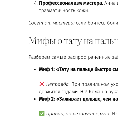
Профессионализм мастера.
Анна 
травматичность кожи.
Совет от мастера:
если боитесь боли
Мифы о тату на пальца
Разберём самые распространённые за
Миф 1: «Тату на пальце быстро с
Неправда.
При правильном уход
держится годами. Но! Кожа на ру
Миф 2: «Заживает дольше, чем на
Правда, но незначительно.
Из-