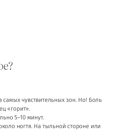
ое?
из самых чувствительных зон. Но! Боль
ец «горит».
льно 5–10 минут.
коло ногтя. На тыльной стороне или