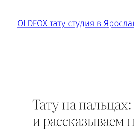
Перейти
к
OLDFOX тату студия в Яросла
содержимому
Тату на пальцах
и рассказываем 