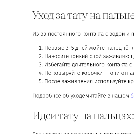
Уход за тату на пальц
Из-за постоянного контакта с водой и 
Первые 3–5 дней мойте палец тёп
Наносите тонкий слой заживляюще
Избегайте длительного контакта с
Не ковыряйте корочки — они отпад
После заживления используйте кре
Подробнее об уходе читайте в нашем
б
Идеи тату на пальцах