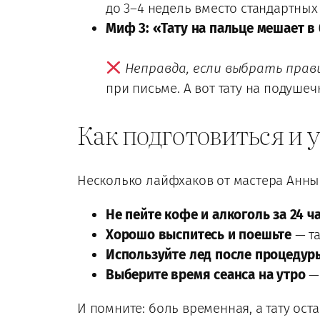
до 3–4 недель вместо стандартных
Миф 3: «Тату на пальце мешает в
Неправда, если выбрать прав
при письме. А вот тату на подушеч
Как подготовиться и 
Несколько лайфхаков от мастера Анны
Не пейте кофе и алкоголь за 24 ч
Хорошо выспитесь и поешьте
— та
Используйте лед после процедур
Выберите время сеанса на утро
— 
И помните: боль временная, а тату ост