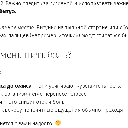
 2. Важно следить за гигиеной и использовать заж
 быту».
ильное место.
Рисунки на тыльной стороне или сбо
ках пальцев (например, «точки») могут стираться бы
уменьшить боль?
:
аса до сеанса
— они усиливают чувствительность.
к организм легче перенесёт стресс.
ы
— это снизит отёк и боль.
к вечеру неприятные ощущения обычно проходят.
анется с вами надолго!