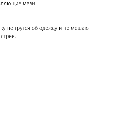
ивляющие мази.
ку не трутся об одежду и не мешают
стрее.