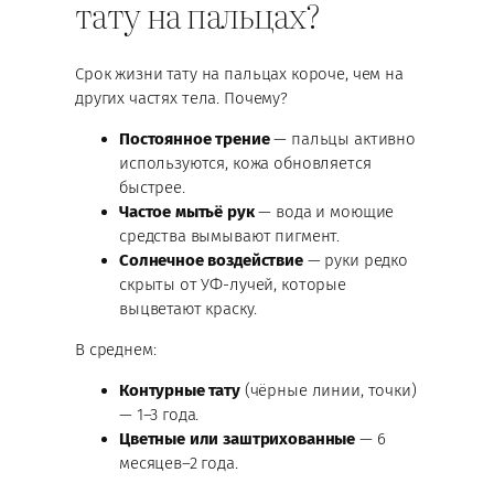
тату на пальцах?
Срок жизни тату на пальцах короче, чем на
других частях тела. Почему?
Постоянное трение
— пальцы активно
используются, кожа обновляется
быстрее.
Частое мытьё рук
— вода и моющие
средства вымывают пигмент.
Солнечное воздействие
— руки редко
скрыты от УФ-лучей, которые
выцветают краску.
В среднем:
Контурные тату
(чёрные линии, точки)
— 1–3 года.
Цветные или заштрихованные
— 6
месяцев–2 года.