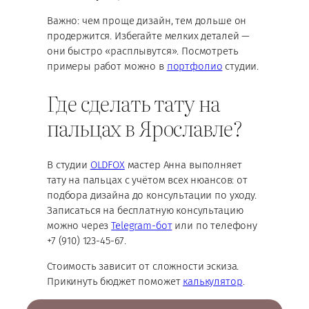
Важно: чем проще дизайн, тем дольше он
продержится. Избегайте мелких деталей —
они быстро «расплывутся». Посмотреть
примеры работ можно в
портфолио
студии.
Где сделать тату на
пальцах в Ярославле?
В студии
OLDFOX
мастер Анна выполняет
тату на пальцах с учётом всех нюансов: от
подбора дизайна до консультации по уходу.
Записаться на бесплатную консультацию
можно через
Telegram-бот
или по телефону
+7 (910) 123-45-67.
Стоимость зависит от сложности эскиза.
Прикинуть бюджет поможет
калькулятор
.