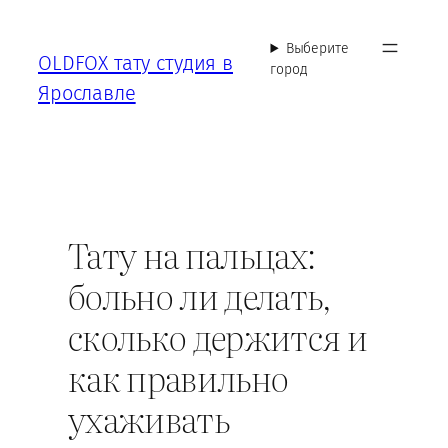
Перейти
к
Выберите
OLDFOX тату студия в
содержимому
город
Ярославле
Тату на пальцах:
больно ли делать,
сколько держится и
как правильно
ухаживать