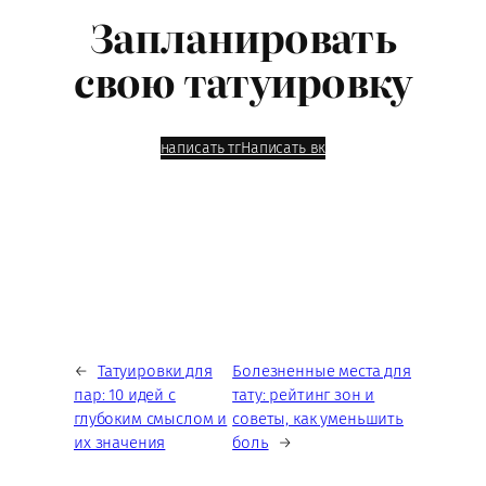
Запланировать
свою татуировку
написать тг
Написать вк
←
Татуировки для
Болезненные места для
пар: 10 идей с
тату: рейтинг зон и
глубоким смыслом и
советы, как уменьшить
их значения
боль
→