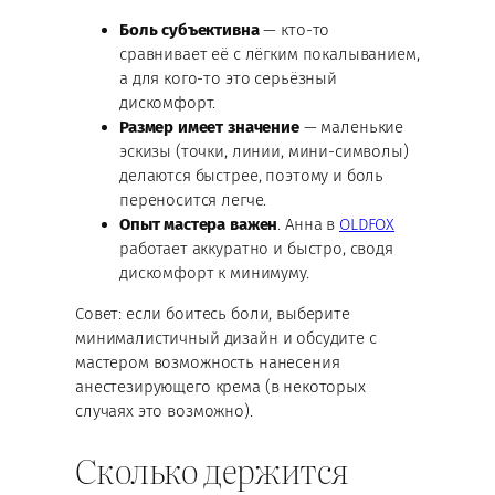
Боль субъективна
— кто-то
сравнивает её с лёгким покалыванием,
а для кого-то это серьёзный
дискомфорт.
Размер имеет значение
— маленькие
эскизы (точки, линии, мини-символы)
делаются быстрее, поэтому и боль
переносится легче.
Опыт мастера важен
. Анна в
OLDFOX
работает аккуратно и быстро, сводя
дискомфорт к минимуму.
Совет: если боитесь боли, выберите
минималистичный дизайн и обсудите с
мастером возможность нанесения
анестезирующего крема (в некоторых
случаях это возможно).
Сколько держится