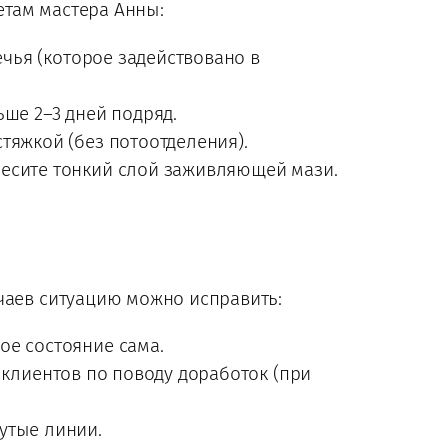
етам мастера Анны:
чья (которое задействовано в
ьше 2–3 дней подряд.
тяжкой (без потоотделения).
несите тонкий слой заживляющей мази.
учаев ситуацию можно исправить:
ое состояние сама.
 клиентов по поводу доработок (при
утые линии.