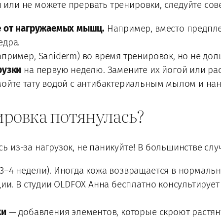
или не можете прервать тренировки, следуйте сов
е от нагружаемых мышц.
Например, вместо предпле
едра.
пример, Saniderm) во время тренировок, но не дол
рузки
на первую неделю. Замените их йогой или рас
ойте тату водой с антибактериальным мылом и на
уировка потянулась?
 из-за нагрузок, не паникуйте! В большинстве сл
3–4 недели). Иногда кожа возвращается в нормальн
ии. В студии OLDFOX Анна бесплатно консультирует
ки
— добавления элементов, которые скроют растян