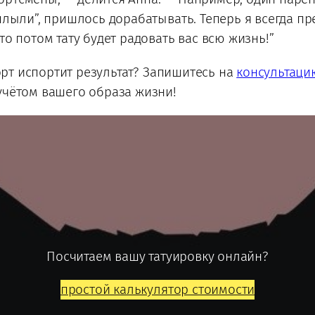
оплыли”, пришлось дорабатывать. Теперь я всегда п
то потом тату будет радовать вас всю жизнь!”
порт испортит результат? Запишитесь на
консультаци
учётом вашего образа жизни!
Посчитаем вашу татуировку онлайн?
простой калькулятор стоимости