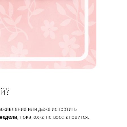
й?
заживление или даже испортить
 недели
, пока кожа не восстановится.