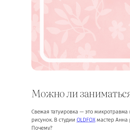
Можно ли заниматься
Свежая татуировка — это микротравма
рисунок. В студии
OLDFOX
мастер Анна 
Почему?