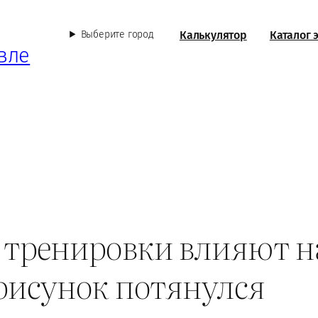
Калькулятор
Каталог 
Выберите город
вле
ак тренировки влияют 
 рисунок потянулся