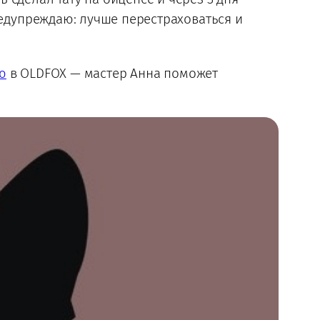
редупреждаю: лучше перестраховаться и
ю
в OLDFOX — мастер Анна поможет