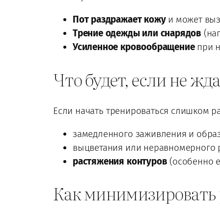
Пот раздражает кожу
и может выз
Трение одежды или снарядов
(на
Усиленное кровообращение
при н
Что будет, если не жд
Если начать тренироваться слишком ра
замедленного заживления и образ
выцветания или неравномерного 
растяжения контуров
(особенно ес
Как минимизировать 