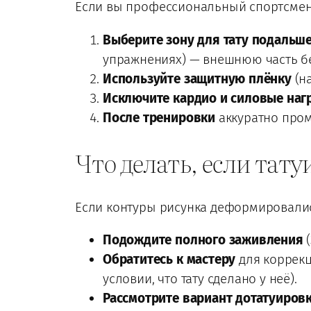
Если вы профессиональный спортсмен 
Выберите зону для тату подальш
упражнениях) — внешнюю часть б
Используйте защитную плёнку
(на
Исключите кардио и силовые наг
После тренировки
аккуратно пром
Что делать, если тат
Если контуры рисунка деформировались
Подождите полного заживления
(
Обратитесь к мастеру
для коррекц
условии, что тату сделано у неё).
Рассмотрите вариант дотатуиров