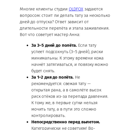
Многие клиенты студии
OLDFOX
задаются
вопросом: стоит ли делать тату за несколько
дней до отпуска? Ответ зависит от
длительности перелёта и этапа заживления.
Вот что советует мастер Анна:
За 3–5 дней до полёта.
Если тату
успеет подсохнуть (3–5 дней), риски
минимальны. К этому времени кожа
начнёт затягиваться, и повязку можно
будет снять.
За 1–2 дня до полёта.
Не
рекомендуется: свежая тату —
открытая рана, а в самолёте высок
риск отёков из-за перепада давления.
К тому же, в первые сутки нельзя
мочить тату, а в пути это сложно
контролировать.
Непосредственно перед вылетом.
Категорически не советуем! Во-