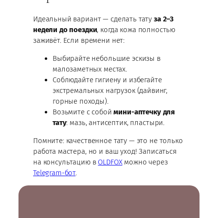
Идеальный вариант — сделать тату
за 2–3
недели до поездки
, когда кожа полностью
заживёт. Если времени нет:
Выбирайте небольшие эскизы в
малозаметных местах.
Соблюдайте гигиену и избегайте
экстремальных нагрузок (дайвинг,
горные походы).
Возьмите с собой
мини-аптечку для
тату
: мазь, антисептик, пластыри.
Помните: качественное тату — это не только
работа мастера, но и ваш уход! Записаться
на консультацию в
OLDFOX
можно через
Telegram-бот
.