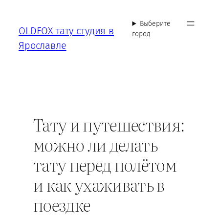
Перейти
к
Выберите
OLDFOX тату студия в
содержимому
город
Ярославле
Тату и путешествия:
можно ли делать
тату перед полётом
и как ухаживать в
поездке