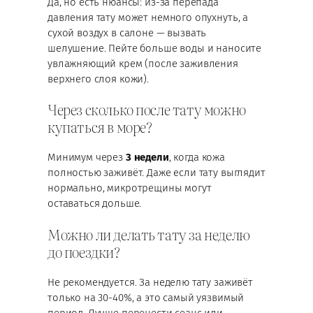
Да, но есть нюансы: из-за перепада
давления тату может немного опухнуть, а
сухой воздух в салоне — вызвать
шелушение. Пейте больше воды и наносите
увлажняющий крем (после заживления
верхнего слоя кожи).
Через сколько после тату можно
купаться в море?
Минимум через
3 недели
, когда кожа
полностью заживёт. Даже если тату выглядит
нормально, микротрещины могут
оставаться дольше.
Можно ли делать тату за неделю
до поездки?
Не рекомендуется. За неделю тату заживёт
только на 30-40%, а это самый уязвимый