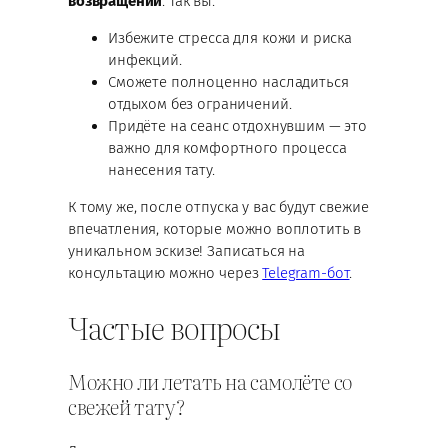
возвращении
. Так вы:
Избежите стресса для кожи и риска
инфекций.
Сможете полноценно насладиться
отдыхом без ограничений.
Придёте на сеанс отдохнувшим — это
важно для комфортного процесса
нанесения тату.
К тому же, после отпуска у вас будут свежие
впечатления, которые можно воплотить в
уникальном эскизе! Записаться на
консультацию можно через
Telegram-бот
.
Частые вопросы
Можно ли летать на самолёте со
свежей тату?