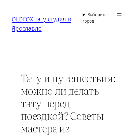
Перейти
к
Выберите
OLDFOX тату студия в
содержимому
город
Ярославле
Тату и путешествия:
можно ли делать
тату перед
поездкой? Советы
мастера из