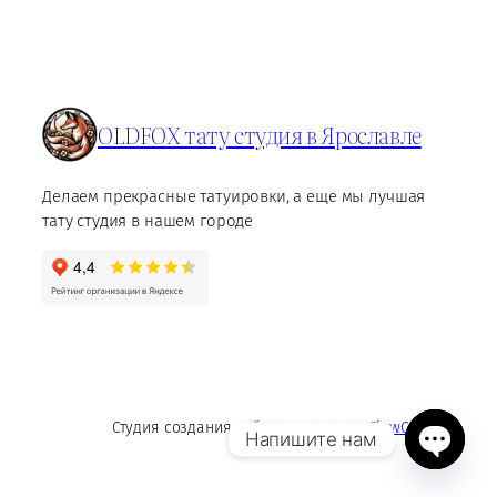
OLDFOX тату студия в Ярославле
Делаем прекрасные татуировки, а еще мы лучшая
тату студия в нашем городе
Студия создания сайтов и контента
FlowContent
Напишите нам
Open
chaty