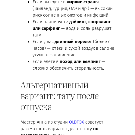
Если вы едете в
жаркие страны
(Тайланд, Турция, ОАЭ и др.) — высокий
риск солнечных ожогов и инфекций.
Если планируете
дайвинг, снорклинг
или серфинг
— вода и соль разрушат
тату.
Если у вас
длинный перелёт
(более 6
часов) — отёки и сухой воздух в салоне
ухудшат заживление.
Если едете в
поход или кемпинг
—
сложно обеспечить стерильность.
Альтернативный
вариант: тату после
отпуска
Мастер Анна из студии
OLDFOX
советует
рассмотреть вариант сделать тату
по