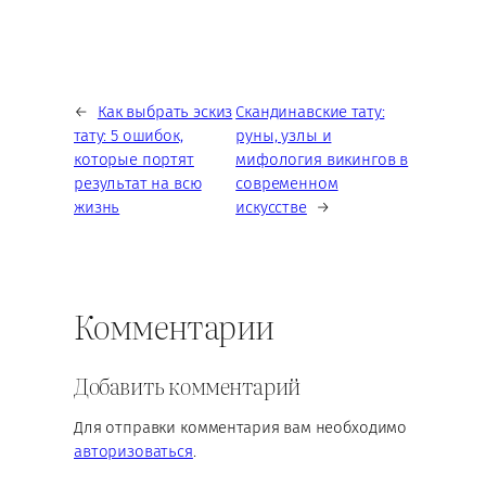
←
Как выбрать эскиз
Скандинавские тату:
тату: 5 ошибок,
руны, узлы и
которые портят
мифология викингов в
результат на всю
современном
жизнь
искусстве
→
Комментарии
Добавить комментарий
Для отправки комментария вам необходимо
авторизоваться
.