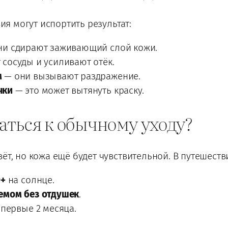
вия могут испортить результат:
и сдирают заживающий слой кожи.
сосуды и усиливают отёк.
м
— они вызывают раздражение.
чки
— это может вытянуть краску.
аться к обычному уходу?
ёт, но кожа ещё будет чувствительной. В путешеств
0+
на солнце.
емом без отдушек
.
 первые 2 месяца.