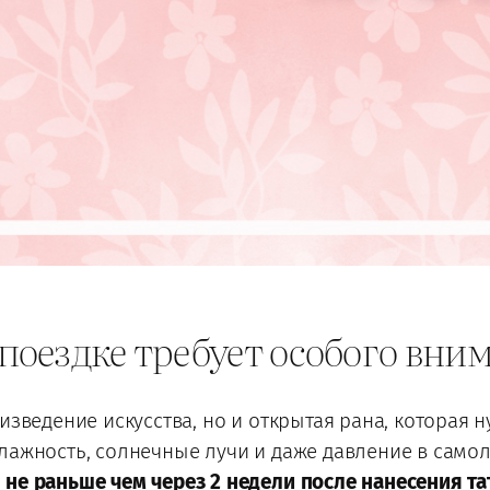
 поездке требует особого вни
изведение искусства, но и открытая рана, которая 
лажность, солнечные лучи и даже давление в самол
я
не раньше чем через 2 недели после нанесения та