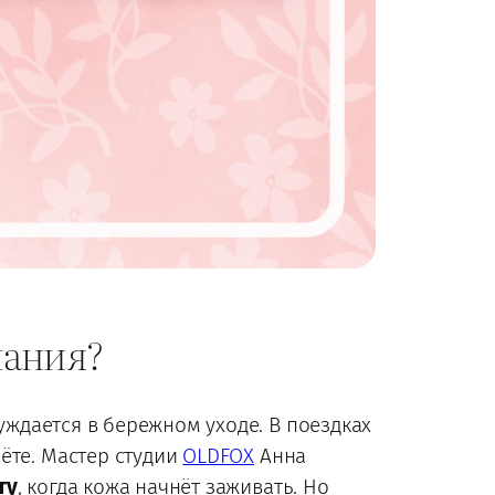
мания?
нуждается в бережном уходе. В поездках
ёте. Мастер студии
OLDFOX
Анна
ту
, когда кожа начнёт заживать. Но