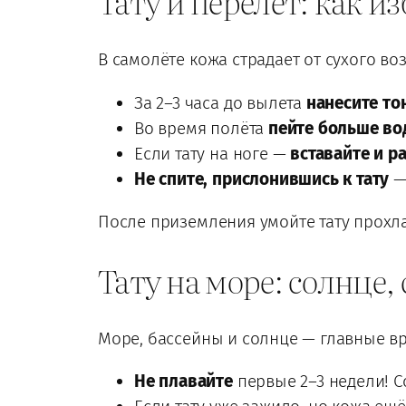
Тату и перелёт: как и
В самолёте кожа страдает от сухого во
За 2–3 часа до вылета
нанесите то
Во время полёта
пейте больше в
Если тату на ноге —
вставайте и р
Не спите, прислонившись к тату
—
После приземления умойте тату прохла
Тату на море: солнце, 
Море, бассейны и солнце — главные вр
Не плавайте
первые 2–3 недели! С