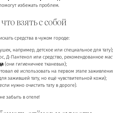
помогут избежать проблем.
 что взять с собой
искать средства в чужом городе:
ушек, например, детское или специальное для тату)
с, Д-Пантенол или средство, рекомендованное мас
ца
(они гигиеничнее тканевых);
товал её использовать на первом этапе заживления
для зажившей тату, но ещё чувствительной кожи);
если нужно очистить тату в дороге).
не забыть в отеле!