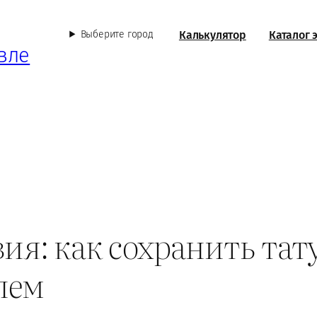
Калькулятор
Каталог 
Выберите город
вле
ия: как сохранить тат
лем