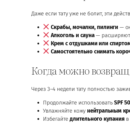
Даже если тату уже не болит, эти дейст
Скрабы, мочалки, пилинги
— он
Алкоголь и сауна
— расширяют 
Крем с отдушками или спирто
Самостоятельно снимать коро
Когда можно возвращ
Через 3–4 недели тату полностью зажив
Продолжайте использовать
SPF 5
Увлажняйте кожу
нейтральным кр
Избегайте
длительного купания
в