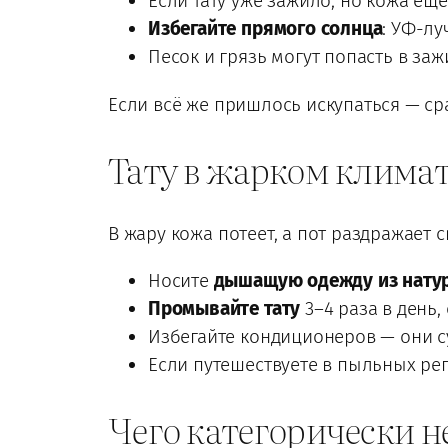
Если тату уже зажило, но кожа ещ
Избегайте прямого солнца
: УФ-лу
Песок и грязь могут попасть в з
Если всё же пришлось искупаться — сра
Тату в жарком климат
В жару кожа потеет, а пот раздражает 
Носите
дышащую одежду из нату
Промывайте тату
3–4 раза в день,
Избегайте кондиционеров — они с
Если путешествуете в пыльных ре
Чего категорически не