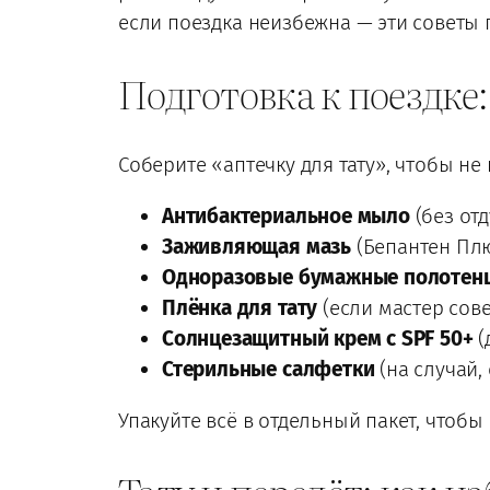
если поездка неизбежна — эти советы 
Подготовка к поездке:
Соберите «аптечку для тату», чтобы не 
Антибактериальное мыло
(без отд
Заживляющая мазь
(Бепантен Плю
Одноразовые бумажные полотен
Плёнка для тату
(если мастер сове
Солнцезащитный крем с SPF 50+
(
Стерильные салфетки
(на случай, 
Упакуйте всё в отдельный пакет, чтобы 