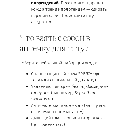
повреждений.
Песок может царапать
кожу, а трение полотенцем — сдирать
верхний слой. Промокайте тату
аккуратно.
Что взять с собой в
аптечку для тату?
Соберите небольшой набор для ухода:
Солнцезащитный крем SPF 50+ (для
тела или специальный для тату).
Увлажняющий крем
без парфюмерных
отдушек
(например,
Bepanthen
Sensiderm
).
Антибактериальное мыло (на случай,
если нужно промыть тату).
Дышащий пластырь или вторая кожа
(для свежих тату).