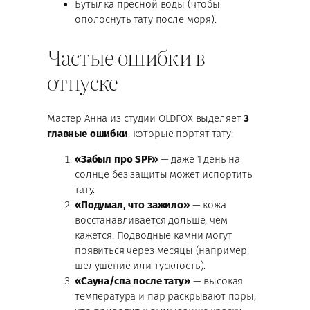
Бутылка пресной воды (чтобы
ополоснуть тату после моря).
Частые ошибки в
отпуске
Мастер Анна из студии OLDFOX выделяет
3
главные ошибки
, которые портят тату:
«Забыл про SPF»
— даже 1 день на
солнце без защиты может испортить
тату.
«Подумал, что зажило»
— кожа
восстанавливается дольше, чем
кажется. Подводные камни могут
появиться через месяцы (например,
шелушение или тусклость).
«Сауна/спа после тату»
— высокая
температура и пар раскрывают поры,