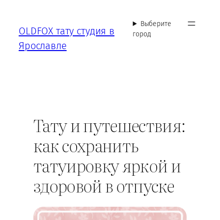
Перейти
к
Выберите
OLDFOX тату студия в
содержимому
город
Ярославле
Тату и путешествия:
как сохранить
татуировку яркой и
здоровой в отпуске