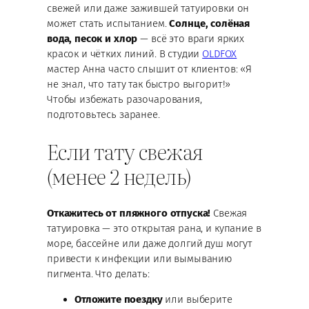
свежей или даже зажившей татуировки он
может стать испытанием.
Солнце, солёная
вода, песок и хлор
— всё это враги ярких
красок и чётких линий. В студии
OLDFOX
мастер Анна часто слышит от клиентов: «Я
не знал, что тату так быстро выгорит!»
Чтобы избежать разочарования,
подготовьтесь заранее.
Если тату свежая
(менее 2 недель)
Откажитесь от пляжного отпуска!
Свежая
татуировка — это открытая рана, и купание в
море, бассейне или даже долгий душ могут
привести к инфекции или вымыванию
пигмента. Что делать:
Отложите поездку
или выберите