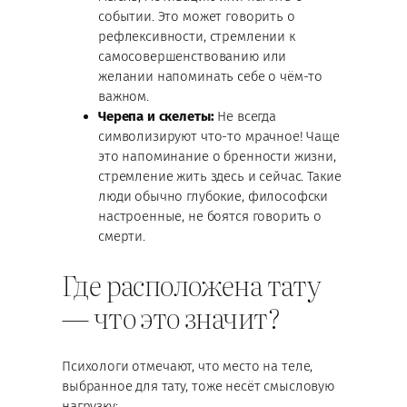
событии. Это может говорить о
рефлексивности, стремлении к
самосовершенствованию или
желании напоминать себе о чём-то
важном.
Черепа и скелеты:
Не всегда
символизируют что-то мрачное! Чаще
это напоминание о бренности жизни,
стремление жить здесь и сейчас. Такие
люди обычно глубокие, философски
настроенные, не боятся говорить о
смерти.
Где расположена тату
— что это значит?
Психологи отмечают, что место на теле,
выбранное для тату, тоже несёт смысловую
нагрузку: