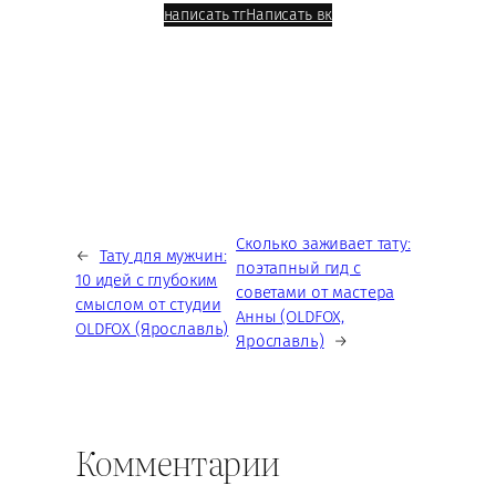
написать тг
Написать вк
Сколько заживает тату:
←
Тату для мужчин:
поэтапный гид с
10 идей с глубоким
советами от мастера
смыслом от студии
Анны (OLDFOX,
OLDFOX (Ярославль)
Ярославль)
→
Комментарии