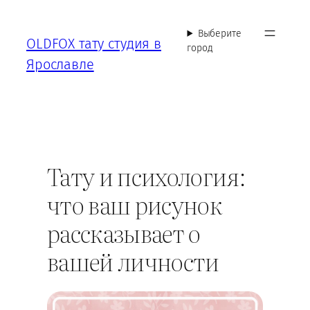
Перейти
к
Выберите
OLDFOX тату студия в
содержимому
город
Ярославле
Тату и психология:
что ваш рисунок
рассказывает о
вашей личности