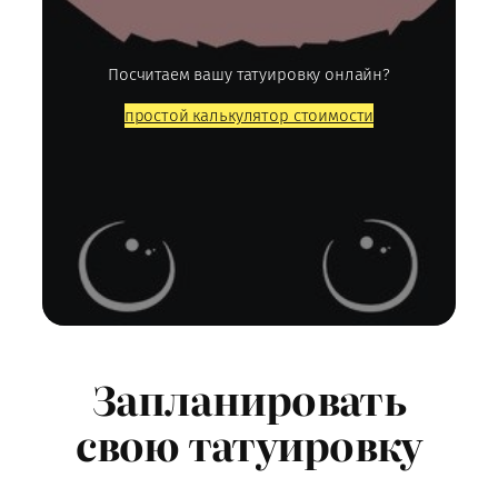
Посчитаем вашу татуировку онлайн?
простой калькулятор стоимости
Запланировать
свою татуировку