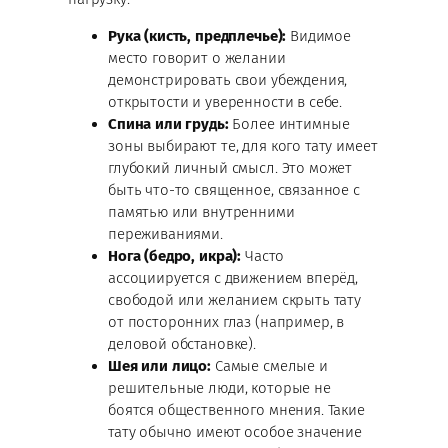
Рука (кисть, предплечье):
Видимое
место говорит о желании
демонстрировать свои убеждения,
открытости и уверенности в себе.
Спина или грудь:
Более интимные
зоны выбирают те, для кого тату имеет
глубокий личный смысл. Это может
быть что-то священное, связанное с
памятью или внутренними
переживаниями.
Нога (бедро, икра):
Часто
ассоциируется с движением вперёд,
свободой или желанием скрыть тату
от посторонних глаз (например, в
деловой обстановке).
Шея или лицо:
Самые смелые и
решительные люди, которые не
боятся общественного мнения. Такие
тату обычно имеют особое значение