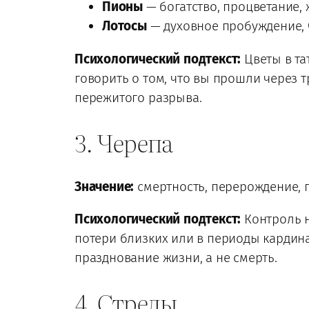
Пионы
— богатство, процветание, 
Лотосы
— духовное пробуждение, ч
Психологический подтекст:
Цветы в та
говорить о том, что вы прошли через
пережитого разрыва.
3. Черепа
Значение:
смертность, перерождение, 
Психологический подтекст:
Контроль н
потери близких или в периоды кардина
празднование жизни, а не смерть.
4. Стрелы