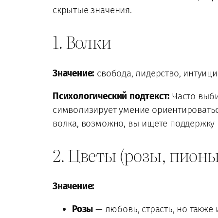
скрытые значения.
1. Волки
Значение:
свобода, лидерство, интуиция
Психологический подтекст:
Часто выби
символизирует умение ориентироваться
волка, возможно, вы ищете поддержку 
2. Цветы (розы, пионы
Значение:
Розы
— любовь, страсть, но также 