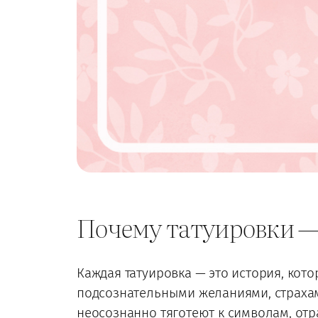
Почему татуировки — 
Каждая татуировка — это история, кото
подсознательными желаниями, страха
неосознанно тяготеют к символам, от