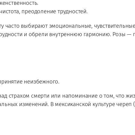
женственность.
истота, преодоление трудностей.
ту часто выбирают эмоциональные, чувствительные
 трудности и обрели внутреннюю гармонию. Розы —
принятие неизбежного.
ад страхом смерти или напоминание о том, что жиз
льных изменений. В мексиканской культуре череп 