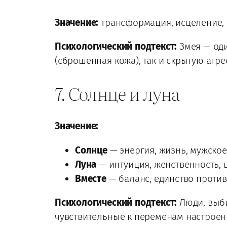
Значение:
трансформация, исцеление, с
Психологический подтекст:
Змея — оди
(сброшенная кожа), так и скрытую агр
7. Солнце и луна
Значение:
Солнце
— энергия, жизнь, мужское
Луна
— интуиция, женственность, 
Вместе
— баланс, единство проти
Психологический подтекст:
Люди, выби
чувствительные к переменам настроени