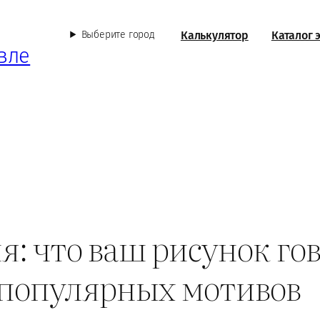
Калькулятор
Каталог 
Выберите город
вле
я: что ваш рисунок гов
 популярных мотивов