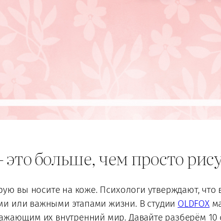
это больше, чем просто рис
рую вы носите на коже. Психологи утверждают, что 
ми или важными этапами жизни. В студии
OLDFOX
ма
ражающим их внутренний мир. Давайте разберём 10