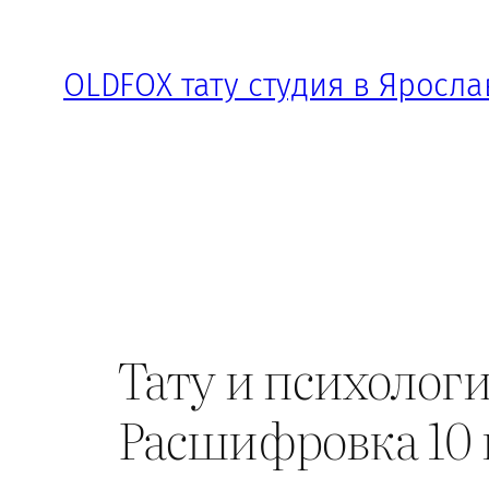
Перейти
к
OLDFOX тату студия в Яросла
содержимому
Тату и психологи
Расшифровка 10