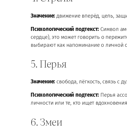
Значение:
движение вперёд, цель, защи
Психологический подтекст:
Символ амб
сердце), это может говорить о пережи
выбирают как напоминание о личной с
5. Перья
Значение:
свобода, лёгкость, связь с 
Психологический подтекст:
Перья ассо
личности или те, кто ищет вдохновения
6. Змеи