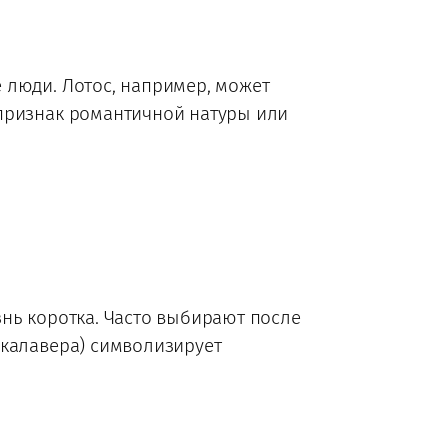
 люди. Лотос, например, может
 признак романтичной натуры или
нь коротка. Часто выбирают после
(калавера) символизирует