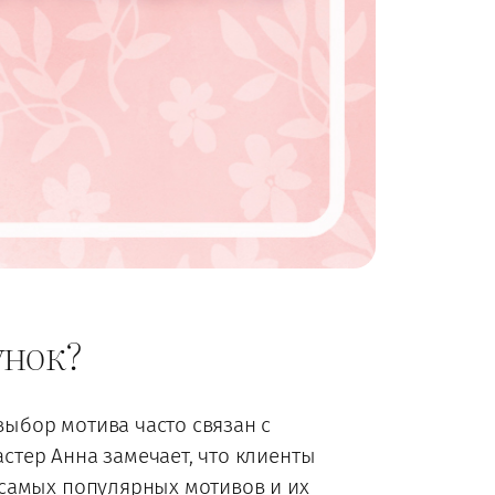
унок?
выбор мотива часто связан с
стер Анна замечает, что клиенты
 самых популярных мотивов и их