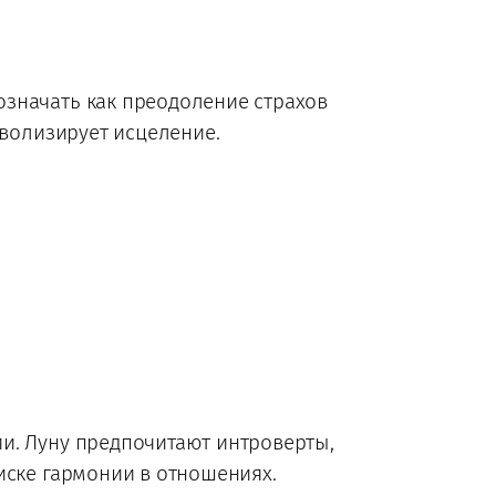
значать как преодоление страхов
мволизирует исцеление.
и. Луну предпочитают интроверты,
иске гармонии в отношениях.