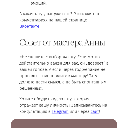
эмоций.
А какая тату у вас уже есть? Расскажите в
комментариях на нашей странице
ВКонтакте
!
Совет от мастера Анны
«Не спешите с выбором тату. Если мотив
действительно важен для вас, он „дозреет“ в
вашей голове. А если через год желание не
пропало — смело идите к мастеру! Тату
должно нести смысл, а не быть спонтанным
решением».
Хотите обсудить идею тату, которая
отражает вашу личность? Записывайтесь на
консультацию в
Telegram
или через
сайт
!