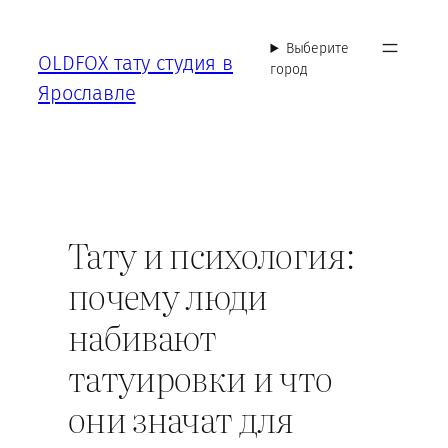
Перейти
к
Выберите
OLDFOX тату студия в
содержимому
город
Ярославле
Тату и психология:
почему люди
набивают
татуировки и что
они значат для