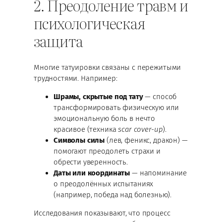
2. Преодоление травм и
психологическая
защита
Многие татуировки связаны с пережитыми
трудностями. Например:
Шрамы, скрытые под тату
— способ
трансформировать физическую или
эмоциональную боль в нечто
красивое (техника
scar cover-up
).
Символы силы
(лев, феникс, дракон) —
помогают преодолеть страхи и
обрести уверенность.
Даты или координаты
— напоминание
о преодолённых испытаниях
(например, победа над болезнью).
Исследования показывают, что процесс