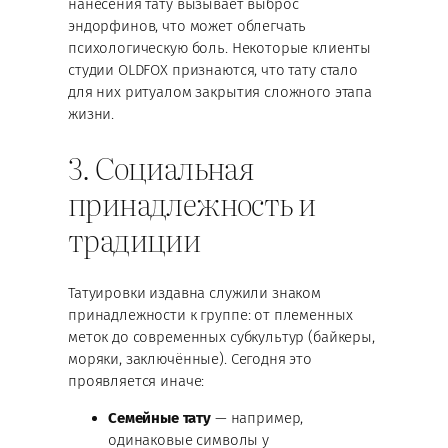
нанесения тату вызывает выброс
эндорфинов, что может облегчать
психологическую боль. Некоторые клиенты
студии OLDFOX признаются, что тату стало
для них ритуалом закрытия сложного этапа
жизни.
3. Социальная
принадлежность и
традиции
Татуировки издавна служили знаком
принадлежности к группе: от племенных
меток до современных субкультур (байкеры,
моряки, заключённые). Сегодня это
проявляется иначе:
Семейные тату
— например,
одинаковые символы у