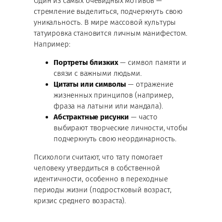
Один из самых очевидных мотивов —
стремление выделиться, подчеркнуть свою
уникальность. В мире массовой культуры
татуировка становится личным манифестом.
Например:
Портреты близких
— символ памяти и
связи с важными людьми.
Цитаты или символы
— отражение
жизненных принципов (например,
фраза на латыни или мандала).
Абстрактные рисунки
— часто
выбирают творческие личности, чтобы
подчеркнуть свою неординарность.
Психологи считают, что тату помогает
человеку утвердиться в собственной
идентичности, особенно в переходные
периоды жизни (подростковый возраст,
кризис среднего возраста).