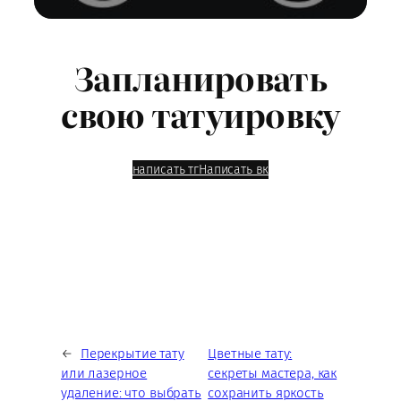
Запланировать
свою татуировку
написать тг
Написать вк
←
Перекрытие тату
Цветные тату:
или лазерное
секреты мастера, как
удаление: что выбрать
сохранить яркость