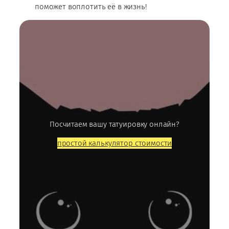
поможет воплотить её в жизнь!
Посчитаем вашу татуировку онлайн?
простой калькулятор стоимости