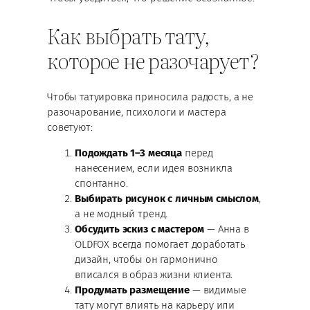
Как выбрать тату,
которое не разочарует?
Чтобы татуировка приносила радость, а не
разочарование, психологи и мастера
советуют:
Подождать 1–3 месяца
перед
нанесением, если идея возникла
спонтанно.
Выбирать рисунок с личным смыслом
,
а не модный тренд.
Обсудить эскиз с мастером
— Анна в
OLDFOX всегда помогает доработать
дизайн, чтобы он гармонично
вписался в образ жизни клиента.
Продумать размещение
— видимые
тату могут влиять на карьеру или