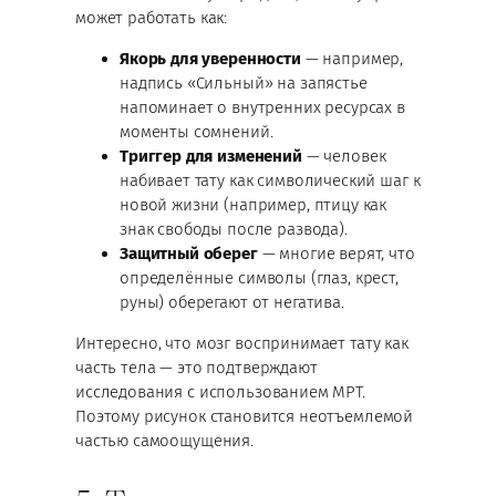
может работать как:
Якорь для уверенности
— например,
надпись «Сильный» на запястье
напоминает о внутренних ресурсах в
моменты сомнений.
Триггер для изменений
— человек
набивает тату как символический шаг к
новой жизни (например, птицу как
знак свободы после развода).
Защитный оберег
— многие верят, что
определённые символы (глаз, крест,
руны) оберегают от негатива.
Интересно, что мозг воспринимает тату как
часть тела — это подтверждают
исследования с использованием МРТ.
Поэтому рисунок становится неотъемлемой
частью самоощущения.