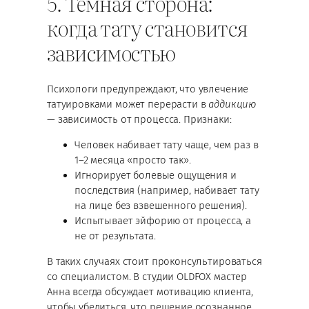
5. Темная сторона:
когда тату становится
зависимостью
Психологи предупреждают, что увлечение
татуировками может перерасти в
аддикцию
— зависимость от процесса. Признаки:
Человек набивает тату чаще, чем раз в
1–2 месяца «просто так».
Игнорирует болевые ощущения и
последствия (например, набивает тату
на лице без взвешенного решения).
Испытывает эйфорию от процесса, а
не от результата.
В таких случаях стоит проконсультироваться
со специалистом. В студии OLDFOX мастер
Анна всегда обсуждает мотивацию клиента,
чтобы убедиться, что решение осознанное.