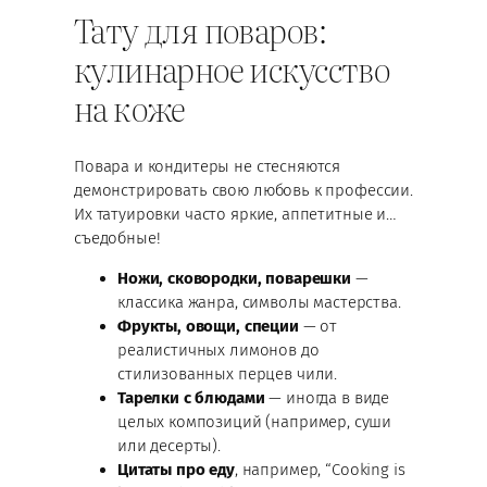
Тату для поваров:
кулинарное искусство
на коже
Повара и кондитеры не стесняются
демонстрировать свою любовь к профессии.
Их татуировки часто яркие, аппетитные и…
съедобные!
Ножи, сковородки, поварешки
—
классика жанра, символы мастерства.
Фрукты, овощи, специи
— от
реалистичных лимонов до
стилизованных перцев чили.
Тарелки с блюдами
— иногда в виде
целых композиций (например, суши
или десерты).
Цитаты про еду
, например, “Cooking is