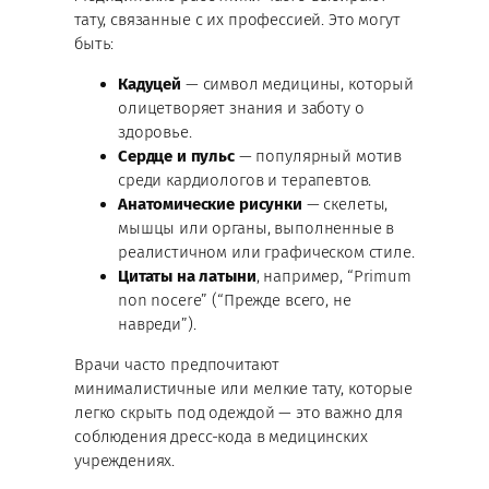
тату, связанные с их профессией. Это могут
быть:
Кадуцей
— символ медицины, который
олицетворяет знания и заботу о
здоровье.
Сердце и пульс
— популярный мотив
среди кардиологов и терапевтов.
Анатомические рисунки
— скелеты,
мышцы или органы, выполненные в
реалистичном или графическом стиле.
Цитаты на латыни
, например, “Primum
non nocere” (“Прежде всего, не
навреди”).
Врачи часто предпочитают
минималистичные или мелкие тату, которые
легко скрыть под одеждой — это важно для
соблюдения дресс-кода в медицинских
учреждениях.