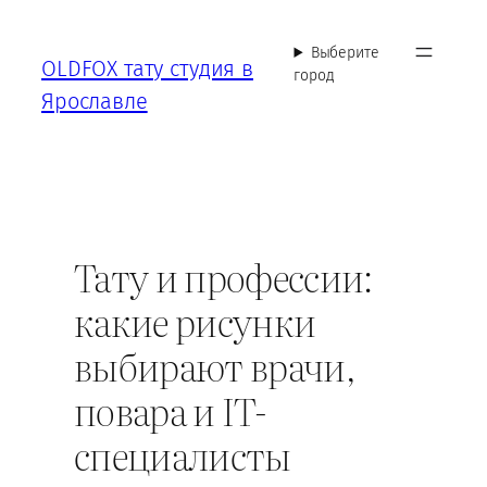
Перейти
к
Выберите
OLDFOX тату студия в
содержимому
город
Ярославле
Тату и профессии:
какие рисунки
выбирают врачи,
повара и IT-
специалисты