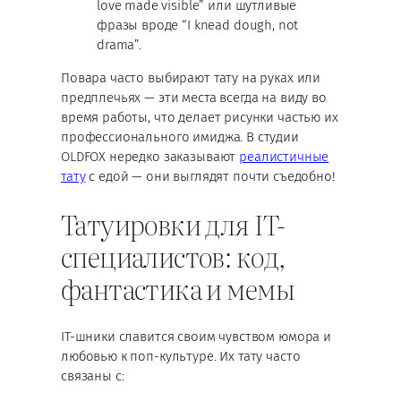
love made visible” или шутливые
фразы вроде “I knead dough, not
drama”.
Повара часто выбирают тату на руках или
предплечьях — эти места всегда на виду во
время работы, что делает рисунки частью их
профессионального имиджа. В студии
OLDFOX нередко заказывают
реалистичные
тату
с едой — они выглядят почти съедобно!
Татуировки для IT-
специалистов: код,
фантастика и мемы
IT-шники славится своим чувством юмора и
любовью к поп-культуре. Их тату часто
связаны с: