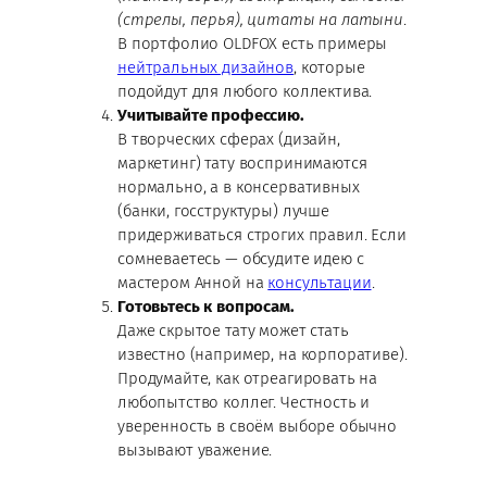
(стрелы, перья), цитаты на латыни
.
В портфолио OLDFOX есть примеры
нейтральных дизайнов
, которые
подойдут для любого коллектива.
Учитывайте профессию.
В творческих сферах (дизайн,
маркетинг) тату воспринимаются
нормально, а в консервативных
(банки, госструктуры) лучше
придерживаться строгих правил. Если
сомневаетесь — обсудите идею с
мастером Анной на
консультации
.
Готовьтесь к вопросам.
Даже скрытое тату может стать
известно (например, на корпоративе).
Продумайте, как отреагировать на
любопытство коллег. Честность и
уверенность в своём выборе обычно
вызывают уважение.