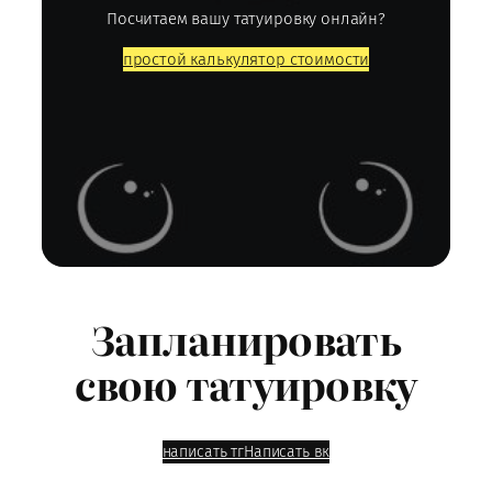
Посчитаем вашу татуировку онлайн?
простой калькулятор стоимости
Запланировать
свою татуировку
написать тг
Написать вк