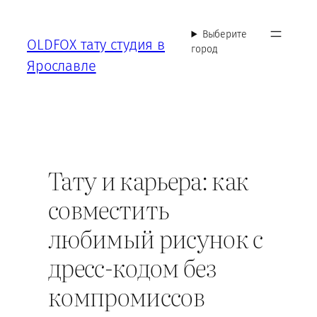
Перейти
к
Выберите
OLDFOX тату студия в
содержимому
город
Ярославле
Тату и карьера: как
совместить
любимый рисунок с
дресс-кодом без
компромиссов