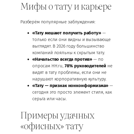
Мифы о тату и карьере
Разберём популярные заблуждения:
«Тату мешают получить работу»
—
только если они видны и вызывающе
выглядят. В 2026 году большинство
компаний лояльны к скрытым тату.
«Начальство всегда против»
— по
опросам HH.ru,
78% руководителей
не
видят в тату проблемы, если они не
нарушают корпоративную культуру.
«Тату — признак нонконформизма»
—
сегодня это просто элемент стиля, как
серьга или часы.
Примеры удачных
«офисных» тату