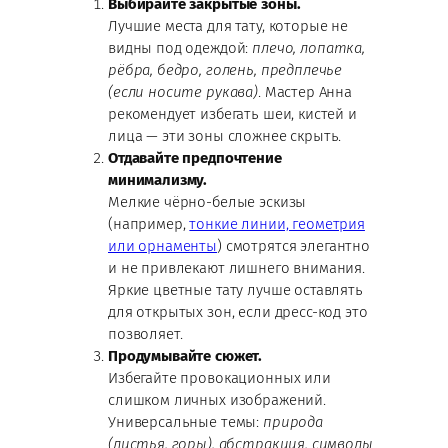
Выбирайте закрытые зоны.
Лучшие места для тату, которые не
видны под одеждой:
плечо, лопатка,
рёбра, бедро, голень, предплечье
(если носите рукава)
. Мастер Анна
рекомендует избегать шеи, кистей и
лица — эти зоны сложнее скрыть.
Отдавайте предпочтение
минимализму.
Мелкие чёрно-белые эскизы
(например,
тонкие линии, геометрия
или орнаменты
) смотрятся элегантно
и не привлекают лишнего внимания.
Яркие цветные тату лучше оставлять
для открытых зон, если дресс-код это
позволяет.
Продумывайте сюжет.
Избегайте провокационных или
слишком личных изображений.
Универсальные темы:
природа
(листья, горы), абстракция, символы