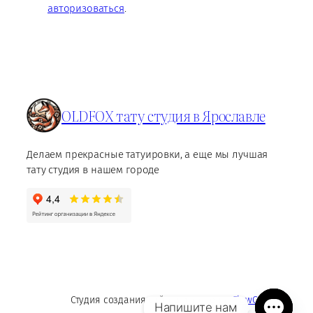
авторизоваться
.
OLDFOX тату студия в Ярославле
Делаем прекрасные татуировки, а еще мы лучшая
тату студия в нашем городе
Студия создания сайтов и контента
FlowContent
Напишите нам