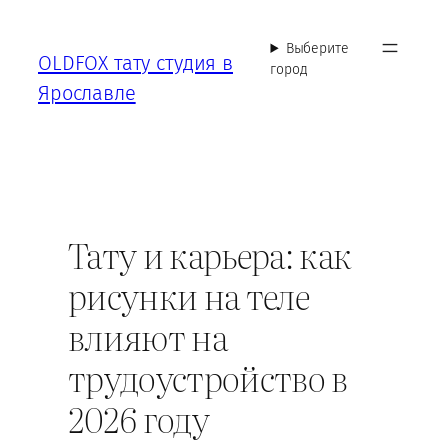
Перейти
к
Выберите
OLDFOX тату студия в
содержимому
город
Ярославле
Тату и карьера: как
рисунки на теле
влияют на
трудоустройство в
2026 году