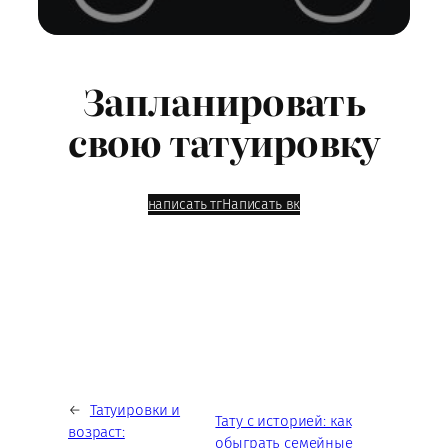
Запланировать
свою татуировку
написать тг
Написать вк
←
Татуировки и
Тату с историей: как
возраст:
обыграть семейные