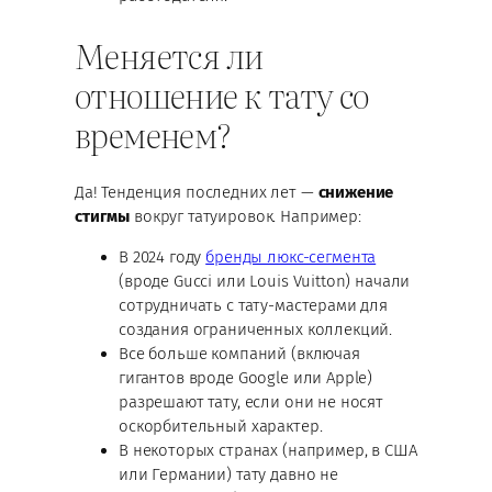
Меняется ли
отношение к тату со
временем?
Да! Тенденция последних лет —
снижение
стигмы
вокруг татуировок. Например:
В 2024 году
бренды люкс-сегмента
(вроде Gucci или Louis Vuitton) начали
сотрудничать с тату-мастерами для
создания ограниченных коллекций.
Все больше компаний (включая
гигантов вроде Google или Apple)
разрешают тату, если они не носят
оскорбительный характер.
В некоторых странах (например, в США
или Германии) тату давно не