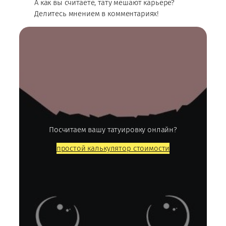
А как вы считаете, тату мешают карьере?
Делитесь мнением в комментариях!
Посчитаем вашу татуировку онлайн?
простой калькулятор стоимости