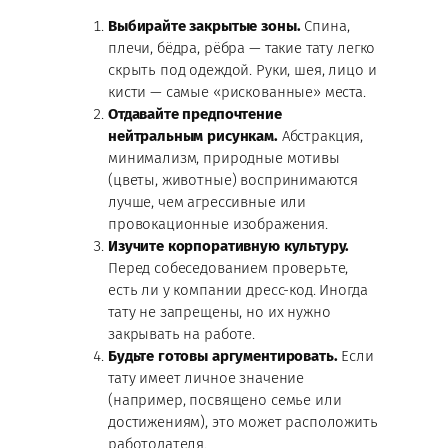
Выбирайте закрытые зоны.
Спина,
плечи, бёдра, рёбра — такие тату легко
скрыть под одеждой. Руки, шея, лицо и
кисти — самые «рискованные» места.
Отдавайте предпочтение
нейтральным рисункам.
Абстракция,
минимализм, природные мотивы
(цветы, животные) воспринимаются
лучше, чем агрессивные или
провокационные изображения.
Изучите корпоративную культуру.
Перед собеседованием проверьте,
есть ли у компании дресс-код. Иногда
тату не запрещены, но их нужно
закрывать на работе.
Будьте готовы аргументировать.
Если
тату имеет личное значение
(например, посвящено семье или
достижениям), это может расположить
работодателя.