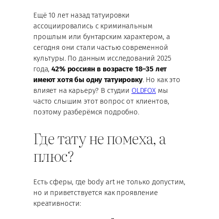
Ещё 10 лет назад татуировки
ассоциировались с криминальным
прошлым или бунтарским характером, а
сегодня они стали частью современной
культуры. По данным исследований 2025
года,
42% россиян в возрасте 18–35 лет
имеют хотя бы одну татуировку
. Но как это
влияет на карьеру? В студии
OLDFOX
мы
часто слышим этот вопрос от клиентов,
поэтому разберёмся подробно.
Где тату не помеха, а
плюс?
Есть сферы, где body art не только допустим,
но и приветствуется как проявление
креативности: