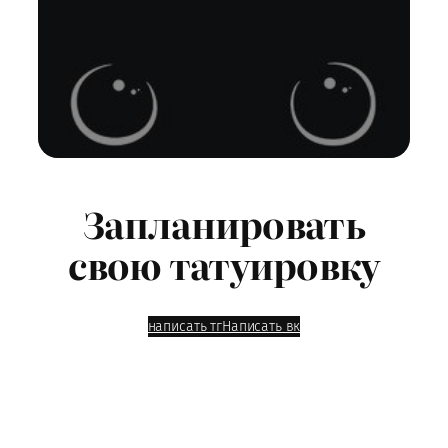
Запланировать
свою татуировку
написать тг
Написать вк