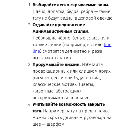
Выбирайте легко скрываемые зоны.
Плечо, лопатка, бёдра, рёбра — такие
тату не будут видны в деловой одежде.
Отдавайте предпочтение
минималистичным стилям.
Небольшие чёрно-белые эскизы или
тонкие линии (например, в стиле
fine
line
) смотрятся деликатно и реже
вызывают негатив.
Продумывайте дизайн.
Избегайте
провокационных или слишком ярких
рисунков, если они будут на виду.
Классические мотивы (цветы,
животные, абстракция)
воспринимаются лояльнее.
Учитывайте возможность закрыть
тату.
Например, тату на предлплечье
можно скрыть длинным рукавом, а на
шее — шарфом.