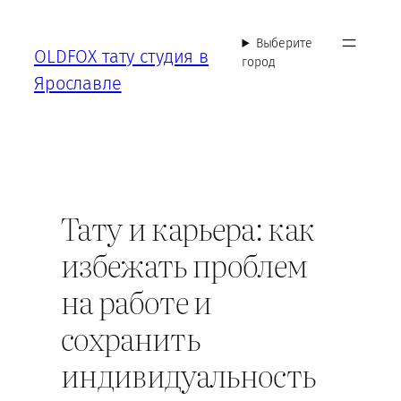
Перейти
к
Выберите
OLDFOX тату студия в
содержимому
город
Ярославле
Тату и карьера: как
избежать проблем
на работе и
сохранить
индивидуальность