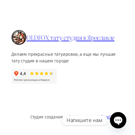
OLDFOX тату студия в Ярославле
Делаем прекрасные татуировки, а еще мы лучшая
тату студия в нашем городе
Студия создания сайтов и контента
FlowContent
Напишите нам
Open
chaty