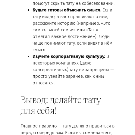
помогут скрыть тату на собеседовании.
Будьте готовы объяснить смысл.
Если
тату видно, а вас спрашивают о нём,
расскажите историю (например, «Это
символ моей семьи» или «Так я
отметил важное достижение»). Люди
чаще понимают тату, если видят в нём
смысл.
Изучите корпоративную культуру.
В
некоторых компаниях (даже
консервативных) тату не запрещены —
просто узнайте заранее, как к ним
относятся.
Вывод: делайте тату
для себя!
Главное правило — тату должно нравиться в
первую очередь вам. Если вы сомневаетесь,