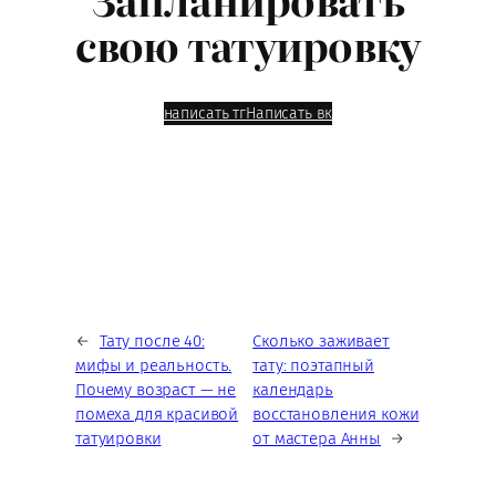
свою татуировку
написать тг
Написать вк
←
Тату после 40:
Сколько заживает
мифы и реальность.
тату: поэтапный
Почему возраст — не
календарь
помеха для красивой
восстановления кожи
татуировки
от мастера Анны
→