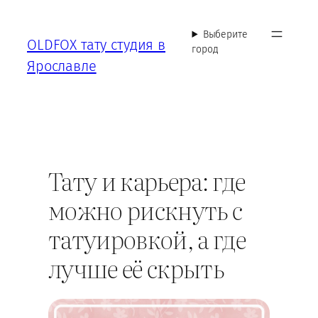
Перейти
к
Выберите
OLDFOX тату студия в
содержимому
город
Ярославле
Тату и карьера: где
можно рискнуть с
татуировкой, а где
лучше её скрыть