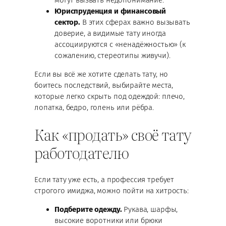
Юриспруденция и финансовый
сектор.
В этих сферах важно вызывать
доверие, а видимые тату иногда
ассоциируются с «ненадёжностью» (к
сожалению, стереотипы живучи).
Если вы всё же хотите сделать тату, но
боитесь последствий, выбирайте места,
которые легко скрыть под одеждой: плечо,
лопатка, бедро, голень или рёбра.
Как «продать» своё тату
работодателю
Если тату уже есть, а профессия требует
строгого имиджа, можно пойти на хитрость:
Подберите одежду.
Рукава, шарфы,
высокие воротники или брюки