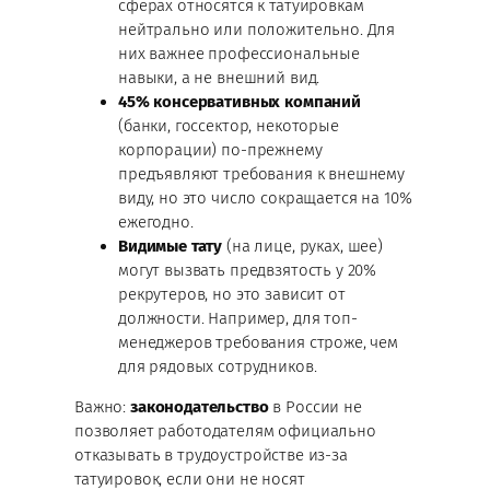
сферах относятся к татуировкам
нейтрально или положительно. Для
них важнее профессиональные
навыки, а не внешний вид.
45% консервативных компаний
(банки, госсектор, некоторые
корпорации) по-прежнему
предъявляют требования к внешнему
виду, но это число сокращается на 10%
ежегодно.
Видимые тату
(на лице, руках, шее)
могут вызвать предвзятость у 20%
рекрутеров, но это зависит от
должности. Например, для топ-
менеджеров требования строже, чем
для рядовых сотрудников.
Важно:
законодательство
в России не
позволяет работодателям официально
отказывать в трудоустройстве из-за
татуировок, если они не носят