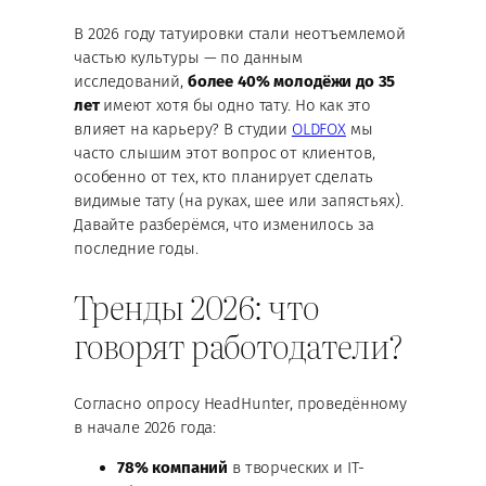
В 2026 году татуировки стали неотъемлемой
частью культуры — по данным
исследований,
более 40% молодёжи до 35
лет
имеют хотя бы одно тату. Но как это
влияет на карьеру? В студии
OLDFOX
мы
часто слышим этот вопрос от клиентов,
особенно от тех, кто планирует сделать
видимые тату (на руках, шее или запястьях).
Давайте разберёмся, что изменилось за
последние годы.
Тренды 2026: что
говорят работодатели?
Согласно опросу HeadHunter, проведённому
в начале 2026 года:
78% компаний
в творческих и IT-