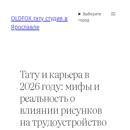
Перейти
к
Выберите
OLDFOX тату студия в
содержимому
город
Ярославле
Тату и карьера в
2026 году: мифы и
реальность о
влиянии рисунков
на трудоустройство