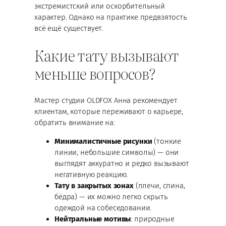
экстремистский или оскорбительный
характер. Однако на практике предвзятость
всё ещё существует.
Какие тату вызывают
меньше вопросов?
Мастер студии OLDFOX Анна рекомендует
клиентам, которые переживают о карьере,
обратить внимание на:
Минималистичные рисунки
(тонкие
линии, небольшие символы) — они
выглядят аккуратно и редко вызывают
негативную реакцию.
Тату в закрытых зонах
(плечи, спина,
бёдра) — их можно легко скрыть
одеждой на собеседовании.
Нейтральные мотивы
: природные