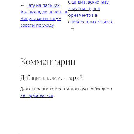
Скандинавские тату:
←
Тату на пальцах:
значение рун и
модные идеи, плюсы и
орнаментов в
минусы мини-тату +
современных эскизах
советы по уходу
→
Комментарии
Добавить комментарий
Для отправки комментария вам необходимо
авторизоваться
.