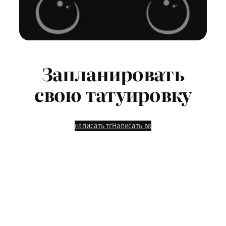
Запланировать
свою татуировку
написать тг
Написать вк