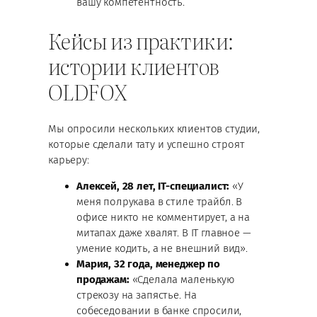
вашу компетентность.
Кейсы из практики:
истории клиентов
OLDFOX
Мы опросили нескольких клиентов студии,
которые сделали тату и успешно строят
карьеру:
Алексей, 28 лет, IT-специалист:
«У
меня полрукава в стиле трайбл. В
офисе никто не комментирует, а на
митапах даже хвалят. В IT главное —
умение кодить, а не внешний вид».
Мария, 32 года, менеджер по
продажам:
«Сделала маленькую
стрекозу на запястье. На
собеседовании в банке спросили,