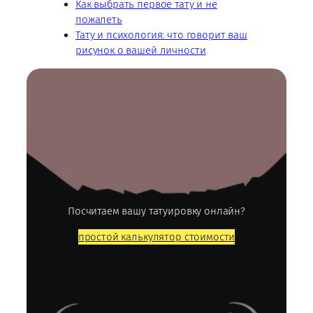
Как выбрать первое тату и не
пожалеть
Тату и психология: что говорит ваш
рисунок о вашей личности
Посчитаем вашу татуировку онлайн?
простой калькулятор стоимости