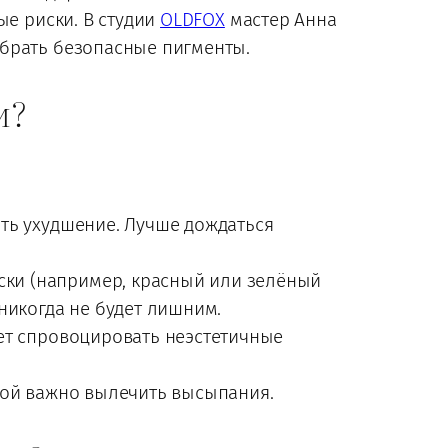
ые риски. В студии
OLDFOX
мастер Анна
обрать безопасные пигменты.
м?
ть ухудшение. Лучше дождаться
ски (например, красный или зелёный
никогда не будет лишним.
ет спровоцировать неэстетичные
рой важно вылечить высыпания.