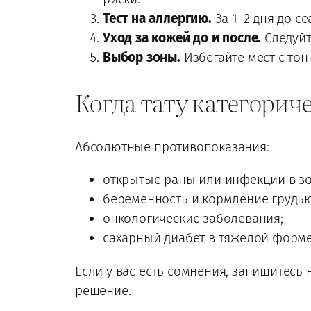
Тест на аллергию.
За 1–2 дня до с
Уход за кожей до и после.
Следуйт
Выбор зоны.
Избегайте мест с тон
Когда тату категорич
Абсолютные противопоказания:
открытые раны или инфекции в зон
беременность и кормление грудью
онкологические заболевания;
сахарный диабет в тяжёлой форме
Если у вас есть сомнения, запишитесь 
решение.