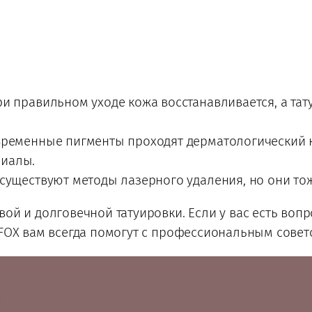
и правильном уходе кожа восстанавливается, а тату
ременные пигменты проходят дерматологический к
риалы.
существуют методы лазерного удаления, но они тож
вой и долговечной татуировки. Если у вас есть воп
DFOX вам всегда помогут с профессиональным совет