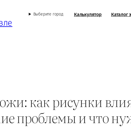
Калькулятор
Каталог 
Выберите город
вле
кожи: как рисунки вли
ие проблемы и что ну