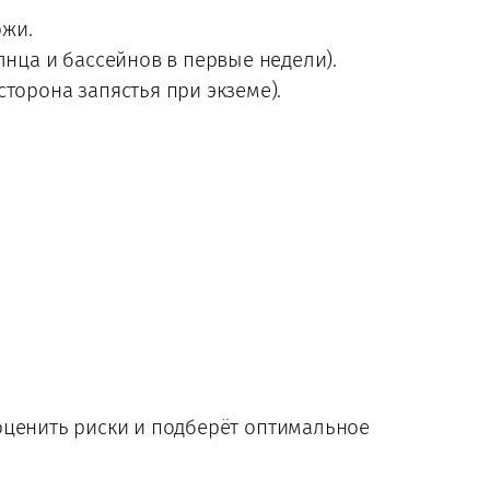
ожи.
нца и бассейнов в первые недели).
торона запястья при экземе).
оценить риски и подберёт оптимальное