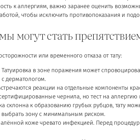
нность к аллергиям, важно заранее оценить возможн
работой, чтобы исключить противопоказания и под
мы могут стать препятствие
сторожности или временного отказа от тату:
.
Татуировка в зоне поражения может спровоцирова
 с дерматологом.
встречаются реакции на отдельные компоненты кра
 сертифицированные чернила, но тест на аллергию 
а склонна к образованию грубых рубцов, тату мож
 выбрать зону с минимальным риском.
палённой коже чревато инфекцией. Перед процеду