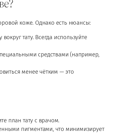
ве?
ровой коже. Однако есть нюансы:
вокруг тату. Всегда используйте
специальными средствами (например,
овиться менее чётким — это
те план тату с врачом.
енными пигментами, что минимизирует