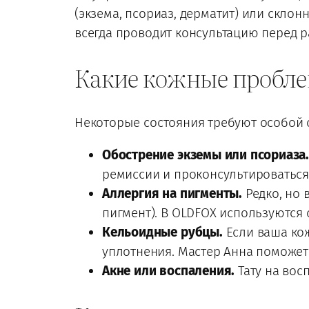
(экзема, псориаз, дерматит) или скло
всегда проводит консультацию перед 
Какие кожные пробле
Некоторые состояния требуют особой о
Обострение экземы или псориаза
ремиссии и проконсультироваться
Аллергия на пигменты.
Редко, но 
пигмент). В OLDFOX используются
Кельоидные рубцы.
Если ваша кож
уплотнения. Мастер Анна поможет
Акне или воспаления.
Тату на вос