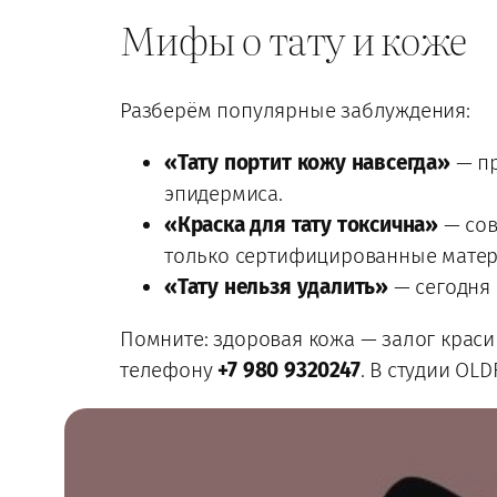
Мифы о тату и коже
Разберём популярные заблуждения:
«Тату портит кожу навсегда»
— пр
эпидермиса.
«Краска для тату токсична»
— сов
только сертифицированные мате
«Тату нельзя удалить»
— сегодня 
Помните: здоровая кожа — залог краси
телефону
+7 980 9320247
. В студии OL