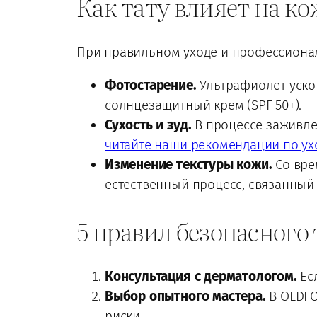
Как тату влияет на к
При правильном уходе и профессионал
Фотостарение.
Ультрафиолет ускор
солнцезащитный крем (SPF 50+).
Сухость и зуд.
В процессе заживле
читайте наши рекомендации по ух
Изменение текстуры кожи.
Со вре
естественный процесс, связанный 
5 правил безопасного
Консультация с дерматологом.
Есл
Выбор опытного мастера.
В OLDFO
риски.