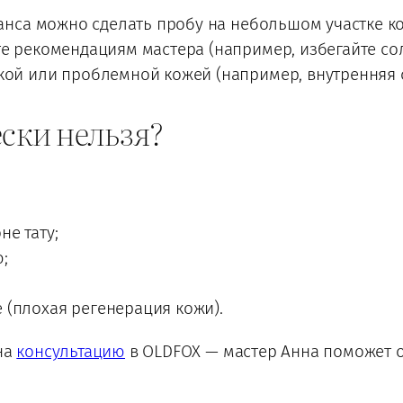
еанса можно сделать пробу на небольшом участке к
е рекомендациям мастера (например, избегайте сол
кой или проблемной кожей (например, внутренняя с
ески нельзя?
е тату;
;
 (плохая регенерация кожи).
на
консультацию
в OLDFOX — мастер Анна поможет 