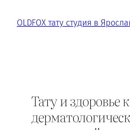
Перейти
к
OLDFOX тату студия в Яросла
содержимому
Тату и здоровье 
дерматологическ