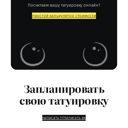
Посчитаем вашу татуировку онлайн?
простой калькулятор стоимости
Запланировать
свою татуировку
написать тг
Написать вк