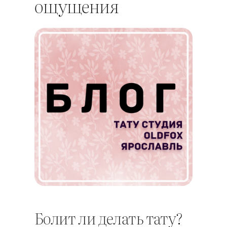
ощущения
Болит ли делать тату?