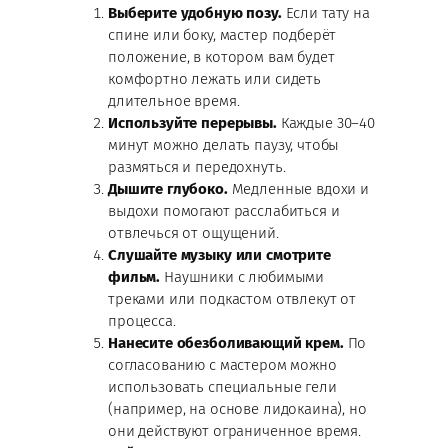
Выберите удобную позу.
Если тату на
спине или боку, мастер подберёт
положение, в котором вам будет
комфортно лежать или сидеть
длительное время.
Используйте перерывы.
Каждые 30–40
минут можно делать паузу, чтобы
размяться и передохнуть.
Дышите глубоко.
Медленные вдохи и
выдохи помогают расслабиться и
отвлечься от ощущений.
Слушайте музыку или смотрите
фильм.
Наушники с любимыми
треками или подкастом отвлекут от
процесса.
Нанесите обезболивающий крем.
По
согласованию с мастером можно
использовать специальные гели
(например, на основе лидокаина), но
они действуют ограниченное время.