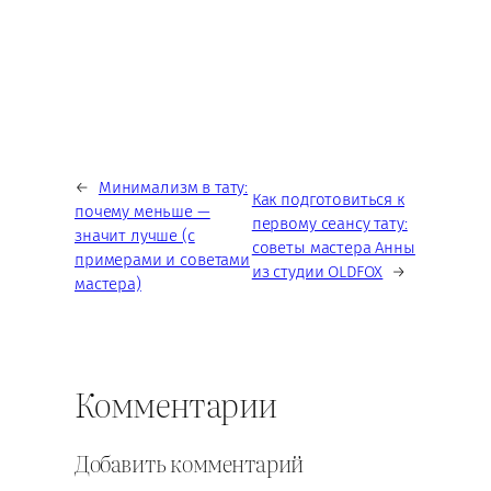
←
Минимализм в тату:
Как подготовиться к
почему меньше —
первому сеансу тату:
значит лучше (с
советы мастера Анны
примерами и советами
из студии OLDFOX
→
мастера)
Комментарии
Добавить комментарий