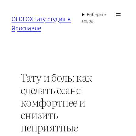
Перейти
к
Выберите
OLDFOX тату студия в
содержимому
город
Ярославле
Тату и боль: как
сделать сеанс
комфортнее и
снизить
неприятные