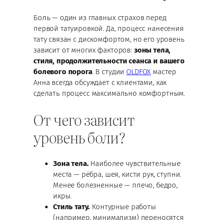
Боль — один из главных страхов перед
первой татуировкой. Да, процесс нанесения
тату связан с дискомфортом, но его уровень
зависит от многих факторов:
зоны тела,
стиля, продолжительности сеанса и вашего
болевого порога
. В студии
OLDFOX
мастер
Анна всегда обсуждает с клиентами, как
сделать процесс максимально комфортным.
От чего зависит
уровень боли?
Зона тела.
Наиболее чувствительные
места — рёбра, шея, кисти рук, ступни.
Менее болезненные — плечо, бедро,
икры.
Стиль тату.
Контурные работы
(например, минимализм) переносятся