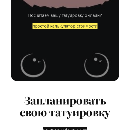
Посчитаем вашу татуировку онлайн?
простой калькулятор стоимости
Запланировать
свою татуировку
написать тг
Написать вк