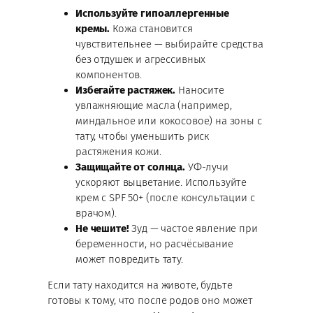
Используйте гипоаллергенные
кремы.
Кожа становится
чувствительнее — выбирайте средства
без отдушек и агрессивных
компонентов.
Избегайте растяжек.
Наносите
увлажняющие масла (например,
миндальное или кокосовое) на зоны с
тату, чтобы уменьшить риск
растяжения кожи.
Защищайте от солнца.
УФ-лучи
ускоряют выцветание. Используйте
крем с SPF 50+ (после консультации с
врачом).
Не чешите!
Зуд — частое явление при
беременности, но расчёсывание
может повредить тату.
Если тату находится на животе, будьте
готовы к тому, что после родов оно может