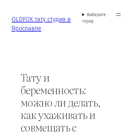
Перейти
к
Выберите
OLDFOX тату студия в
содержимому
город
Ярославле
Тату и
беременность:
можно ли делать,
как ухаживать и
совмещать с