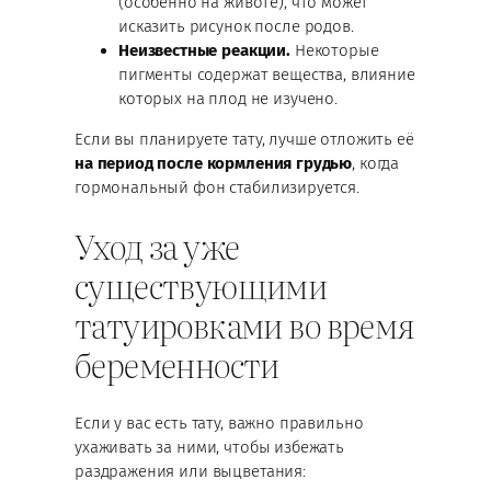
(особенно на животе), что может
исказить рисунок после родов.
Неизвестные реакции.
Некоторые
пигменты содержат вещества, влияние
которых на плод не изучено.
Если вы планируете тату, лучше отложить её
на период после кормления грудью
, когда
гормональный фон стабилизируется.
Уход за уже
существующими
татуировками во время
беременности
Если у вас есть тату, важно правильно
ухаживать за ними, чтобы избежать
раздражения или выцветания: