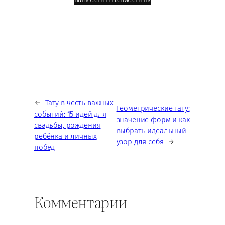
←
Тату в честь важных
Геометрические тату:
событий: 15 идей для
значение форм и как
свадьбы, рождения
выбрать идеальный
ребёнка и личных
узор для себя
→
побед
Комментарии