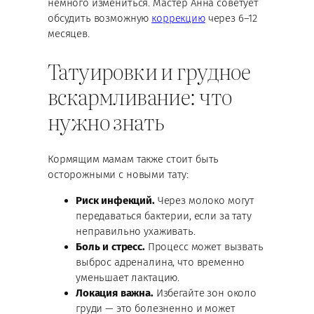
немного измениться. Мастер Анна советует
обсудить возможную
коррекцию
через 6–12
месяцев.
Татуировки и грудное
вскармливание: что
нужно знать
Кормящим мамам также стоит быть
осторожными с новыми тату:
Риск инфекций.
Через молоко могут
передаваться бактерии, если за тату
неправильно ухаживать.
Боль и стресс.
Процесс может вызвать
выброс адреналина, что временно
уменьшает лактацию.
Локация важна.
Избегайте зон около
груди — это болезненно и может