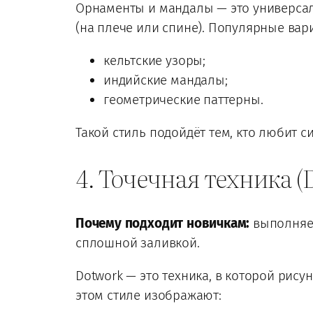
Орнаменты и мандалы — это универсал
(на плече или спине). Популярные вар
кельтские узоры;
индийские мандалы;
геометрические паттерны.
Такой стиль подойдёт тем, кто любит с
4. Точечная техника (
Почему подходит новичкам:
выполняет
сплошной заливкой.
Dotwork — это техника, в которой рисун
этом стиле изображают: