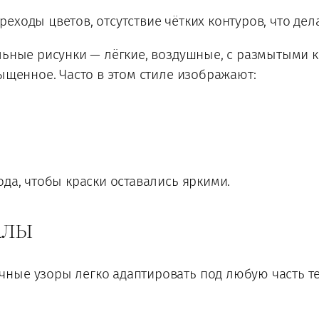
еходы цветов, отсутствие чётких контуров, что дел
льные рисунки — лёгкие, воздушные, с размытыми к
сыщенное. Часто в этом стиле изображают:
ода, чтобы краски оставались яркими.
алы
ные узоры легко адаптировать под любую часть те