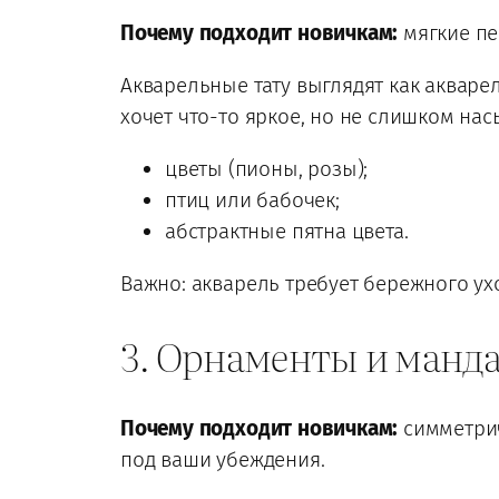
Почему подходит новичкам:
мягкие пер
Акварельные тату выглядят как акваре
хочет что-то яркое, но не слишком на
цветы (пионы, розы);
птиц или бабочек;
абстрактные пятна цвета.
Важно: акварель требует бережного ух
3. Орнаменты и манд
Почему подходит новичкам:
симметрич
под ваши убеждения.