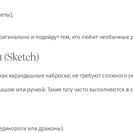
еты);
 оригинально и подойдут тем, кто любит необычные 
 (Sketch)
как карандашные наброски, не требуют сложного у
дашом или ручкой. Такие тату часто выполняются в 
единороги или драконы).