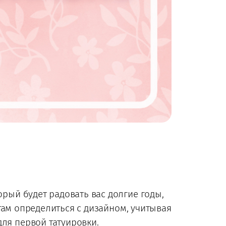
орый будет радовать вас долгие годы,
ам определиться с дизайном, учитывая
для первой татуировки.