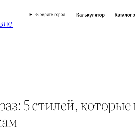
Калькулятор
Каталог 
Выберите город
вле
раз: 5 стилей, которые
кам