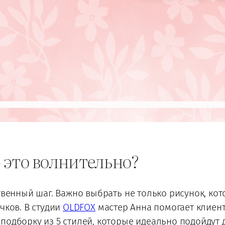
 это волнительно?
твенный шаг. Важно выбрать не только рисунок, кот
чков. В студии
OLDFOX
мастер Анна помогает клиент
подборку из 5 стилей, которые идеально подойдут 