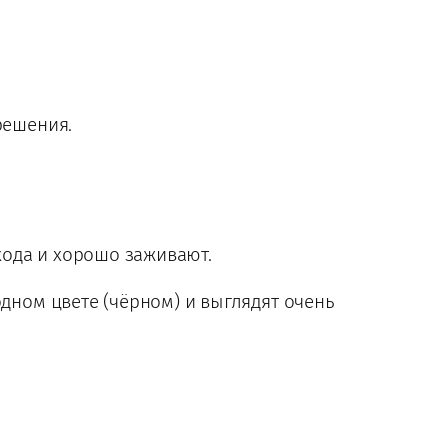
решения.
хода и хорошо заживают.
одном цвете (чёрном) и выглядят очень