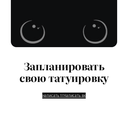
Запланировать
свою татуировку
написать тг
Написать вк