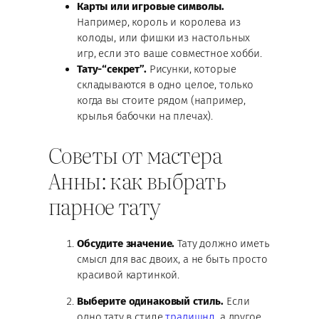
Карты или игровые символы.
Например, король и королева из
колоды, или фишки из настольных
игр, если это ваше совместное хобби.
Тату-“секрет”.
Рисунки, которые
складываются в одно целое, только
когда вы стоите рядом (например,
крылья бабочки на плечах).
Советы от мастера
Анны: как выбрать
парное тату
Обсудите значение.
Тату должно иметь
смысл для вас двоих, а не быть просто
красивой картинкой.
Выберите одинаковый стиль.
Если
одно тату в стиле
традишнл
, а другое