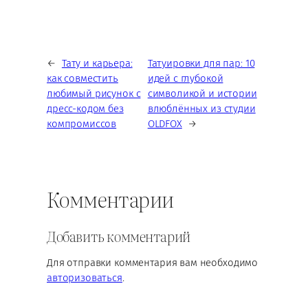
←
Тату и карьера:
Татуировки для пар: 10
как совместить
идей с глубокой
любимый рисунок с
символикой и истории
дресс-кодом без
влюблённых из студии
компромиссов
OLDFOX
→
Комментарии
Добавить комментарий
Для отправки комментария вам необходимо
авторизоваться
.