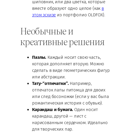
шиповник, или два цветка, которые
вместе образуют одно целое (как
в
этом эскизе
из портфолио OLDFOX).
Необычные и
креативные решения
Пазлы.
Каждый носит свою часть,
которая дополняет вторую. Можно
сделать в виде геометрических фигур
или абстракции.
Тату-“отпечатки”.
Например,
отпечаток лапы питомца для двоих
или след босоножки (если у вас была
романтическая история с обувью).
Карандаш и бумага.
Один носит
карандаш, другой — лист с
нарисованным сердечком. Идеально
для творческих пар.