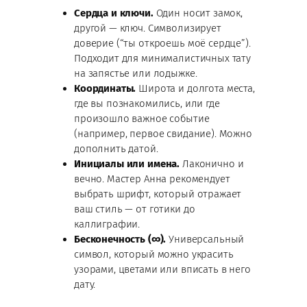
Сердца и ключи.
Один носит замок,
другой — ключ. Символизирует
доверие (“ты откроешь моё сердце”).
Подходит для минималистичных тату
на запястье или лодыжке.
Координаты.
Широта и долгота места,
где вы познакомились, или где
произошло важное событие
(например, первое свидание). Можно
дополнить датой.
Инициалы или имена.
Лаконично и
вечно. Мастер Анна рекомендует
выбрать шрифт, который отражает
ваш стиль — от готики до
каллиграфии.
Бесконечность (∞).
Универсальный
символ, который можно украсить
узорами, цветами или вписать в него
дату.