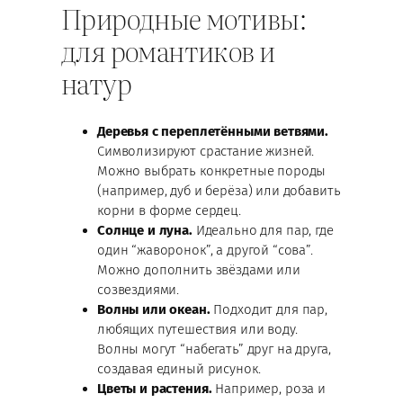
Природные мотивы:
для романтиков и
натур
Деревья с переплетёнными ветвями.
Символизируют срастание жизней.
Можно выбрать конкретные породы
(например, дуб и берёза) или добавить
корни в форме сердец.
Солнце и луна.
Идеально для пар, где
один “жаворонок”, а другой “сова”.
Можно дополнить звёздами или
созвездиями.
Волны или океан.
Подходит для пар,
любящих путешествия или воду.
Волны могут “набегать” друг на друга,
создавая единый рисунок.
Цветы и растения.
Например, роза и