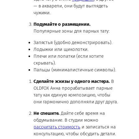
— в акварели, они будут выглядеть
чужими.
Подумайте о размещении.
Популярные зоны для парных тату:
Запястья (удобно демонстрировать).
Лодыжки или щиколотки.
Плечи или лопатки (если хотите
скрывать).
Пальцы (минималистичные символы).
Сделайте эскизы у одного мастера.
В
OLDFOX Анна прорабатывает парные
тату как единую композицию, чтобы
они гармонично дополняли друг друга.
Не спешите.
Дайте себе время на
обдумывание. В студии можно
рассчитать стоимость
и записаться на
консультацию, чтобы обсудить детали.