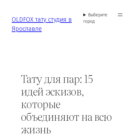
Перейти
к
Выберите
OLDFOX тату студия в
содержимому
город
Ярославле
Тату для пар: 15
идей эскизов,
которые
объединяют на всю
жизнь