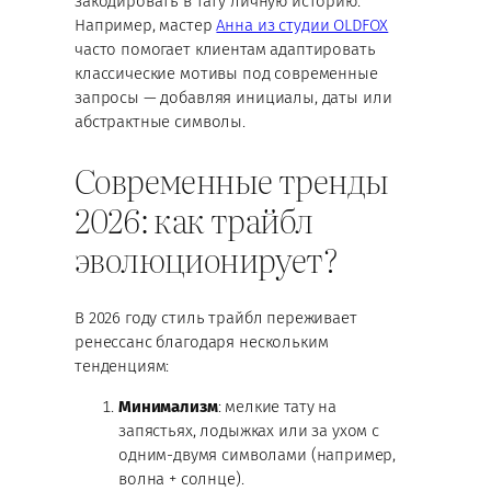
закодировать в тату личную историю.
Например, мастер
Анна из студии OLDFOX
часто помогает клиентам адаптировать
классические мотивы под современные
запросы — добавляя инициалы, даты или
абстрактные символы.
Современные тренды
2026: как трайбл
эволюционирует?
В 2026 году стиль трайбл переживает
ренессанс благодаря нескольким
тенденциям:
Минимализм
: мелкие тату на
запястьях, лодыжках или за ухом с
одним-двумя символами (например,
волна + солнце).