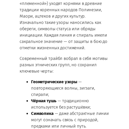
«племенной») уходят корнями в древние
традиции коренных народов Полинезии,
Маори, ацтеков и других культур.
Изначально такие узоры наносились как
обереги, символы статуса или обряды
инициации. Каждая линия и спираль имели
сакральное значение — от защиты в бою до
отметки жизненных достижений.
Современный трайбл вобрал в себя мотивы
разных этнических групп, но сохранил
ключевые черты:
Геометрические узоры
—
повторяющиеся волны, зигзаги,
спирали;
Чёрная тушь
— традиционно
используется без растушёвки;
Символика
— даже абстрактные линии
могут означать связь с природой,
предками или личный путь.