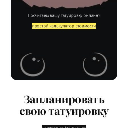
Посчитаем вашу татуировку онлайн?
простой калькулятор стоимости
Запланировать
свою татуировку