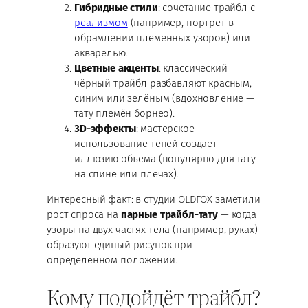
Гибридные стили
: сочетание трайбл с
реализмом
(например, портрет в
обрамлении племенных узоров) или
акварелью.
Цветные акценты
: классический
чёрный трайбл разбавляют красным,
синим или зелёным (вдохновление —
тату племён борнео).
3D-эффекты
: мастерское
использование теней создаёт
иллюзию объёма (популярно для тату
на спине или плечах).
Интересный факт: в студии OLDFOX заметили
рост спроса на
парные трайбл-тату
— когда
узоры на двух частях тела (например, руках)
образуют единый рисунок при
определённом положении.
Кому подойдёт трайбл?