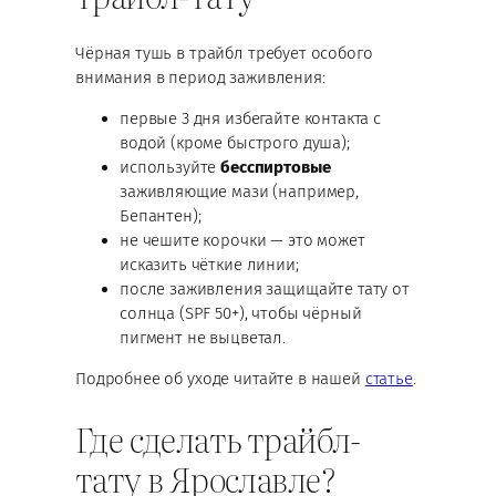
Чёрная тушь в трайбл требует особого
внимания в период заживления:
первые 3 дня избегайте контакта с
водой (кроме быстрого душа);
используйте
бесспиртовые
заживляющие мази (например,
Бепантен);
не чешите корочки — это может
исказить чёткие линии;
после заживления защищайте тату от
солнца (SPF 50+), чтобы чёрный
пигмент не выцветал.
Подробнее об уходе читайте в нашей
статье
.
Где сделать трайбл-
тату в Ярославле?