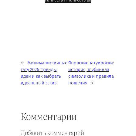
написать тг
Написать вк
←
Минималистичные
Японские татуировки:
тату 2026: тренды,
история, глубинная
идеи и как выбрать
символика и правила
идеальный эскиз
ношения
→
Комментарии
Добавить комментарий