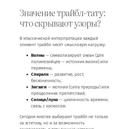
Значение трайбл-тату:
что скрывают узоры?
В классической интерпретации каждый
элемент трайбл несёт смысловую нагрузку:
Волны
— символизируют океан (для
полинезийцев — источник жизни) или
перемены;
Спирали
— развитие, рост,
бесконечность;
Зигзаги
— молнии (сила природы) или
преодоление препятствий;
Солнце/луна
— цикличность времени,
связь с космосом.
Сегодня многие выбирают трайбл не только
за эстетику, но и за возможность