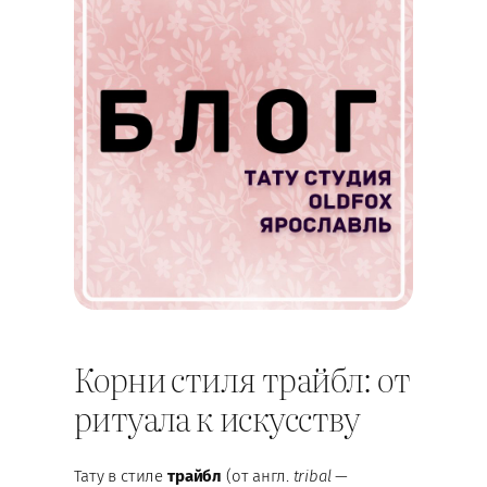
Корни стиля трайбл: от
ритуала к искусству
Тату в стиле
трайбл
(от англ.
tribal
—