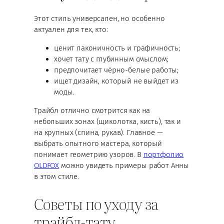
Этот стиль универсален, но особенно
актуален для тех, кто:
ценит лаконичность и графичность;
хочет тату с глубинным смыслом;
предпочитает чёрно-белые работы;
ищет дизайн, который не выйдет из
моды.
Трайбл отлично смотрится как на
небольших зонах (щиколотка, кисть), так и
на крупных (спина, рукав). Главное —
выбрать опытного мастера, который
понимает геометрию узоров. В
портфолио
OLDFOX
можно увидеть примеры работ Анны
в этом стиле.
Советы по уходу за
трайбл-тату