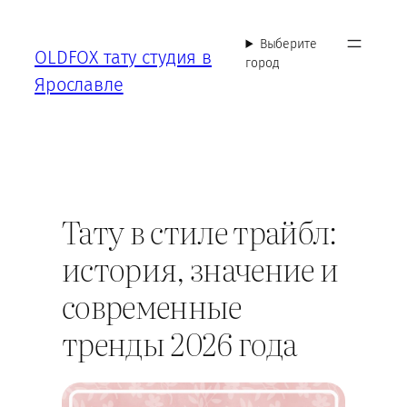
Перейти
к
Выберите
OLDFOX тату студия в
содержимому
город
Ярославле
Тату в стиле трайбл:
история, значение и
современные
тренды 2026 года