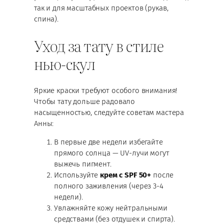
так и для масштабных проектов (рукав,
спина).
Уход за тату в стиле
нью-скул
Яркие краски требуют особого внимания!
Чтобы тату дольше радовало
насыщенностью, следуйте советам мастера
Анны:
В первые две недели избегайте
прямого солнца — UV-лучи могут
выжечь пигмент.
Используйте
крем с SPF 50+
после
полного заживления (через 3-4
недели).
Увлажняйте кожу нейтральными
средствами (без отдушек и спирта).