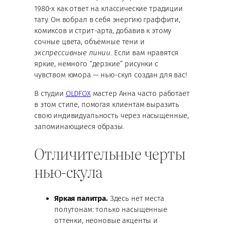
1980-х как ответ на классические традиции
тату. Он вобрал в себя энергию граффити,
комиксов и стрит-арта, добавив к этому
сочные цвета, объёмные тени и
экспрессивные линии
. Если вам нравятся
яркие, немного “дерзкие” рисунки с
чувством юмора — нью-скул создан для вас!
В студии
OLDFOX
мастер Анна часто работает
в этом стиле, помогая клиентам выразить
свою индивидуальность через насыщенные,
запоминающиеся образы.
Отличительные черты
нью-скула
Яркая палитра.
Здесь нет места
полутонам: только насыщенные
оттенки, неоновые акценты и