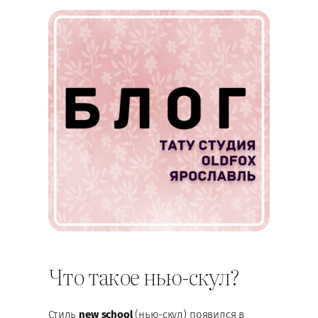
Что такое нью-скул?
Стиль
new school
(нью-скул) появился в