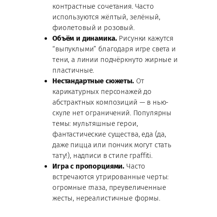
контрастные сочетания. Часто
используются жёлтый, зелёный,
фиолетовый и розовый.
Объём и динамика.
Рисунки кажутся
“выпуклыми” благодаря игре света и
тени, а линии подчёркнуто жирные и
пластичные.
Нестандартные сюжеты.
От
карикатурных персонажей до
абстрактных композиций — в нью-
скуле нет ограничений. Популярны
темы: мультяшные герои,
фантастические существа, еда (да,
даже пицца или пончик могут стать
тату!), надписи в стиле граffiti.
Игра с пропорциями.
Часто
встречаются утрированные черты:
огромные глаза, преувеличенные
жесты, нереалистичные формы.