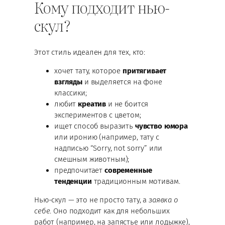
Кому подходит нью-
скул?
Этот стиль идеален для тех, кто:
хочет тату, которое
притягивает
взгляды
и выделяется на фоне
классики;
любит
креатив
и не боится
экспериментов с цветом;
ищет способ выразить
чувство юмора
или иронию (например, тату с
надписью “Sorry, not sorry” или
смешным животным);
предпочитает
современные
тенденции
традиционным мотивам.
Нью-скул — это не просто тату, а
заявка о
себе
. Оно подходит как для небольших
работ (например, на запястье или лодыжке),