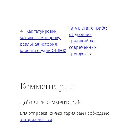
Тату в стиле трибл:
←
Как татуировки
от древних
меняют самооценку:
традиций до
реальная история
современных
клиента студии OLDFOX
трендов
→
Комментарии
Добавить комментарий
Для отправки комментария вам необходимо
авторизоваться
.