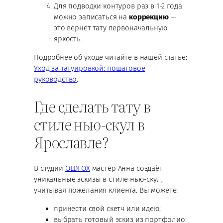
Для подводки контуров раз в 1-2 года
можно записаться на
коррекцию
—
это вернёт тату первоначальную
яркость.
Подробнее об уходе читайте в нашей статье:
Уход за татуировкой: пошаговое
руководство
.
Где сделать тату в
стиле нью-скул в
Ярославле?
В студии
OLDFOX
мастер Анна создаёт
уникальные эскизы в стиле нью-скул,
учитывая пожелания клиента. Вы можете:
принести свой скетч или идею;
выбрать готовый эскиз из портфолио: