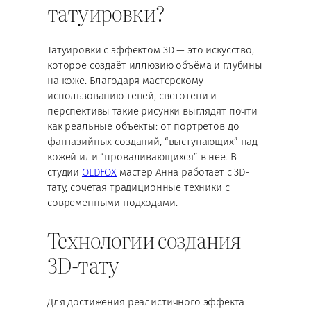
татуировки?
Татуировки с эффектом 3D — это искусство,
которое создаёт иллюзию объёма и глубины
на коже. Благодаря мастерскому
использованию теней, светотени и
перспективы такие рисунки выглядят почти
как реальные объекты: от портретов до
фантазийных созданий, “выступающих” над
кожей или “проваливающихся” в неё. В
студии
OLDFOX
мастер Анна работает с 3D-
тату, сочетая традиционные техники с
современными подходами.
Технологии создания
3D-тату
Для достижения реалистичного эффекта