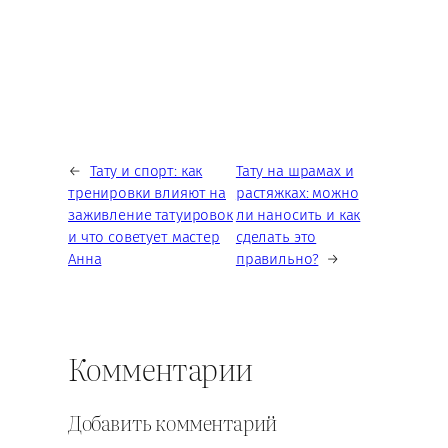
←
Тату и спорт: как
Тату на шрамах и
тренировки влияют на
растяжках: можно
заживление татуировок
ли наносить и как
и что советует мастер
сделать это
Анна
правильно?
→
Комментарии
Добавить комментарий