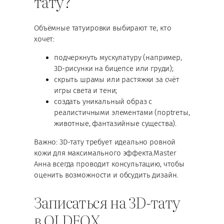
тату?
Объёмные татуировки выбирают те, кто
хочет:
подчеркнуть мускулатуру (например,
3D-рисунки на бицепсе или груди);
скрыть шрамы или растяжки за счёт
игры света и тени;
создать уникальный образ с
реалистичными элементами (порtreты,
животные, фантазийные существа).
Важно: 3D-тату требует идеально ровной
кожи для максимального эффекта.Master
Анна всегда проводит консультацию, чтобы
оценить возможности и обсудить дизайн.
Записаться на 3D-тату
в OLDFOX