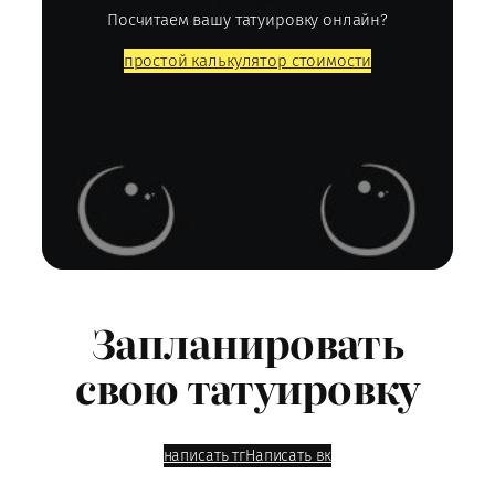
Посчитаем вашу татуировку онлайн?
простой калькулятор стоимости
Запланировать
свою татуировку
написать тг
Написать вк