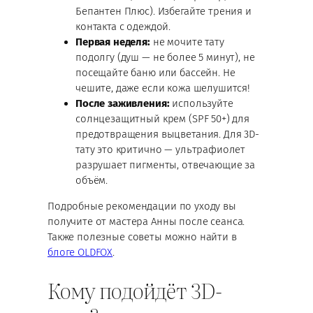
Бепантен Плюс). Избегайте трения и
контакта с одеждой.
Первая неделя:
не мочите тату
подолгу (душ — не более 5 минут), не
посещайте баню или бассейн. Не
чешите, даже если кожа шелушится!
После заживления:
используйте
солнцезащитный крем (SPF 50+) для
предотвращения выцветания. Для 3D-
тату это критично — ультрафиолет
разрушает пигменты, отвечающие за
объём.
Подробные рекомендации по уходу вы
получите от мастера Анны после сеанса.
Также полезные советы можно найти в
блоге OLDFOX
.
Кому подойдёт 3D-