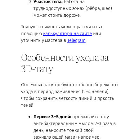
Участок тела.
Работа на
труднодоступных зонах (рёбра, шея)
может стоить дороже.
Точную стоимость можно рассчитать с
помощью
калькулятора на сайте
или
уточнить у мастера в
Telegram
.
Особенности ухода за
3D-тату
Объёмные тату требуют особенно бережного
ухода в период заживления (2–4 недели),
чтобы сохранить чёткость линий и яркость
теней:
Первые 3–5 дней:
промывайте тату
антибактериальным мылом 2–3 раза в
день, наносите тонкий слой
заживляющей мази (например,