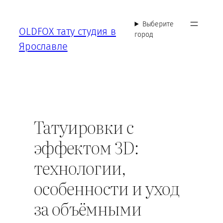
Перейти
к
Выберите
OLDFOX тату студия в
содержимому
город
Ярославле
Татуировки с
эффектом 3D:
технологии,
особенности и уход
за объёмными