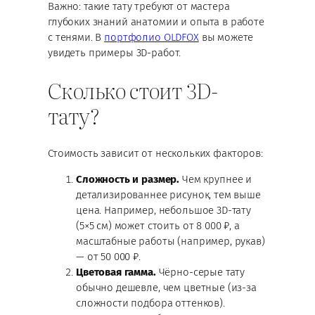
Важно: такие тату требуют от мастера
глубоких знаний анатомии и опыта в работе
с тенями. В
портфолио OLDFOX
вы можете
увидеть примеры 3D-работ.
Сколько стоит 3D-
тату?
Стоимость зависит от нескольких факторов:
Сложность и размер.
Чем крупнее и
детализированнее рисунок, тем выше
цена. Например, небольшое 3D-тату
(5×5 см) может стоить от 8 000 ₽, а
масштабные работы (например, рукав)
— от 50 000 ₽.
Цветовая гамма.
Чёрно-серые тату
обычно дешевле, чем цветные (из-за
сложности подбора оттенков).