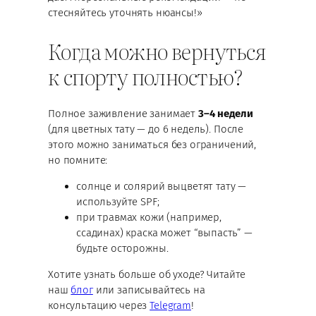
стесняйтесь уточнять нюансы!»
Когда можно вернуться
к спорту полностью?
Полное заживление занимает
3–4 недели
(для цветных тату — до 6 недель). После
этого можно заниматься без ограничений,
но помните:
солнце и солярий выцветят тату —
используйте SPF;
при травмах кожи (например,
ссадинах) краска может “выпасть” —
будьте осторожны.
Хотите узнать больше об уходе? Читайте
наш
блог
или записывайтесь на
консультацию через
Telegram
!