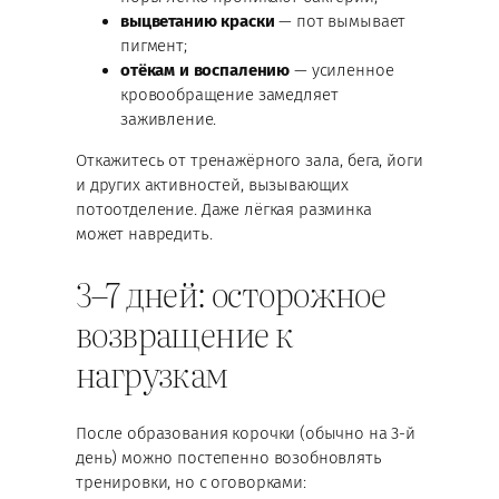
выцветанию краски
— пот вымывает
пигмент;
отёкам и воспалению
— усиленное
кровообращение замедляет
заживление.
Откажитесь от тренажёрного зала, бега, йоги
и других активностей, вызывающих
потоотделение. Даже лёгкая разминка
может навредить.
3–7 дней: осторожное
возвращение к
нагрузкам
После образования корочки (обычно на 3-й
день) можно постепенно возобновлять
тренировки, но с оговорками: