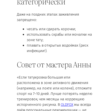
категорически
Даже на поздних этапах заживления
запрещено:
чесать или сдирать корочки;
использовать скрабы или мочалки на
зоне тату;
плавать в открытых водоёмах (риск
инфекции!).
Совет от мастера Анны
«Если татуировка большая или
расположена в зоне активного движения
(например, на локте или колене), отложите
спорт на 7–10 дней. Лучше потерять неделю
тренировок, чем месяцы на коррекцию
испорченного рисунка. В
OLDFOX
мы всегда
даём персональные рекомендации — не