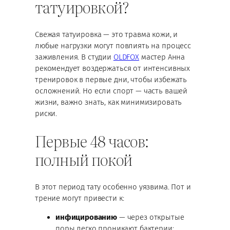
татуировкой?
Свежая татуировка — это травма кожи, и
любые нагрузки могут повлиять на процесс
заживления. В студии
OLDFOX
мастер Анна
рекомендует воздержаться от интенсивных
тренировок в первые дни, чтобы избежать
осложнений. Но если спорт — часть вашей
жизни, важно знать, как минимизировать
риски.
Первые 48 часов:
полный покой
В этот период тату особенно уязвима. Пот и
трение могут привести к:
инфицированию
— через открытые
поры легко проникают бактерии;