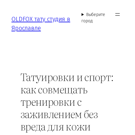
Перейти
к
Выберите
OLDFOX тату студия в
содержимому
город
Ярославле
Татуировки и спорт:
как совмещать
тренировки с
заживлением без
вреда для кожи