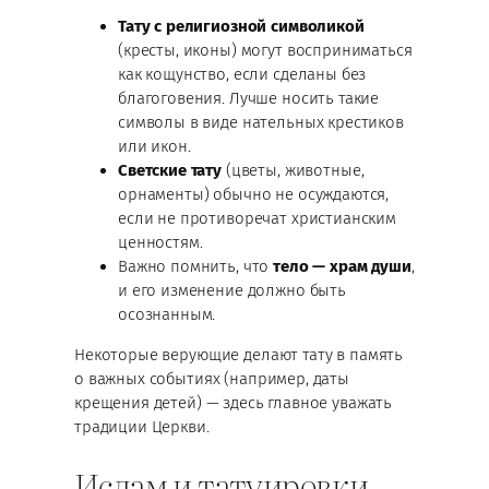
Тату с религиозной символикой
(кресты, иконы) могут восприниматься
как кощунство, если сделаны без
благоговения. Лучше носить такие
символы в виде нательных крестиков
или икон.
Светские тату
(цветы, животные,
орнаменты) обычно не осуждаются,
если не противоречат христианским
ценностям.
Важно помнить, что
тело — храм души
,
и его изменение должно быть
осознанным.
Некоторые верующие делают тату в память
о важных событиях (например, даты
крещения детей) — здесь главное уважать
традиции Церкви.
Ислам и татуировки