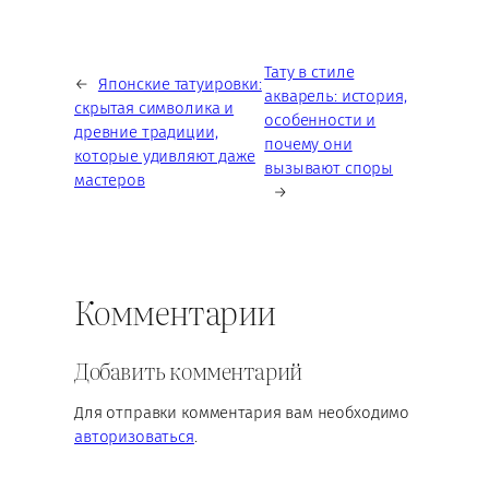
Тату в стиле
←
Японские татуировки:
акварель: история,
скрытая символика и
особенности и
древние традиции,
почему они
которые удивляют даже
вызывают споры
мастеров
→
Комментарии
Добавить комментарий
Для отправки комментария вам необходимо
авторизоваться
.