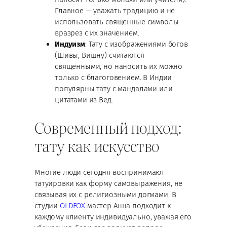
Главное — уважать традицию и не
использовать священные символы
вразрез с их значением.
Индуизм
: Тату с изображениями богов
(Шивы, Вишну) считаются
священными, но наносить их можно
только с благоговением. В Индии
популярны тату с мандалами или
цитатами из Вед.
Современный подход:
тату как искусство
Многие люди сегодня воспринимают
татуировки как форму самовыражения, не
связывая их с религиозными догмами. В
студии
OLDFOX
мастер Анна подходит к
каждому клиенту индивидуально, уважая его