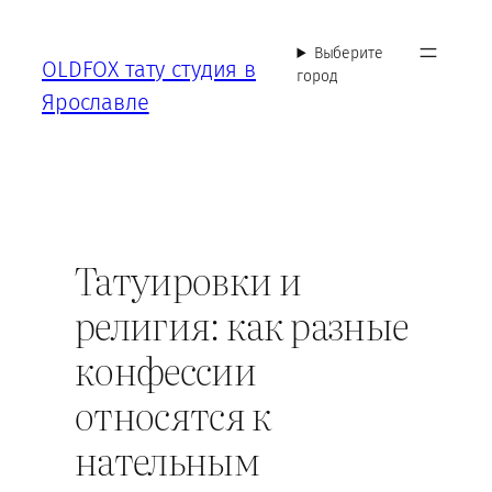
Перейти
к
Выберите
OLDFOX тату студия в
содержимому
город
Ярославле
Татуировки и
религия: как разные
конфессии
относятся к
нательным