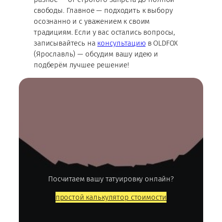
свободы. Главное — подходить к выбору
осознанно и с уважением к своим
традициям. Если у вас остались вопросы,
записывайтесь на
консультацию
в OLDFOX
(Ярославль) — обсудим вашу идею и
подберём лучшее решение!
Посчитаем вашу татуировку онлайн?
простой калькулятор стоимости