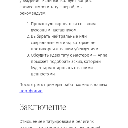
убеждения. Если вас волнует вопрос
совместимости тату с верой, мы
рекомендуем:
Проконсультироваться со своим
духовным наставником.
Выбирать нейтральные или
сакральные мотивы, которые не
противоречат вашим убеждениям.
Обсудить идею тату с мастером — Anna
поможет подобрать эскиз, который
будет гармонировать с вашими
ценностями.
Посмотреть примеры работ можно в нашем
портфолио
.
Заключение
Отношение к татуировкам в религиях
разное — от строгого запрета до полной