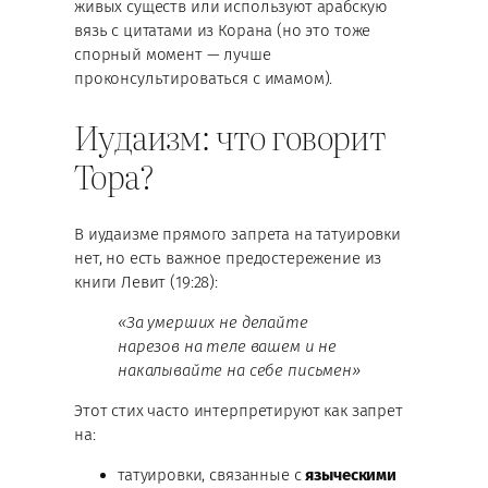
живых существ или используют арабскую
вязь с цитатами из Корана (но это тоже
спорный момент — лучше
проконсультироваться с имамом).
Иудаизм: что говорит
Тора?
В иудаизме прямого запрета на татуировки
нет, но есть важное предостережение из
книги Левит (19:28):
«За умерших не делайте
нарезов на теле вашем и не
накалывайте на себе письмен»
Этот стих часто интерпретируют как запрет
на:
татуировки, связанные с
языческими