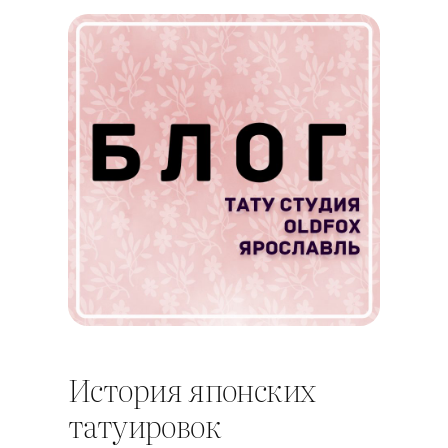
История японских
татуировок