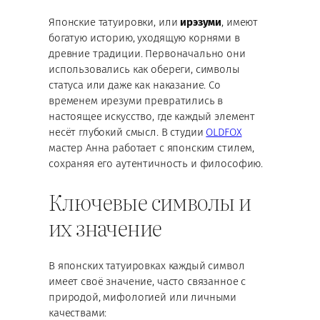
Японские татуировки, или
ирэзуми
, имеют
богатую историю, уходящую корнями в
древние традиции. Первоначально они
использовались как обереги, символы
статуса или даже как наказание. Со
временем ирезуми превратились в
настоящее искусство, где каждый элемент
несёт глубокий смысл. В студии
OLDFOX
мастер Анна работает с японским стилем,
сохраняя его аутентичность и философию.
Ключевые символы и
их значение
В японских татуировках каждый символ
имеет своё значение, часто связанное с
природой, мифологией или личными
качествами: