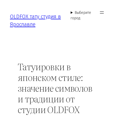
Перейти
к
Выберите
OLDFOX тату студия в
содержимому
город
Ярославле
Татуировки в
японском стиле:
значение символов
и традиции от
студии OLDFOX