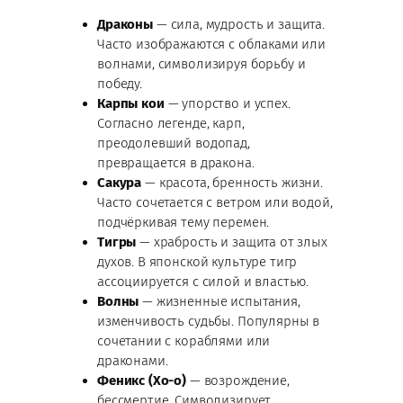
Драконы
— сила, мудрость и защита.
Часто изображаются с облаками или
волнами, символизируя борьбу и
победу.
Карпы кои
— упорство и успех.
Согласно легенде, карп,
преодолевший водопад,
превращается в дракона.
Сакура
— красота, бренность жизни.
Часто сочетается с ветром или водой,
подчёркивая тему перемен.
Тигры
— храбрость и защита от злых
духов. В японской культуре тигр
ассоциируется с силой и властью.
Волны
— жизненные испытания,
изменчивость судьбы. Популярны в
сочетании с кораблями или
драконами.
Феникс (Хо-о)
— возрождение,
бессмертие. Символизирует