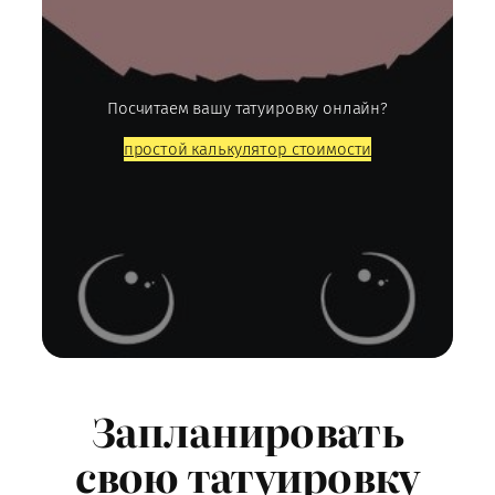
Посчитаем вашу татуировку онлайн?
простой калькулятор стоимости
Запланировать
свою татуировку