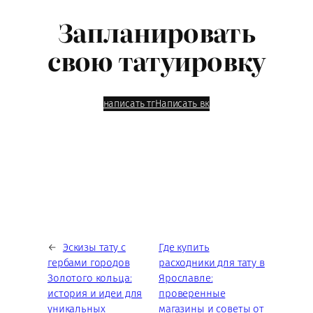
Запланировать
свою татуировку
написать тг
Написать вк
←
Эскизы тату с
Где купить
гербами городов
расходники для тату в
Золотого кольца:
Ярославле:
история и идеи для
проверенные
уникальных
магазины и советы от