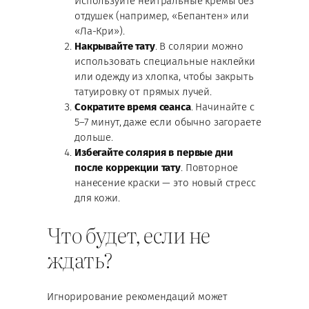
Используйте нейтральные кремы без
отдушек (например, «Бепантен» или
«Ла-Кри»).
Накрывайте тату
. В солярии можно
использовать специальные наклейки
или одежду из хлопка, чтобы закрыть
татуировку от прямых лучей.
Сократите время сеанса
. Начинайте с
5–7 минут, даже если обычно загораете
дольше.
Избегайте солярия в первые дни
после коррекции тату
. Повторное
нанесение краски — это новый стресс
для кожи.
Что будет, если не
ждать?
Игнорирование рекомендаций может