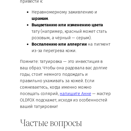
привести к:
Неравномерному заживлению и
шрамам
.
Выцветанию или изменению цвета
тату (например, красный может стать
розовым, а чёрный — серым).
Воспалению или аллергии
на пигмент
из-за перегрева кожи.
Помните: татуировка — это инвестиция в
ваш образ. Чтобы она радовала вас долгие
годы, стоит немного подождать и
правильно ухаживать за кожей. Если
сомневаетесь, когда именно можно
посещать солярий,
напишите Анне
— мастер
OLDFOX подскажет, исходя из особенностей
вашей татуировки!
Частые вопросы