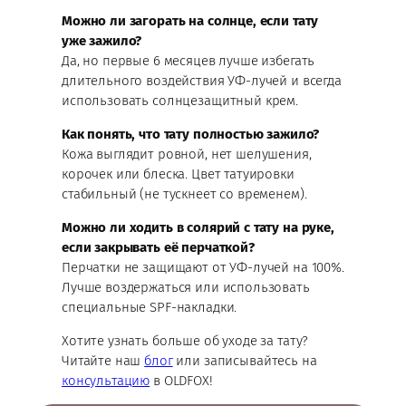
Можно ли загорать на солнце, если тату
уже зажило?
Да, но первые 6 месяцев лучше избегать
длительного воздействия УФ-лучей и всегда
использовать солнцезащитный крем.
Как понять, что тату полностью зажило?
Кожа выглядит ровной, нет шелушения,
корочек или блеска. Цвет татуировки
стабильный (не тускнеет со временем).
Можно ли ходить в солярий с тату на руке,
если закрывать её перчаткой?
Перчатки не защищают от УФ-лучей на 100%.
Лучше воздержаться или использовать
специальные SPF-накладки.
Хотите узнать больше об уходе за тату?
Читайте наш
блог
или записывайтесь на
консультацию
в OLDFOX!