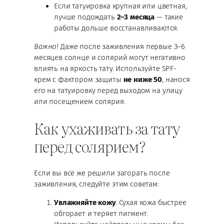
Если татуировка крупная или цветная,
лучше подождать
2–3 месяца
— такие
работы дольше восстанавливаются.
Важно!
Даже после заживления первые 3–6
месяцев солнце и солярий могут негативно
влиять на яркость тату. Используйте SPF-
крем с фактором защиты
не ниже 50
, нанося
его на татуировку перед выходом на улицу
или посещением солярия.
Как ухаживать за тату
перед солярием?
Если вы всё же решили загорать после
заживления, следуйте этим советам:
Увлажняйте кожу
. Сухая кожа быстрее
обгорает и теряет пигмент.