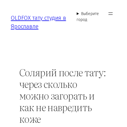
Перейти
к
Выберите
OLDFOX тату студия в
содержимому
город
Ярославле
Солярий после тату:
через сколько
можно загорать и
как не навредить
коже