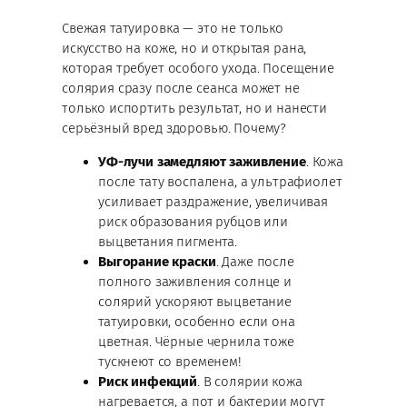
Свежая татуировка — это не только
искусство на коже, но и открытая рана,
которая требует особого ухода. Посещение
солярия сразу после сеанса может не
только испортить результат, но и нанести
серьёзный вред здоровью. Почему?
УФ-лучи замедляют заживление
. Кожа
после тату воспалена, а ультрафиолет
усиливает раздражение, увеличивая
риск образования рубцов или
выцветания пигмента.
Выгорание краски
. Даже после
полного заживления солнце и
солярий ускоряют выцветание
татуировки, особенно если она
цветная. Чёрные чернила тоже
тускнеют со временем!
Риск инфекций
. В солярии кожа
нагревается, а пот и бактерии могут