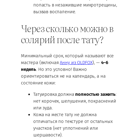
попасть в незажившие микротрещины,
вызвав воспаление.
Через сколько можно в
солярий после тату?
Минимальный срок, который называют все
мастера (включая
Анну из OLDFOX
), —
4–6
недель
. Но это условно! Важно
ориентироваться не на календарь, а на
состояние кожи:
Татуировка должна
полностью зажить
:
нет корочек, шелушения, покраснений
или зуда.
Кожа на месте тату не должна
отличаться по текстуре от остальных
участков (нет уплотнений или
шершавости).