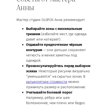
Анны
Мастер студии OLDFOX Анна рекомендует:
Выбирайте зоны с минимальным
трением
(избегайте мест, где одежда
давит или натирает).
Отдавайте предпочтение чёрным
контурам
— они дольше сохраняют
чёткость и менее заметны под
одеждой.
Проконсультируйтесь перед выбором
эскиза
. Некоторые рисунки визуально
“уменьшаются” на скрытых зонах. В
калькуляторе стоимости
можно
прикинуть размер и расположение.
Учитывайте болевой порог
.
Например, рёбра или шея
болезненнее, чем плечо или бедро.