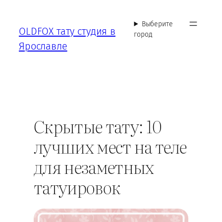
Перейти
к
Выберите
OLDFOX тату студия в
содержимому
город
Ярославле
Скрытые тату: 10
лучших мест на теле
для незаметных
татуировок