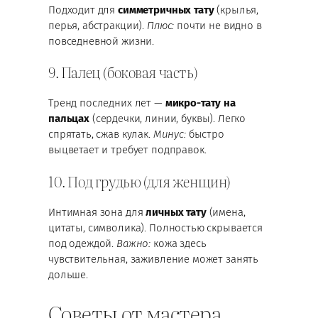
Подходит для
симметричных тату
(крылья,
перья, абстракции).
Плюс:
почти не видно в
повседневной жизни.
9. Палец (боковая часть)
Тренд последних лет —
микро-тату на
пальцах
(сердечки, линии, буквы). Легко
спрятать, сжав кулак.
Минус:
быстро
выцветает и требует подправок.
10. Под грудью (для женщин)
Интимная зона для
личных тату
(имена,
цитаты, символика). Полностью скрывается
под одеждой.
Важно:
кожа здесь
чувствительная, заживление может занять
дольше.
Советы от мастера