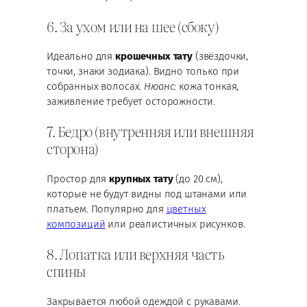
6. За ухом или на шее (сбоку)
Идеально для
крошечных тату
(звёздочки,
точки, знаки зодиака). Видно только при
собранных волосах.
Нюанс:
кожа тонкая,
заживление требует осторожности.
7. Бедро (внутренняя или внешняя
сторона)
Простор для
крупных тату
(до 20 см),
которые не будут видны под штанами или
платьем. Популярно для
цветных
композиций
или реалистичных рисунков.
8. Лопатка или верхняя часть
спины
Закрывается любой одеждой с рукавами.