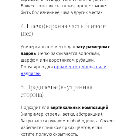
Важно:
кожа здесь тонкая, процесс может
быть болезненнее, чем в других местах.
4. Плечо (верхняя часть ближе к
шее)
Универсальное место для
тату размером с
ладонь
. Легко закрывается волосами,
шарфом или воротником рубашки.
Популярно для
орнаментов, мандал или
надписей
.
5. Предплечье (внутренняя
сторона)
Подходит для
вертикальных композиций
(например, стрелы, ветки, абстракции).
Закрывается рукавом любой одежды.
Совет:
избегайте слишком ярких цветов, если
хотите полную скрытность.