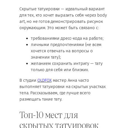
Скрытые татуировки — идеальный вариант
для тех, кто хочет выразить себя через body
art, но не готов демонстрировать рисунок
окружающим. Это может быть связано с:
требованиями дресс-кода на работе;
личными предпочтениями (не всем
хочется отвечать на вопросы о
значении тату);
желанием сохранить интригу — тату
только для себя или близких.
В студии
OLDFOX
мастер Анна часто
выполняет татуировки на скрытых участках
тела. Рассказываем, где лучше всего
размещать такие тату.
Топ-10 мест для
скрытых татуировок