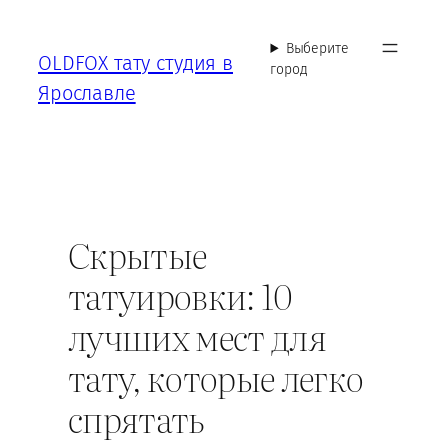
Перейти
к
Выберите
OLDFOX тату студия в
содержимому
город
Ярославле
Скрытые
татуировки: 10
лучших мест для
тату, которые легко
спрятать