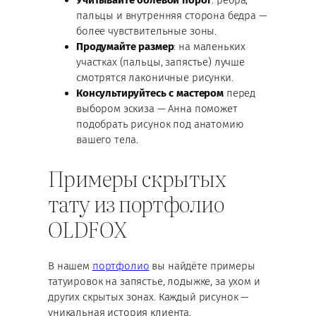
Учитывайте болевой порог
: ребра,
пальцы и внутренняя сторона бедра —
более чувствительные зоны.
Продумайте размер
: на маленьких
участках (пальцы, запястье) лучше
смотрятся лаконичные рисунки.
Консультируйтесь с мастером
перед
выбором эскиза — Анна поможет
подобрать рисунок под анатомию
вашего тела.
Примеры скрытых
тату из портфолио
OLDFOX
В нашем
портфолио
вы найдёте примеры
татуировок на запястье, лодыжке, за ухом и
других скрытых зонах. Каждый рисунок —
уникальная история клиента.