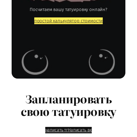
Посчитаем вашу татуировку онлайн?
простой калькулятор стоимости
Запланировать
свою татуировку
написать тг
Написать вк