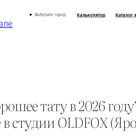
Калькулятор
Каталог 
Выберите город
вле
рошее тату в 2026 год
 в студии OLDFOX (Яро