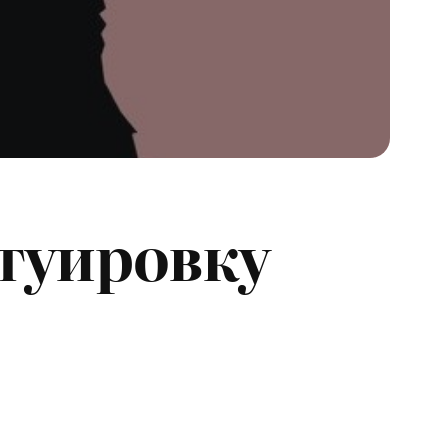
туировку