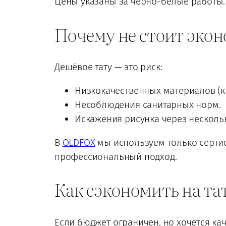
Цены указаны за чёрно-белые работы. 
Почему не стоит экон
Дешёвое тату — это риск:
Низкокачественных материалов (к
Несоблюдения санитарных норм.
Искажения рисунка через нескольк
В
OLDFOX
мы используем только серти
профессиональный подход.
Как сэкономить на та
Если бюджет ограничен, но хочется ка