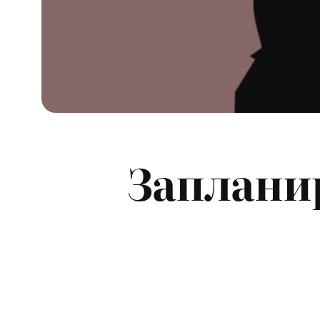
Заплани