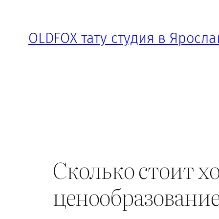
Перейти
к
OLDFOX тату студия в Яросла
содержимому
Сколько стоит хо
ценообразование