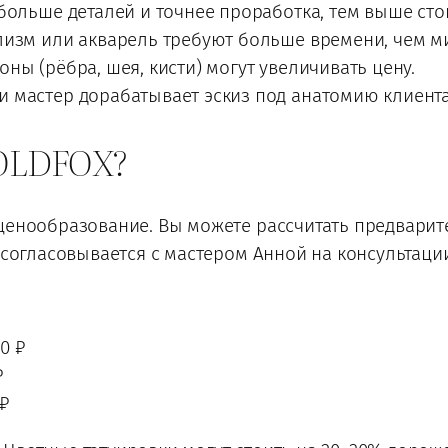
ольше деталей и точнее проработка, тем выше сто
изм или акварель требуют больше времени, чем м
ны (рёбра, шея, кисти) могут увеличивать цену.
и мастер дорабатывает эскиз под анатомию клиента,
 OLDFOX?
 ценообразование. Вы можете рассчитать предвари
а согласовывается с мастером Анной на консультаци
00 ₽
₽
 ₽