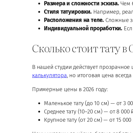
Размера и сложности эскиза.
Чем б
Стиля татуировки.
Например, реал
Расположения на теле.
Сложные зо
Индивидуальной проработки.
Есл
Сколько стоит тату в
В нашей студии действует прозрачное
калькулятора
, но итоговая цена всегд
Примерные цены в 2026 году:
Маленькое тату (до 10 см) — от 3 0
Среднее тату (10–20 см) — от 8 000 
Крупное тату (от 20 см) — от 15 000