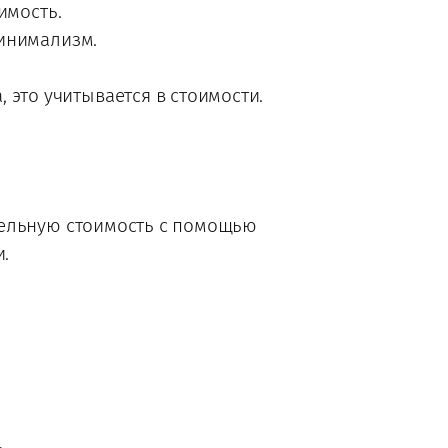
имость.
инимализм.
 это учитывается в стоимости.
тельную стоимость с помощью
и.