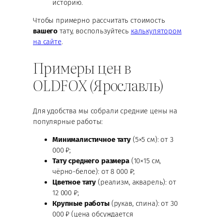
историю.
Чтобы примерно рассчитать стоимость
вашего
тату, воспользуйтесь
калькулятором
на сайте
.
Примеры цен в
OLDFOX (Ярославль)
Для удобства мы собрали средние цены на
популярные работы:
Минималистичное тату
(5×5 см): от 3
000 ₽;
Тату среднего размера
(10×15 см,
чёрно-белое): от 8 000 ₽;
Цветное тату
(реализм, акварель): от
12 000 ₽;
Крупные работы
(рукав, спина): от 30
000 ₽ (цена обсуждается