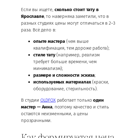
Если вы ищете,
сколько стоит тату в
Ярославле
, то наверняка заметили, что в
разных студиях цены могут отличаться в 2–3
раза. Всё дело в:
опыте мастера
(чем выше
квалификация, тем дороже работа);
стиле тату
(например, реализм
требует больше времени, чем
минимализм);
размере и сложности эскиза
;
используемых материалах
(краски,
оборудование, стерильность).
В студии
OLDFOX
работает только
один
мастер — Анна
, поэтому качество и стиль
остаются неизменными, а цены
прозрачными.
Как формируется цена