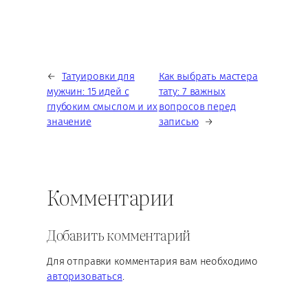
←
Татуировки для
Как выбрать мастера
мужчин: 15 идей с
тату: 7 важных
глубоким смыслом и их
вопросов перед
значение
записью
→
Комментарии
Добавить комментарий
Для отправки комментария вам необходимо
авторизоваться
.