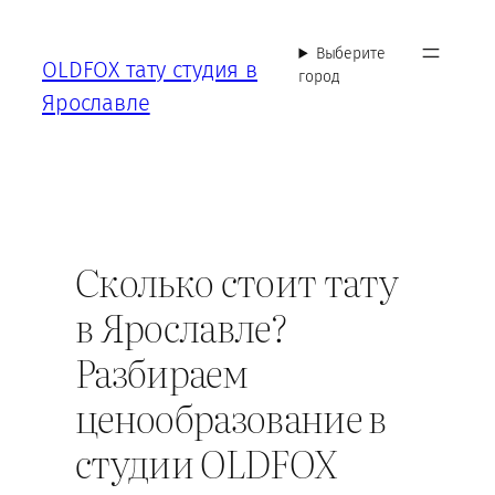
Перейти
к
Выберите
OLDFOX тату студия в
содержимому
город
Ярославле
Сколько стоит тату
в Ярославле?
Разбираем
ценообразование в
студии OLDFOX