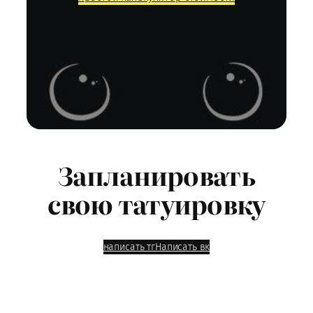
Запланировать
свою татуировку
написать тг
Написать вк