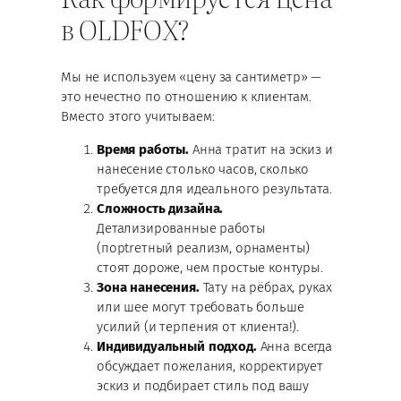
в OLDFOX?
Мы не используем «цену за сантиметр» —
это нечестно по отношению к клиентам.
Вместо этого учитываем:
Время работы.
Анна тратит на эскиз и
нанесение столько часов, сколько
требуется для идеального результата.
Сложность дизайна.
Детализированные работы
(порtreтный реализм, орнаменты)
стоят дороже, чем простые контуры.
Зона нанесения.
Тату на рёбрах, руках
или шее могут требовать больше
усилий (и терпения от клиента!).
Индивидуальный подход.
Анна всегда
обсуждает пожелания, корректирует
эскиз и подбирает стиль под вашу