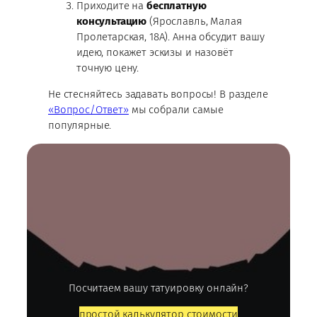
Приходите на
бесплатную
консультацию
(Ярославль, Малая
Пролетарская, 18А). Анна обсудит вашу
идею, покажет эскизы и назовёт
точную цену.
Не стесняйтесь задавать вопросы! В разделе
«Вопрос/Ответ»
мы собрали самые
популярные.
Посчитаем вашу татуировку онлайн?
простой калькулятор стоимости