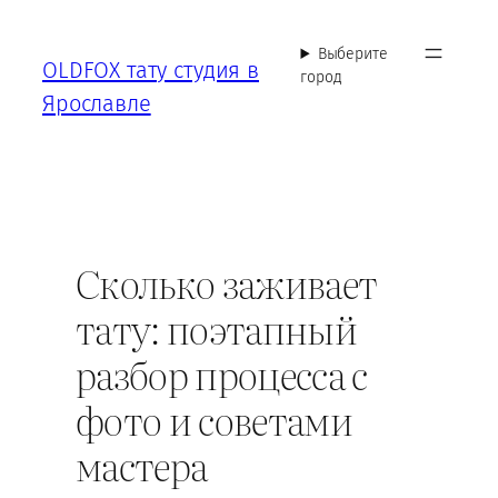
Перейти
к
Выберите
OLDFOX тату студия в
содержимому
город
Ярославле
Сколько заживает
тату: поэтапный
разбор процесса с
фото и советами
мастера