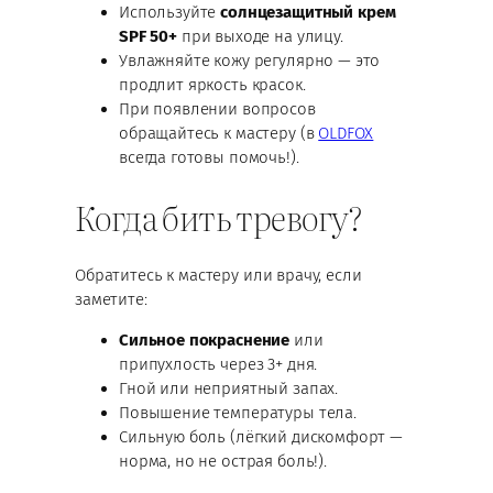
Используйте
солнцезащитный крем
SPF 50+
при выходе на улицу.
Увлажняйте кожу регулярно — это
продлит яркость красок.
При появлении вопросов
обращайтесь к мастеру (в
OLDFOX
всегда готовы помочь!).
Когда бить тревогу?
Обратитесь к мастеру или врачу, если
заметите:
Сильное покраснение
или
припухлость через 3+ дня.
Гной или неприятный запах.
Повышение температуры тела.
Сильную боль (лёгкий дискомфорт —
норма, но не острая боль!).