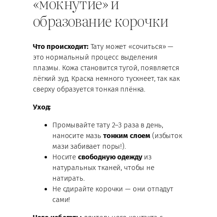
«мокнутие» и
образование корочки
Что происходит:
Тату может «сочиться» —
это нормальный процесс выделения
плазмы. Кожа становится тугой, появляется
лёгкий зуд. Краска немного тускнеет, так как
сверху образуется тонкая плёнка.
Уход:
Промывайте тату 2–3 раза в день,
наносите мазь
тонким слоем
(избыток
мази забивает поры!).
Носите
свободную одежду
из
натуральных тканей, чтобы не
натирать.
Не сдирайте корочки — они отпадут
сами!