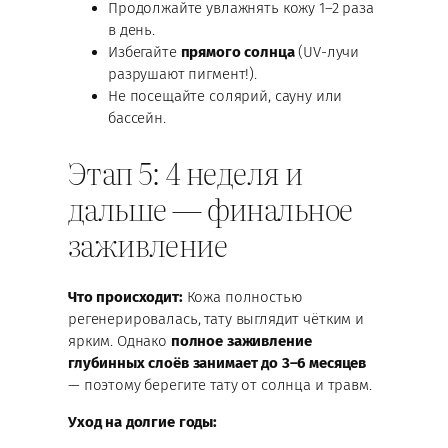
Продолжайте увлажнять кожу 1–2 раза
в день.
Избегайте
прямого солнца
(UV-лучи
разрушают пигмент!).
Не посещайте солярий, сауну или
бассейн.
Этап 5: 4 неделя и
дальше — финальное
заживление
Что происходит:
Кожа полностью
регенерировалась, тату выглядит чётким и
ярким. Однако
полное заживление
глубинных слоёв занимает до 3–6 месяцев
— поэтому берегите тату от солнца и травм.
Уход на долгие годы: