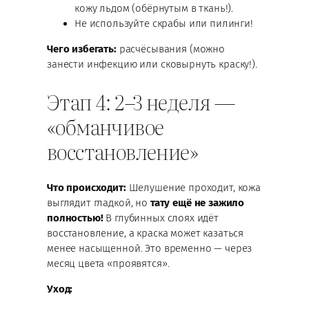
кожу льдом (обёрнутым в ткань!).
Не используйте скрабы или пилинги!
Чего избегать:
расчёсывания (можно
занести инфекцию или сковырнуть краску!).
Этап 4: 2–3 неделя —
«обманчивое
восстановление»
Что происходит:
Шелушение проходит, кожа
выглядит гладкой, но
тату ещё не зажило
полностью!
В глубинных слоях идёт
восстановление, а краска может казаться
менее насыщенной. Это временно — через
месяц цвета «проявятся».
Уход: