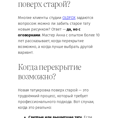
поверх старой?
Многие клиенты студии
OLDFOX
задаются
вопросом: можно ли забить старое тату
новым рисунком? Ответ —
да, но с
оговорками
. Мастер Анна с опытом более 10
лет рассказывает, когда перекрытие
возможно, а когда лучше выбрать другой
вариант.
Когда перекрытие
возможно?
Новая татуировка поверх старой — это
трудоёмкий процесс, который требует
профессионального подхода. Вот случаи,
когда это реально:
Светлые или выцветшие тату.
Если