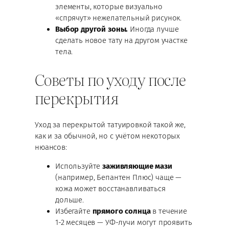
элементы, которые визуально
«спрячут» нежелательный рисунок.
Выбор другой зоны.
Иногда лучше
сделать новое тату на другом участке
тела.
Советы по уходу после
перекрытия
Уход за перекрытой татуировкой такой же,
как и за обычной, но с учётом некоторых
нюансов:
Используйте
заживляющие мази
(например, Бепантен Плюс) чаще —
кожа может восстанавливаться
дольше.
Избегайте
прямого солнца
в течение
1-2 месяцев — УФ-лучи могут проявить