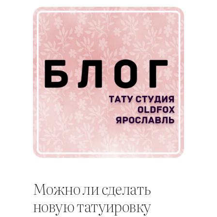
Можно ли сделать
новую татуировку