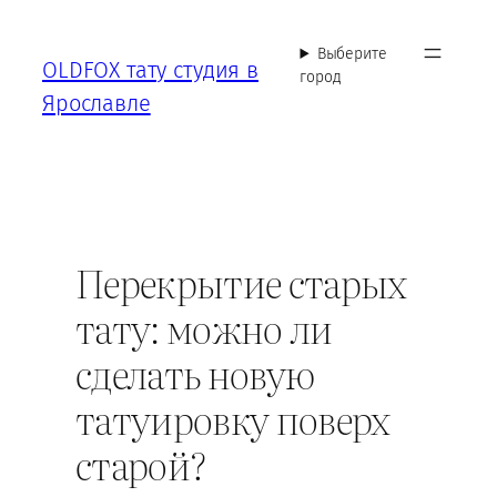
Перейти
к
Выберите
OLDFOX тату студия в
содержимому
город
Ярославле
Перекрытие старых
тату: можно ли
сделать новую
татуировку поверх
старой?