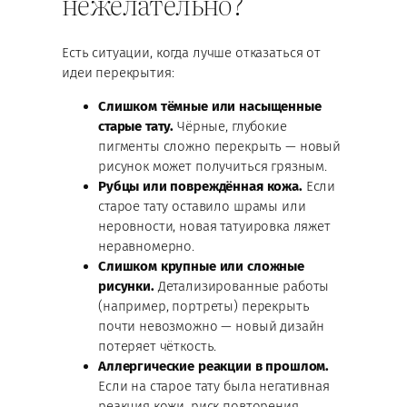
нежелательно?
Есть ситуации, когда лучше отказаться от
идеи перекрытия:
Слишком тёмные или насыщенные
старые тату.
Чёрные, глубокие
пигменты сложно перекрыть — новый
рисунок может получиться грязным.
Рубцы или повреждённая кожа.
Если
старое тату оставило шрамы или
неровности, новая татуировка ляжет
неравномерно.
Слишком крупные или сложные
рисунки.
Детализированные работы
(например, портреты) перекрыть
почти невозможно — новый дизайн
потеряет чёткость.
Аллергические реакции в прошлом.
Если на старое тату была негативная
реакция кожи, риск повторения