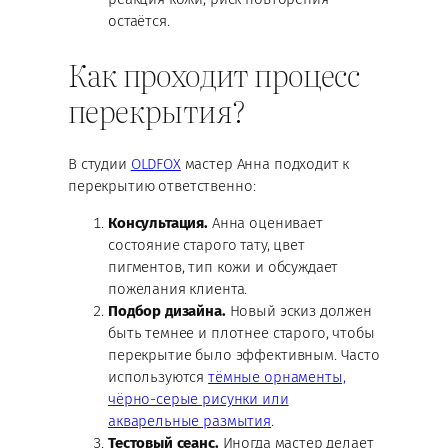
остаётся.
Как проходит процесс
перекрытия?
В студии
OLDFOX
мастер Анна подходит к
перекрытию ответственно:
Консультация.
Анна оценивает
состояние старого тату, цвет
пигментов, тип кожи и обсуждает
пожелания клиента.
Подбор дизайна.
Новый эскиз должен
быть темнее и плотнее старого, чтобы
перекрытие было эффективным. Часто
используются
тёмные орнаменты,
чёрно-серые рисунки или
акварельные размытия
.
Тестовый сеанс.
Иногда мастер делает