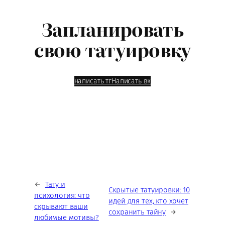
Запланировать
свою татуировку
написать тг
Написать вк
←
Тату и
Скрытые татуировки: 10
психология: что
идей для тех, кто хочет
скрывают ваши
сохранить тайну
→
любимые мотивы?