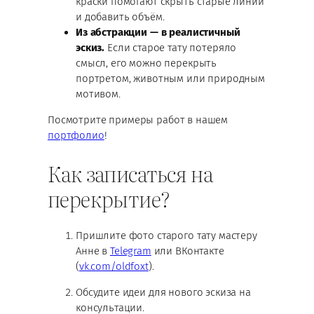
краски помогают скрыть старые линии
и добавить объём.
Из абстракции — в реалистичный
эскиз.
Если старое тату потеряло
смысл, его можно перекрыть
портретом, животным или природным
мотивом.
Посмотрите примеры работ в нашем
портфолио
!
Как записаться на
перекрытие?
Пришлите фото старого тату мастеру
Анне в
Telegram
или ВКонтакте
(
vk.com/oldfoxt
).
Обсудите идеи для нового эскиза на
консультации.