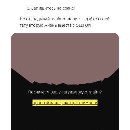
Запишитесь на сеанс!
Не откладывайте обновление — дайте своей
тату вторую жизнь вместе с OLDFOX!
Посчитаем вашу татуировку онлайн?
простой калькулятор стоимости