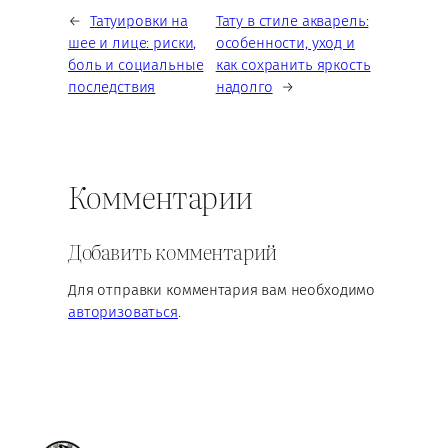
←
Татуировки на
Тату в стиле акварель:
шее и лице: риски,
особенности, уход и
боль и социальные
как сохранить яркость
последствия
надолго
→
Комментарии
Добавить комментарий
Для отправки комментария вам необходимо
авторизоваться
.