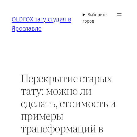
Перейти
к
Выберите
OLDFOX тату студия в
содержимому
город
Ярославле
Перекрытие старых
тату: можно ли
сделать, стоимость и
примеры
трансформаций в