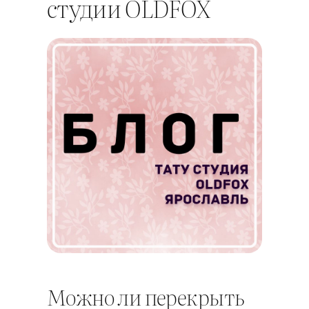
студии OLDFOX
Можно ли перекрыть